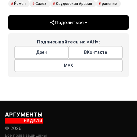
Йемен
Салех
Саудовская Аравия
ранение
#
#
#
#
Поделиться
Подписывайтесь на «АН»:
Дзен
ВКонтакте
МАХ
АРГУМЕНТЫ
НЕДЕЛИ
© 2026
Все права защищены