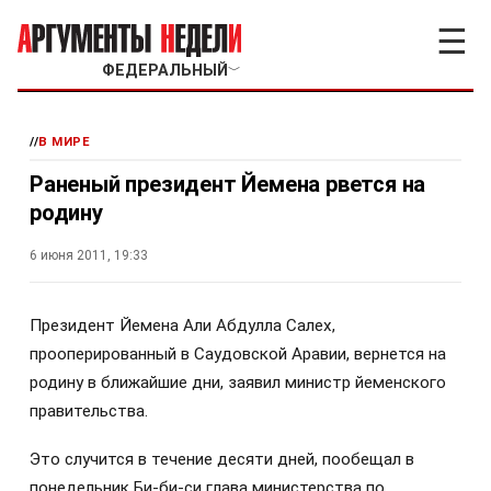
☰
ФЕДЕРАЛЬНЫЙ
﹀
//
В МИРЕ
Раненый президент Йемена рвется на
родину
6 июня 2011, 19:33
Президент Йемена Али Абдулла Салех,
прооперированный в Саудовской Аравии, вернется на
родину в ближайшие дни, заявил министр йеменского
правительства.
Это случится в течение десяти дней, пообещал в
понедельник Би-би-си глава министерства по