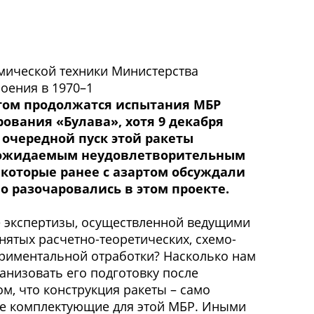
мической техники Министерства
оения в 1970–1
ом продолжатся испытания МБР
ования «Булава», хотя 9 декабря
 очередной пуск этой ракеты
 ожидаемым неудовлетворительным
 которые ранее с азартом обсуждали
о разочаровались в этом проекте.
ие экспертизы, осуществленной ведущими
ятых расчетно-теоретических, схемо-
ериментальной отработки? Насколько нам
ганизовать его подготовку после
м, что конструкция ракеты – само
ые комплектующие для этой МБР. Иными