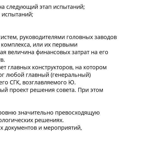
на следующий этап испытаний;
х испытаний;
истем, руководителями головных заводов
комплекса, или их первыми
ная величина финансовых затрат на его
в.
т главных конструкторов, на котором
ог любой главный (генеральный)
его СГК, возглавляемого Ю.
ый проект решения совета. При этом
 уровню значительно превосходящую
нологических решениях.
их документов и мероприятий,