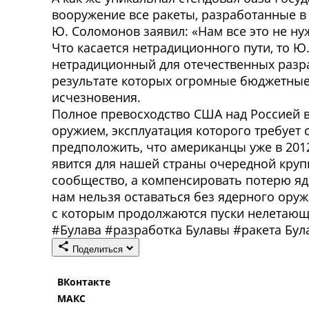
вооружение все ракеты, разработанные в 
Ю. Соломонов заявил: «Нам все это не ну
Что касается нетрадиционного пути, то 
нетрадиционный для отечественных разра
результате которых огромные бюджетные 
исчезновения.
Полное превосходство США над Россией
оружием, эксплуатация которого требует
предположить, что американцы уже в 201
явится для нашей страны очередной круп
сообщество, а компенсировать потерю я
нам нельзя оставаться без ядерного оружи
с которым продолжаются пуски нелетающ
#
Булава
#
разработка Булавы
#
ракета Бул
Поделиться
ВКонтакте
МАКС