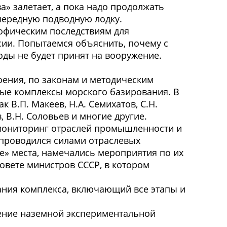
а» залетает, а пока надо продолжать
чередную подводную лодку.
рофическим последствиям для
ссии. Попытаемся объяснить, почему с
оды не будет принят на вооружение.
оения, по законам и методическим
ные комплексы морского базирования. В
 В.П. Макеев, Н.А. Семихатов, С.Н.
в, В.Н. Соловьев и многие другие.
 мониторинг отраслей промышленности и
 проводился силами отраслевых
ие» места, намечались мероприятия по их
вете министров СССР, в котором
ания комплекса, включающий все этапы и
чение наземной экспериментальной