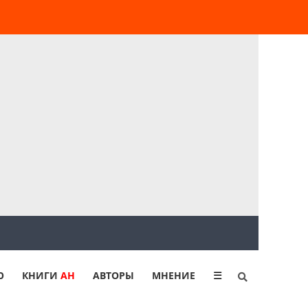
Ю
КНИГИ
АН
АВТОРЫ
МНЕНИЕ
☰