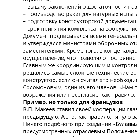
– выдачу заключений о достаточности на
– производство ракет для натурных испыт
– подготовку конструкторской документац
– срок принятия комплекса на вооружение
Документ подписывался всеми генеральн
и утверждался министрами оборонных от
заместителями. Кроме того, в конце кажд
осуществление, что позволяло постоянно
Главным же координирующим и контролир
решались самые сложные технические воп
конструктор, если он считал это необход
Соломоновым, один из его членов: «Нам 
возражения или несогласие, как правило,
Пример, но только для французов
В.П. Макеев ставил своей кооперации гл
предыдущую. А это, как правило, тянуло 
Ничего подобного при создании «Булавы»
предусмотренных отраслевым Положение