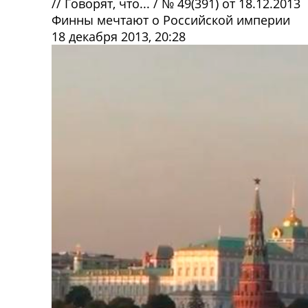
//
Говорят, что...
/
№ 49(391) от 18.12.2013
Финны мечтают о Российской империи
18 декабря 2013, 20:28