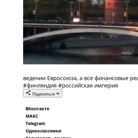
ведении Евросоюза, а все финансовые р
#
финляндия
#
российская империя
Поделиться
ВКонтакте
МАКС
Telegram
Одноклассники