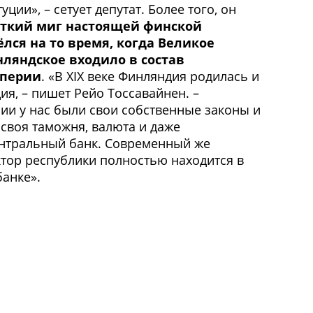
ции», – сетует депутат. Более того, он
ткий миг настоящей финской
лся на то время, когда Великое
ляндское входило в состав
мперии
. «В XIX веке Финляндия родилась и
ия, – пишет Рейо Тоссавайнен. –
ии у нас были свои собственные законы и
своя таможня, валюта и даже
нтральный банк. Современный же
тор республики полностью находится в
анке».