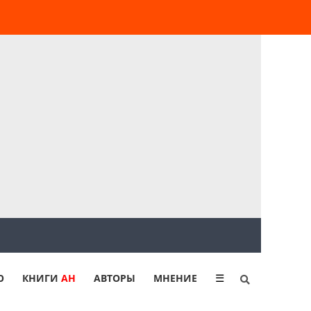
Ю
КНИГИ
АН
АВТОРЫ
МНЕНИЕ
☰