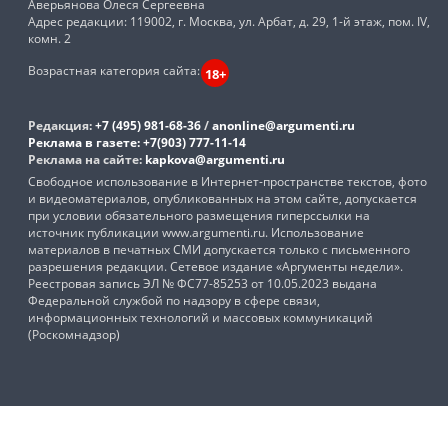
Аверьянова Олеся Сергеевна
Адрес редакции: 119002, г. Москва, ул. Арбат, д. 29, 1-й этаж, пом. IV,
комн. 2
Возрастная категория сайта:
18+
Редакция:
+7 (495) 981-68-36
/
anonline@argumenti.ru
Реклама в газете:
+7(903) 777-11-14
Реклама на сайте:
kapkova@argumenti.ru
Свободное использование в Интернет-пространстве текстов, фото
и видеоматериалов, опубликованных на этом сайте, допускается
при условии обязательного размещения гиперссылки на
источник публикации www.argumenti.ru. Использование
материалов в печатных СМИ допускается только с письменного
разрешения редакции. Сетевое издание «Аргументы недели».
Реестровая запись ЭЛ № ФС77-85253 от 10.05.2023 выдана
Федеральной службой по надзору в сфере связи,
информационных технологий и массовых коммуникаций
(Роскомнадзор)