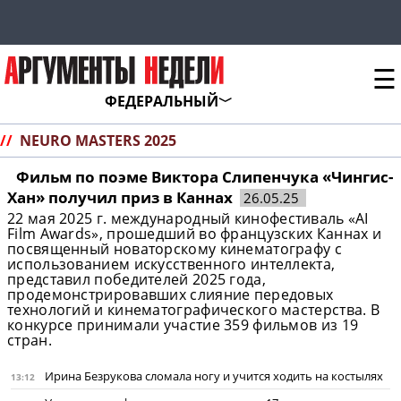
☰
ФЕДЕРАЛЬНЫЙ
//
NEURO MASTERS 2025
Фильм по поэме Виктора Слипенчука «Чингис-
Хан» получил приз в Каннах
26.05.25
22 мая 2025 г. международный кинофестиваль «AI
Film Awards», прошедший во французских Каннах и
посвященный новаторскому кинематографу с
использованием искусственного интеллекта,
представил победителей 2025 года,
продемонстрировавших слияние передовых
технологий и кинематографического мастерства. В
конкурсе принимали участие 359 фильмов из 19
стран.
Ирина Безрукова сломала ногу и учится ходить на костылях
13:12