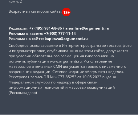
комн. 2
Возрастная категория сайта:
18+
Редакция:
+7 (495) 981-68-36
/
anonline@argumenti.ru
Реклама в газете:
+7(903) 777-11-14
Реклама на сайте:
kapkova@argumenti.ru
Свободное использование в Интернет-пространстве текстов, фото
и видеоматериалов, опубликованных на этом сайте, допускается
при условии обязательного размещения гиперссылки на
источник публикации www.argumenti.ru. Использование
материалов в печатных СМИ допускается только с письменного
разрешения редакции. Сетевое издание «Аргументы недели».
Реестровая запись ЭЛ № ФС77-85253 от 10.05.2023 выдана
Федеральной службой по надзору в сфере связи,
информационных технологий и массовых коммуникаций
(Роскомнадзор)