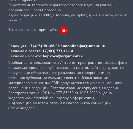
Заместитель главного редактора сетевого издания (сайта):
Аверьянова Олеся Сергеевна
Адрес редакции: 119002, г. Москва, ул. Арбат, д. 29, 1-й этаж, пом. IV,
комн. 2
Возрастная категория сайта:
18+
Редакция:
+7 (495) 981-68-36
/
anonline@argumenti.ru
Реклама в газете:
+7(903) 777-11-14
Реклама на сайте:
kapkova@argumenti.ru
Свободное использование в Интернет-пространстве текстов, фото
и видеоматериалов, опубликованных на этом сайте, допускается
при условии обязательного размещения гиперссылки на
источник публикации www.argumenti.ru. Использование
материалов в печатных СМИ допускается только с письменного
разрешения редакции. Сетевое издание «Аргументы недели».
Реестровая запись ЭЛ № ФС77-85253 от 10.05.2023 выдана
Федеральной службой по надзору в сфере связи,
информационных технологий и массовых коммуникаций
(Роскомнадзор)