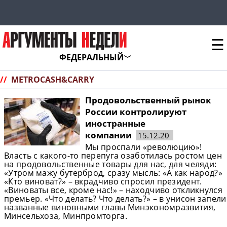
☰
ФЕДЕРАЛЬНЫЙ
//
METROCASH&CARRY
Продовольственный рынок
России контролируют
иностранные
компании
15.12.20
Мы проспали «революцию»!
Власть с какого-то перепуга озаботилась ростом цен
на продовольственные товары для нас, для челяди:
«Утром мажу бутерброд, сразу мысль: «А как народ?»
«Кто виноват?» – вкрадчиво спросил президент.
«Виноваты все, кроме нас!» – находчиво откликнулся
премьер. «Что делать? Что делать?» – в унисон запели
названные виновными главы Минэкономразвития,
Минсельхоза, Минпромторга.