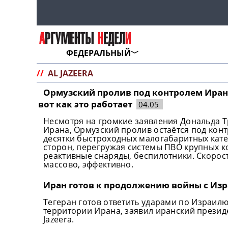
ФЕДЕРАЛЬНЫЙ
//
AL JAZEERA
Ормузский пролив под контролем Иран
вот как это работает
04.05
Несмотря на громкие заявления Дональда 
Ирана, Ормузский пролив остаётся под конт
десятки быстроходных малогабаритных кате
сторон, перегружая системы ПВО крупных к
реактивные снаряды, беспилотники. Скорост
массово, эффективно.
Иран готов к продолжению войны с Из
Тегеран готов ответить ударами по Израилю
территории Ирана, заявил иранский презид
Jazeera.