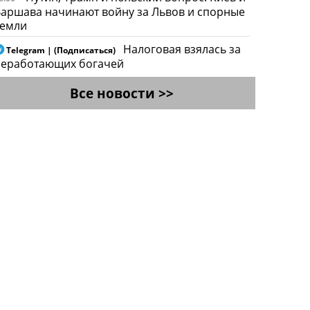
аршава начинают войну за Львов и спорные
земли
Налоговая взялась за
Telegram | (Подписаться)
неработающих богачей
Все новости >>