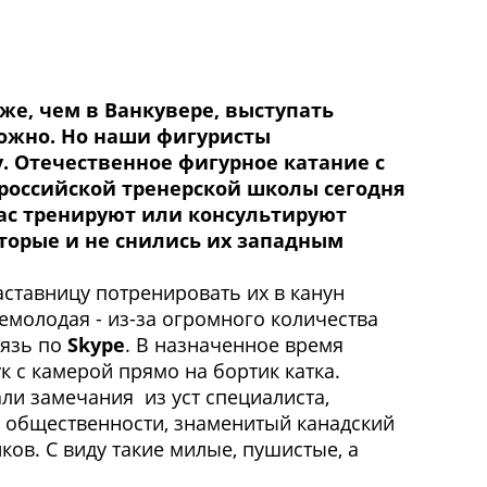
же, чем в Ванкувере, выступать
ожно. Но наши фигуристы
у. Отечественное фигурное катание с
 российской тренерской школы сегодня
ас тренируют или консультируют
оторые и не снились их западным
ставницу потренировать их в канун
емолодая - из-за огромного количества
вязь по
Skype
. В назначенное время
к с камерой прямо на бортик катка.
ли замечания из уст специалиста,
ем общественности, знаменитый канадский
ов. С виду такие милые, пушистые, а