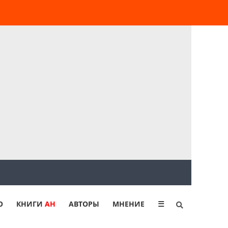
Ю
КНИГИ
АН
АВТОРЫ
МНЕНИЕ
☰