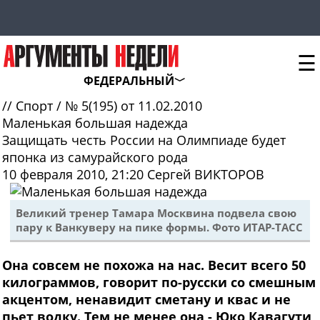
☰
ФЕДЕРАЛЬНЫЙ
//
Спорт
/
№ 5(195) от 11.02.2010
Маленькая большая надежда
Защищать честь России на Олимпиаде будет
японка из самурайского рода
10 февраля 2010, 21:20
Сергей ВИКТОРОВ
Великий тренер Тамара Москвина подвела свою
пару к Ванкуверу на пике формы. Фото ИТАР-ТАСС
Она совсем не похожа на нас. Весит всего 50
килограммов, говорит по-русски со смешным
акцентом, ненавидит сметану и квас и не
пьет водку. Тем не менее она - Юко Кавагути