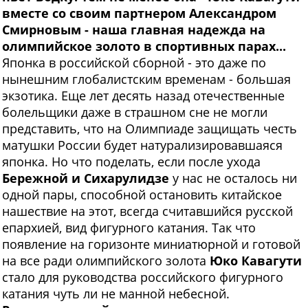
вместе со своим партнером Александром
Смирновым - наша главная надежда на
олимпийское золото в спортивных парах...
Я
понка в российской сборной - это даже по
нынешним глобалистским временам - большая
экзотика. Еще лет десять назад отечественные
болельщики даже в страшном сне не могли
представить, что на Олимпиаде защищать честь
матушки России будет натурализировавшаяся
японка. Но что поделать, если после ухода
Бережной и Сихарулидзе
у нас не осталось ни
одной пары, способной остановить китайское
нашествие на этот, всегда считавшийся русской
епархией, вид фигурного катания. Так что
появление на горизонте миниатюрной и готовой
на все ради олимпийского золота
Юко Кавагути
стало для руководства российского фигурного
катания чуть ли не манной небесной.