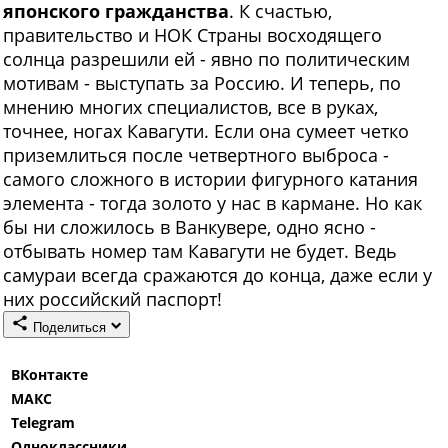
японского гражданства
. К счастью,
правительство и НОК Страны восходящего
солнца разрешили ей - явно по политическим
мотивам - выступать за Россию. И теперь, по
мнению многих специалистов, все в руках,
точнее, ногах Кавагути. Если она сумеет четко
приземлиться после четвертного выброса -
самого сложного в истории фигурного катания
элемента - тогда золото у нас в кармане. Но как
бы ни сложилось в Ванкувере, одно ясно -
отбывать номер там Кавагути не будет. Ведь
самураи всегда сражаются до конца, даже если у
них российский паспорт!
Поделиться
ВКонтакте
МАКС
Telegram
Одноклассники