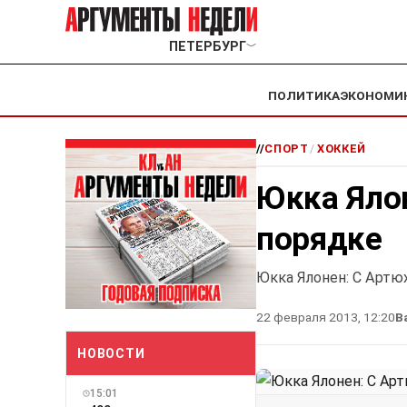
ПЕТЕРБУРГ
﹀
ПОЛИТИКА
ЭКОНОМИ
//
СПОРТ
/
ХОККЕЙ
Юкка Яло
порядке
Юкка Ялонен: С Артю
22 февраля 2013, 12:20
В
НОВОСТИ
15:01