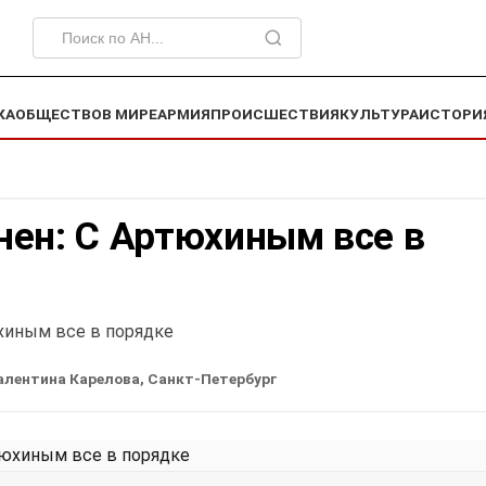
КА
ОБЩЕСТВО
В МИРЕ
АРМИЯ
ПРОИСШЕСТВИЯ
КУЛЬТУРА
ИСТОРИ
нен: С Артюхиным все в
хиным все в порядке
алентина Карелова, Санкт-Петербург