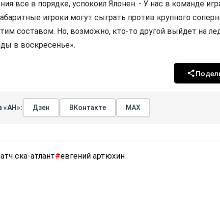
ния все в порядке, успокоил Ялонен. - У нас в команде игр
габаритные игроки могут сыграть против крупного соперн
тим составом. Но, возможно, кто-то другой выйдет на ле
ды в воскресенье».
Подел
 «АН»:
Дзен
ВКонтакте
МАХ
атч ска-атлант
#
евгений артюхин