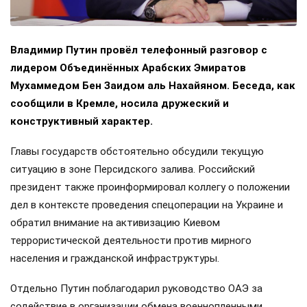
Владимир Путин провёл телефонный разговор с
лидером Объединённых Арабских Эмиратов
Мухаммедом Бен Заидом аль Нахайяном. Беседа, как
сообщили в Кремле, носила дружеский и
конструктивный характер.
Главы государств обстоятельно обсудили текущую
ситуацию в зоне Персидского залива. Российский
президент также проинформировал коллегу о положении
дел в контексте проведения спецоперации на Украине и
обратил внимание на активизацию Киевом
террористической деятельности против мирного
населения и гражданской инфраструктуры.
Отдельно Путин поблагодарил руководство ОАЭ за
содействие в организации обмена военнопленными