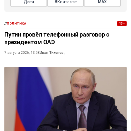
Дзен
ВКонтакте
МАХ
//
ПОЛИТИКА
13+
Путин провёл телефонный разговор с
президентом ОАЭ
7 августа 2026, 13:58
Иван Тихонов
,