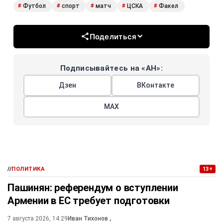
Футбол
спорт
матч
ЦСКА
Факел
#
#
#
#
#
Поделиться
Подписывайтесь на «АН»:
Дзен
ВКонтакте
МАХ
//
ПОЛИТИКА
13+
Пашинян: референдум о вступлении
Армении в ЕС требует подготовки
7 августа 2026, 14:29
Иван Тихонов
,