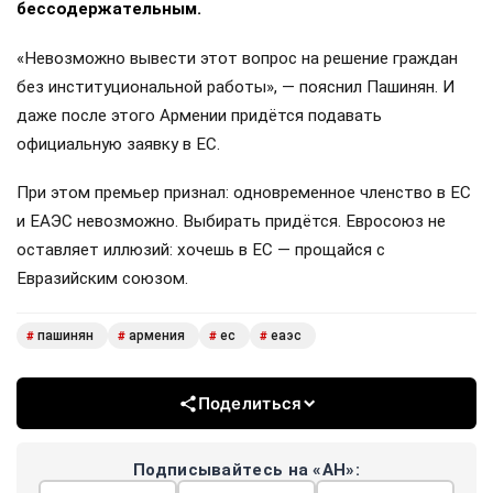
бессодержательным.
«Невозможно вывести этот вопрос на решение граждан
без институциональной работы», — пояснил Пашинян. И
даже после этого Армении придётся подавать
официальную заявку в ЕС.
При этом премьер признал: одновременное членство в ЕС
и ЕАЭС невозможно. Выбирать придётся. Евросоюз не
оставляет иллюзий: хочешь в ЕС — прощайся с
Евразийским союзом.
пашинян
армения
ес
еаэс
#
#
#
#
Поделиться
Подписывайтесь на «АН»: