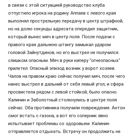
в связи с этой ситуацией руководство клуба
отпустило игрока на родину.​ Аппаев с левого края
выполнял прострельную передачу в центр штрафной,
но на долю секунды адресата опередил защитник,
который вынес мяч в центр поля.​ После подачи с
правого края дальнюю штангу замыкал ударом
головой Зайнутдинов, но его выстрел не получился
слишком опасным. Мяч в руки киперу "огнеопасных"
прилетел. Опасный эпизод возник у ворот хозяев.
Чалов на правом краю сейчас получил мяч, после чего
нанес выстрел в дальний от себя левый угол, и сфера
просвистела рядом с левой стойкой, было опасно.
Калинин и Заболотный столкнулись в центре поля
сейчас. Оба противника получили повреждение. Антон
смог встать с газона, а вот его соперник явно
испытывает проблемы со здоровьем. Калинин
отправляется отдыхать. Встречу он продолжить не