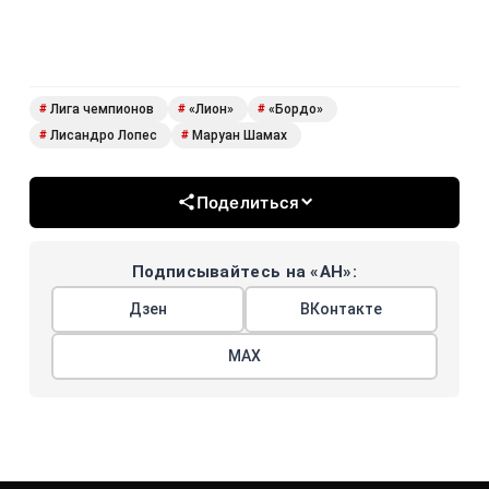
Лига чемпионов
«Лион»
«Бордо»
#
#
#
Лисандро Лопес
Маруан Шамах
#
#
Поделиться
Подписывайтесь на «АН»:
Дзен
ВКонтакте
МАХ