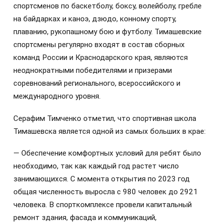
спортсменов по баскетболу, боксу, волейболу, гребле
на байдарках и каноэ, дзюдо, конному спорту,
плаванию, рукопашному бою и футболу. Тимашевские
спортсмены регулярно входят в состав сборных
команд России и Краснодарского края, являются
неоднократными победителями и призерами
соревнований регионального, всероссийского и
международного уровня.
Серафим Тимченко отметил, что спортивная школа
Тимашевска является одной из самых больших в крае:
— Обеспечение комфортных условий для ребят было
необходимо, так как каждый год растет число
занимающихся. С момента открытия по 2023 год
общая численность выросла с 980 человек до 2921
человека. В спорткомплексе провели капитальный
ремонт здания, фасада и коммуникаций,