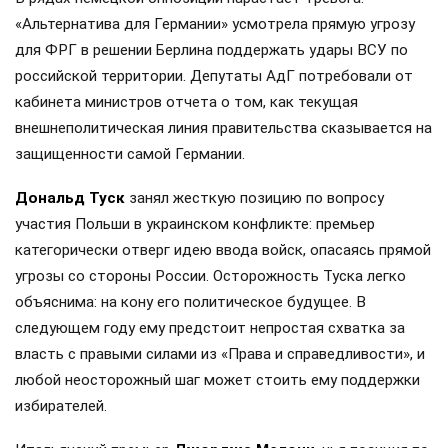
«Альтернатива для Германии» усмотрела прямую угрозу
для ФРГ в решении Берлина поддержать удары ВСУ по
российской территории. Депутаты АдГ потребовали от
кабинета министров отчета о том, как текущая
внешнеполитическая линия правительства сказывается на
защищенности самой Германии.
Дональд Туск
занял жесткую позицию по вопросу
участия Польши в украинском конфликте: премьер
категорически отверг идею ввода войск, опасаясь прямой
угрозы со стороны России. Осторожность Туска легко
объяснима: на кону его политическое будущее. В
следующем году ему предстоит непростая схватка за
власть с правыми силами из «Права и справедливости», и
любой неосторожный шаг может стоить ему поддержки
избирателей.