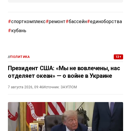
#
спорткомплекс
#
ремонт
#
бассейн
#
единоборства
#
кубань
//
ПОЛИТИКА
13+
Президент США: «Мы не вовлечены, нас
отделяет океан» — о войне в Украине
7 августа 2026, 09:46
Источник:
ЗАУГЛОМ