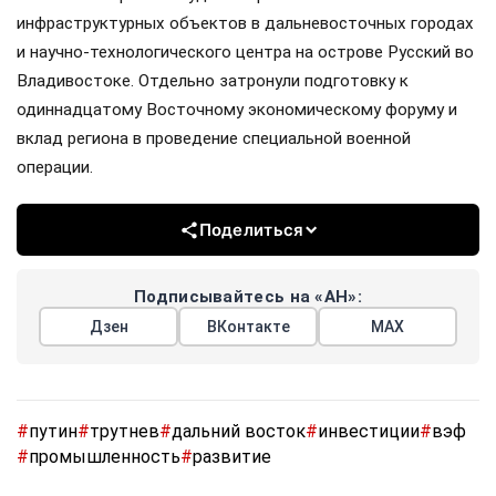
инфраструктурных объектов в дальневосточных городах
и научно-технологического центра на острове Русский во
Владивостоке. Отдельно затронули подготовку к
одиннадцатому Восточному экономическому форуму и
вклад региона в проведение специальной военной
операции.
Поделиться
Подписывайтесь на «АН»:
Дзен
ВКонтакте
МАХ
#
путин
#
трутнев
#
дальний восток
#
инвестиции
#
вэф
#
промышленность
#
развитие