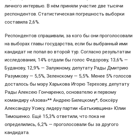
личного интервью. В нём приняли участие две тысячи
респондентов. Статистическая погрешность выборки
составила 2,6%.
Респондентов спрашивали, за кого бы они проголосовали
на выборах главы государства, если бы выбранный ими
кандидат не попал во второй тур. Согласно результатам
исследования, 14% отдали бы голос Федорову, 13,6% —
Буданову, 12,9% — Залужному, депутату Рады Дмитрию
Разумкову — 5,5%, Зеленскому — 5,5%. Менее 5% голосов
досталось бы мэру Харькова Игорю Терехову, депутату
Рады Алексею Гончаренко, основателю и первому
командиру «Азова»** Андрею Билецкому*, боксёру
Александру Усику, лидеру партии «Батькивщина» Юлии
Тимошенко. Ещё 15,3% ответили, что пока не
определились, 6,2% — проголосовали бы за другого
кандидата.