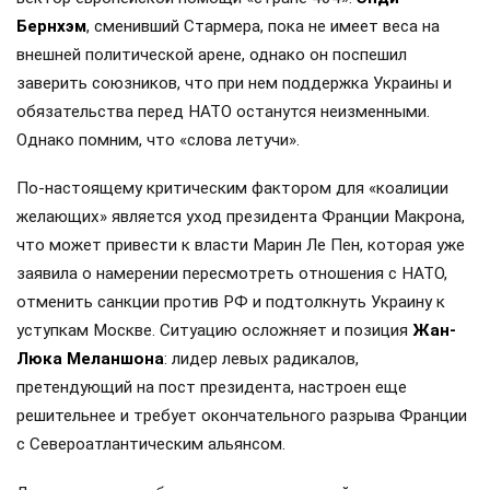
Бернхэм
, сменивший Стармера, пока не имеет веса на
внешней политической арене, однако он поспешил
заверить союзников, что при нем поддержка Украины и
обязательства перед НАТО останутся неизменными.
Однако помним, что «слова летучи».
По-настоящему критическим фактором для «коалиции
желающих» является уход президента Франции Макрона,
что может привести к власти Марин Ле Пен, которая уже
заявила о намерении пересмотреть отношения с НАТО,
отменить санкции против РФ и подтолкнуть Украину к
уступкам Москве. Ситуацию осложняет и позиция
Жан-
Люка Меланшона
: лидер левых радикалов,
претендующий на пост президента, настроен еще
решительнее и требует окончательного разрыва Франции
с Североатлантическим альянсом.