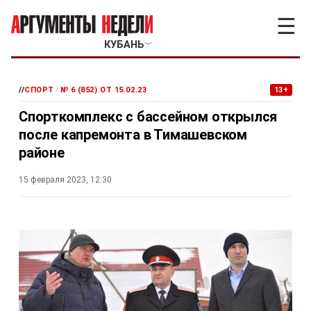
☰
КУБАНЬ
﹀
//
СПОРТ
/
№ 6 (852) ОТ 15.02.23
13+
Спорткомплекс с бассейном открылся
после капремонта в Тимашевском
районе
15 февраля 2023, 12:30