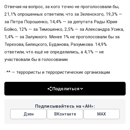
Отвечая на вопрос, за кого точно не проголосовали бы,
21,1% опрошенных ответили, что за Зеленского, 19,3% —
за Петра Порошенко, 14,4% — за депутата Рады Юрия
Бойко, 12% — за Тимошенко, 2,5% — за Александра Усика,
1,4% — за Залужного. Менее 1% не проголосовали бы за
Терехова, Билецкого, Буданова, Разумкова. 14,9%
ответили, что ещё не определились, а 4,1% — не
участвовали бы в голосовании.
· ** — террористы и террористические организации.
Поделиться
Подписывайтесь на «АН»:
Дзен
ВКонтакте
МАХ