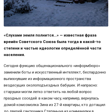
«Слухами земля полнится…» — известная фраза
времён Советского Союза была тогда в какой-то
степени и частью идеологии определённой части
населения.
Сегодня функцию общенационального «информбюро»
заменили боты и искусственный интеллект, беспардонно
выпихнувшие из информационного пространства
вездесущих околоподъездных бабушек. И напрасно:
старушки могли легко ответить на любой вопрос
праздных соседей: в каком часу, например, вернулась
домой комсомолка Зина из 27-й квартиры, кто дотащил
до дверей сантехника Степаныча из коммуналки в