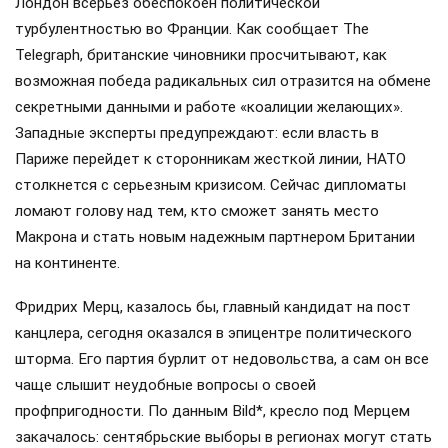
Лондон всерьез обеспокоен политической
турбулентностью во Франции. Как сообщает The
Telegraph, британские чиновники просчитывают, как
возможная победа радикальных сил отразится на обмене
секретными данными и работе «коалиции желающих».
Западные эксперты предупреждают: если власть в
Париже перейдет к сторонникам жесткой линии, НАТО
столкнется с серьезным кризисом. Сейчас дипломаты
ломают голову над тем, кто сможет занять место
Макрона и стать новым надежным партнером Британии
на континенте.
Фридрих Мерц, казалось бы, главный кандидат на пост
канцлера, сегодня оказался в эпицентре политического
шторма. Его партия бурлит от недовольства, а сам он все
чаще слышит неудобные вопросы о своей
профпригодности. По данным Bild*, кресло под Мерцем
закачалось: сентябрьские выборы в регионах могут стать