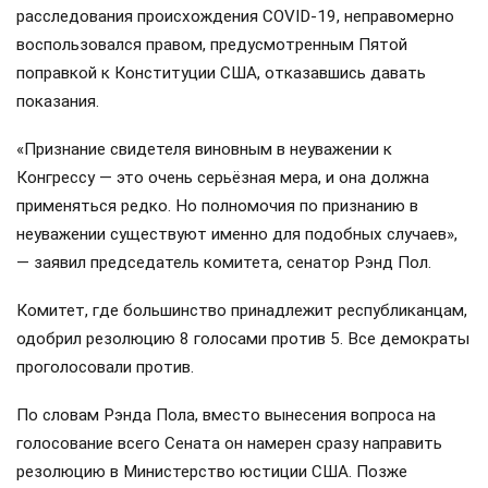
расследования происхождения COVID-19, неправомерно
воспользовался правом, предусмотренным Пятой
поправкой к Конституции США, отказавшись давать
показания.
«Признание свидетеля виновным в неуважении к
Конгрессу — это очень серьёзная мера, и она должна
применяться редко. Но полномочия по признанию в
неуважении существуют именно для подобных случаев»,
— заявил председатель комитета, сенатор Рэнд Пол.
Комитет, где большинство принадлежит республиканцам,
одобрил резолюцию 8 голосами против 5. Все демократы
проголосовали против.
По словам Рэнда Пола, вместо вынесения вопроса на
голосование всего Сената он намерен сразу направить
резолюцию в Министерство юстиции США. Позже