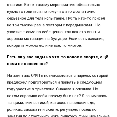
статике. Вот к такому мероприятию обязательно
нужно готовиться, потому что это достаточно
серьёзное для тела испытание. Пусть кто-то присел
не три тысячи раз, а полторы с передышками… Но
участие – само по себе ценно, так как это опыт и
хорошая мотивация на будущее. Если есть желание,
покорить можно если не всё, то многое.
Есть ли у вас виды на что-то новое в спорте, ещё
вами не освоенное?
На занятиях ОФП я познакомилась с парнем, который
предложил подготовиться и принять в следующем
году участие в триатлоне. Сначала я опешила. Но
потом спросила себя: почему бы и нет? Я занималась
танцами, гимнастикой, катаюсь на велосипеде,
роликах, самокате и скейте, регулярно посещаю
занятия по стретчингу, йоге, пилатесу, функциональные