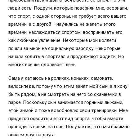
присоединиться и двигаться вместе со мной. Но эти
люди есть. Подруги, которые поверили мне, осознали,
что спорт, с одной стороны, не требует всего вашего
времени, а с другой – научились не жалеть этого
времени, наслаждаться спортом, воспринимать его
как любимое увлечение. Некоторые мои коллеги
пошли за мной на социальную зарядку. Некоторые
начали ходить в спортзал и продолжают ходить. Но
многих всё же одолевает лень.
Сама я катаюсь на роликах, коньках, самокате,
велосипеде, потому что этим занят мой сын, а я хочу
быть рядом, а не смотреть на него со скамеечки в
парке. Поскольку сын занимается горными лыжами,
этой зимой я тоже возобновлю свои тренировки. Мне
придётся освоить и этот вид спорта, чтобы вместе
проводить время на горе. Получается, что мы взаимно
влияем друг на друга.