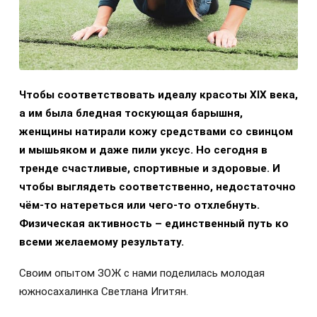
Чтобы соответствовать идеалу красоты XIX века,
а им была бледная тоскующая барышня,
женщины натирали кожу средствами со свинцом
и мышьяком и даже пили уксус. Но сегодня в
тренде счастливые, спортивные и здоровые. И
чтобы выглядеть соответственно, недостаточно
чём-то натереться или чего-то отхлебнуть.
Физическая активность – единственный путь ко
всеми желаемому результату.
Своим опытом ЗОЖ с нами поделилась молодая
южносахалинка Светлана Игитян.