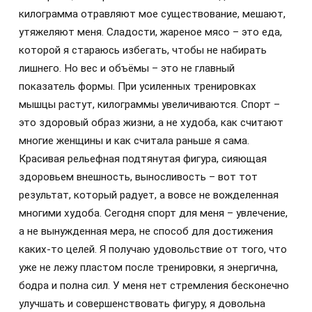
килограмма отравляют мое существование, мешают,
утяжеляют меня. Сладости, жареное мясо – это еда,
которой я стараюсь избегать, чтобы не набирать
лишнего. Но вес и объёмы – это не главный
показатель формы. При усиленных тренировках
мышцы растут, килограммы увеличиваются. Спорт –
это здоровый образ жизни, а не худоба, как считают
многие женщины и как считала раньше я сама.
Красивая рельефная подтянутая фигура, сияющая
здоровьем внешность, выносливость – вот тот
результат, который радует, а вовсе не вожделенная
многими худоба. Сегодня спорт для меня – увлечение,
а не вынужденная мера, не способ для достижения
каких-то целей. Я получаю удовольствие от того, что
уже не лежу пластом после тренировки, я энергична,
бодра и полна сил. У меня нет стремления бесконечно
улучшать и совершенствовать фигуру, я довольна