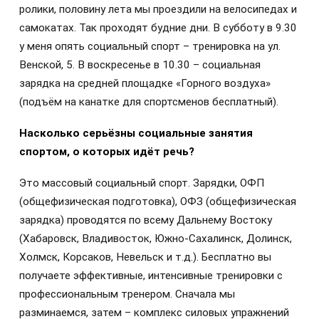
ролики, половину лета мы проездили на велосипедах и
самокатах. Так проходят будние дни. В субботу в 9.30
у меня опять социальный спорт – тренировка на ул.
Венской, 5. В воскресенье в 10.30 – социальная
зарядка на средней площадке «Горного воздуха»
(подъём на канатке для спортсменов бесплатный).
Насколько серьёзны социальные занятия
спортом, о которых идёт речь?
Это массовый социальный спорт. Зарядки, ОФП
(общефизическая подготовка), ОФЗ (общефизическая
зарядка) проводятся по всему Дальнему Востоку
(Хабаровск, Владивосток, Южно-Сахалинск, Долинск,
Холмск, Корсаков, Невельск и т.д.). Бесплатно вы
получаете эффективные, интенсивные тренировки с
профессиональным тренером. Сначала мы
разминаемся, затем – комплекс силовых упражнений