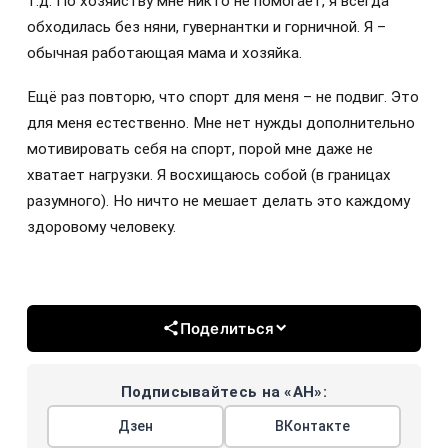
т.д. По хозяйству мне никто не помогает, я всегда
обходилась без няни, гувернантки и горничной. Я –
обычная работающая мама и хозяйка.
Ещё раз повторю, что спорт для меня – не подвиг. Это
для меня естественно. Мне нет нужды дополнительно
мотивировать себя на спорт, порой мне даже не
хватает нагрузки. Я восхищаюсь собой (в границах
разумного). Но ничто не мешает делать это каждому
здоровому человеку.
Поделиться
Подписывайтесь на «АН»:
Дзен
ВКонтакте