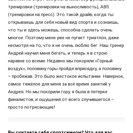
тренировки (тренировки на выносливость), ABS
(тренировки на пресс). Это такой драйв, когда ты
открываешь для себя новый вид спорта и сознаешь,
что ты и здесь можешь, способна сделать очень
многое. Поэтому меня уже не пугает триатлон, даже
несмотря на то, что я не очень люблю бег. Наш тренер
Андрей научил меня бегать, и теперь я в строю
наравне со всеми. Недавно мы покоряли «Горный
воздух», половину горы пройдя вприсядку, а половину
– пробежав. Это было жестокое испытание. Наверное,
самое тяжёлое для меня за всё время занятий у
Андрея. Но мы покорили гору, я была в пятерке
финалистов, и ощущения от всего случившегося –
просто потрясающие!
Вы считаете себя спортсменом? Что для вас