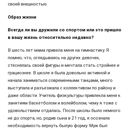
своей внешностью.
Образ жизни
Всегда ли вы дружили со спортом или это пришло
в вашу жизнь относительно недавно?
В шесть лет мама привела меня на гимнастику. Я
помню, что, оглядываясь на других девочек,
стеснялась своей фигуры и мечтала стать стройнее и
грациознее. В школе я была довольно активной и
начала заниматься современными танцами, много
выступала и разъезжала с коллективом по району и
даже области. Учитель физкультуры привлекла меня к
занятиям баскетболом и волейболом, чему я тоже с
удовольствием отдалась. После школы было немного
не до спорта, но, родив сына в 21 год, я осознала
необходимость вернуть былую форму. Муж был