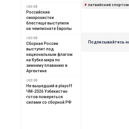
латвийский спортсм
#
03.08
Российские
синхронистки
блестяще выступили
на чемпионате Европы
03.08
Подписывайтесь на
Сборная России
выступит под
национальным флагом
на Кубке мира по
зимнему плаванию в
Аргентине
02.08
Не вышедший в playoff
ЧМ-2026 Узбекистан
готов померяться
силами со сборной РФ