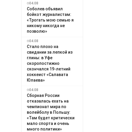
04.08
Соболев объявил
бойкот журналистам:
«Трогать мою семью я
никому никогда не
позволю»
04.08
Стало плохо на
свидании за лепкой из
глины: в Уфе
скоропостижно
скончался 19-летний
хоккеист «Салавата
Юлаева»
04.08
Сборная России
отказалась ехать на
чемпионат мира по
волейболу в Польшу:
«Там будет критически
мало спорта и очень
много политики»