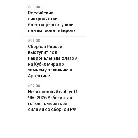
03.08
Российские
синхронистки
блестяще выступили
на чемпионате Европы
03.08
Сборная России
выступит под
национальным флагом
на Кубке мира по
зимнему плаванию в
Аргентине
02.08
Не вышедший в playoff
ЧМ-2026 Узбекистан
готов померяться
силами со сборной РФ