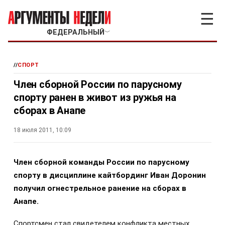
☰
ФЕДЕРАЛЬНЫЙ
﹀
//
СПОРТ
Член сборной России по парусному
спорту ранен в живот из ружья на
сборах в Анапе
18 июля 2011, 10:09
Член сборной команды России по парусному
спорту в дисциплине кайтбординг Иван Доронин
получил огнестрельное ранение на сборах в
Анапе.
Спортсмен стал свидетелем конфликта местных