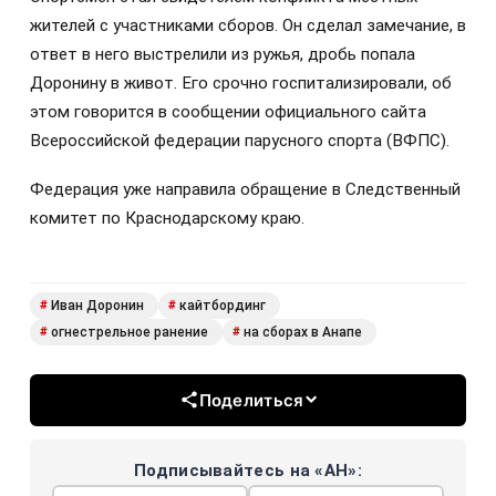
жителей с участниками сборов. Он сделал замечание, в
ответ в него выстрелили из ружья, дробь попала
Доронину в живот. Его срочно госпитализировали, об
этом говорится в сообщении официального сайта
Всероссийской федерации парусного спорта (ВФПС).
Федерация уже направила обращение в Следственный
комитет по Краснодарскому краю.
Иван Доронин
кайтбординг
#
#
огнестрельное ранение
на сборах в Анапе
#
#
Поделиться
Подписывайтесь на «АН»: