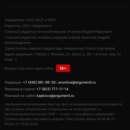
Учредитель: ООО «ИЦТ и ИЭТ»
Издатель: ООО «Медианет»
Главный редактор печатной версии: Угланов Андрей Иванович
Главный редактор сетевого издания (сайта): Вавилов Андрей
Александрович
Заместитель главного редактора: Аверьянова Олеся Сергеевна
Адрес редакции: 119002, г. Москва, ул. Арбат, д. 29, 1-й этаж, пом. IV,
комн. 2
18+
Возрастная категория сайта:
Редакция:
+7 (495) 981-68-36
/
anonline@argumenti.ru
Реклама в газете:
+7 (903) 777-11-14
Реклама на сайте:
kapkova@argumenti.ru
Свободное использование текстов, фото и видеоматериалов допускается
при условии обязательной гиперссылки на www.argumenti.ru.
Использование в печатных СМИ — только с письменного разрешения.
Сетевое издание «Аргументы недели». Реестровая запись ЭЛ № ФС77-
85253 от 10.05.2023.