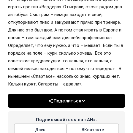
играть против «Вердера». Отыграли, стоят рядом два
автобуса. Смотрим – немцы заходят в свой,
откупоривают пиво и закуривают прямо при тренере.
Для нас это был шок. А потом стал играть в Европе и
понял – там каждый сам для себя профессионал.
Определяет, что ему нужно, а что – мешает. Если ты в
порядке на поле – кури, сколько хочешь. Все это
советские предрассудки: то нельзя, это нельзя, с
семьей нельзя находиться – потому что «вредно»... В
нынешнем «Спартаке», насколько знаю, курящих нет.
Кальян курят. Сигареты – едва ли».
Поделиться
Подписывайтесь на «АН»:
Дзен
ВКонтакте