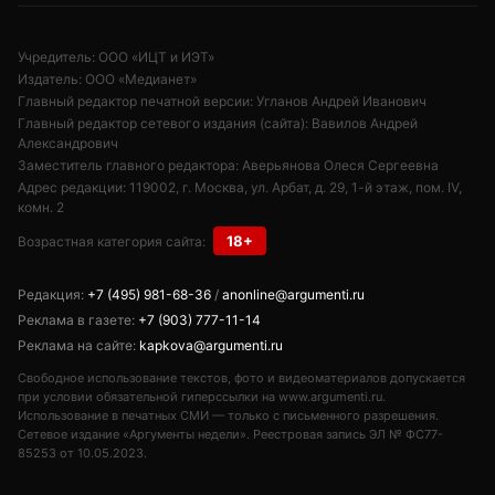
Учредитель: ООО «ИЦТ и ИЭТ»
Издатель: ООО «Медианет»
Главный редактор печатной версии: Угланов Андрей Иванович
Главный редактор сетевого издания (сайта): Вавилов Андрей
Александрович
Заместитель главного редактора: Аверьянова Олеся Сергеевна
Адрес редакции: 119002, г. Москва, ул. Арбат, д. 29, 1-й этаж, пом. IV,
комн. 2
18+
Возрастная категория сайта:
Редакция:
+7 (495) 981-68-36
/
anonline@argumenti.ru
Реклама в газете:
+7 (903) 777-11-14
Реклама на сайте:
kapkova@argumenti.ru
Свободное использование текстов, фото и видеоматериалов допускается
при условии обязательной гиперссылки на www.argumenti.ru.
Использование в печатных СМИ — только с письменного разрешения.
Сетевое издание «Аргументы недели». Реестровая запись ЭЛ № ФС77-
85253 от 10.05.2023.