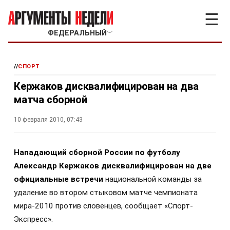
☰
ФЕДЕРАЛЬНЫЙ
﹀
//
СПОРТ
Кержаков дисквалифицирован на два
матча сборной
10 февраля 2010, 07:43
Н
ападающий сборной России по футболу
Александр Кержаков дисквалифицирован на две
официальные встречи
национальной команды за
удаление во втором стыковом матче чемпионата
мира-2010 против словенцев, сообщает «Спорт-
Экспресс».