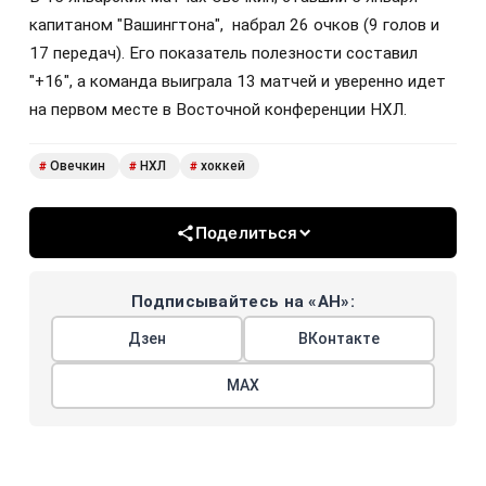
капитаном "Вашингтона", набрал 26 очков (9 голов и
17 передач). Его показатель полезности составил
"+16", а команда выиграла 13 матчей и уверенно идет
на первом месте в Восточной конференции НХЛ.
Овечкин
НХЛ
хоккей
#
#
#
Поделиться
Подписывайтесь на «АН»:
Дзен
ВКонтакте
МАХ