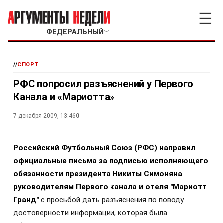
☰
ФЕДЕРАЛЬНЫЙ
﹀
//
СПОРТ
РФС попросил разъяснений у Первого
Канала и «Мариотта»
7 декабря 2009, 13:46
0
Российский Футбольный Союз (РФС) направил
официальные письма за подписью исполняющего
обязанности президента Никиты Симоняна
руководителям Первого канала и отеля "Мариотт
Гранд"
с просьбой дать разъяснения по поводу
достоверности информации, которая была