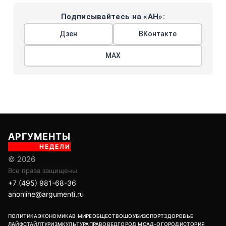
Подписывайтесь на «АН»:
Дзен
ВКонтакте
МАХ
АРГУМЕНТЫ
НЕДЕЛИ
© 2026
Все права защищены
+7 (495) 981-68-36
anonline@argumenti.ru
ПОЛИТИКА
ЭКОНОМИКА
В МИРЕ
ОБЩЕСТВО
ШОУБИЗ
СПОРТ
ЗДОРОВЬЕ
ЛАЙФСТАЙЛ
ТУРИЗМ
КУЛЬТУРА
ПРАВОВЕД
ГОРОД М
САД-ОГОРОД
ИСТОРИЯ