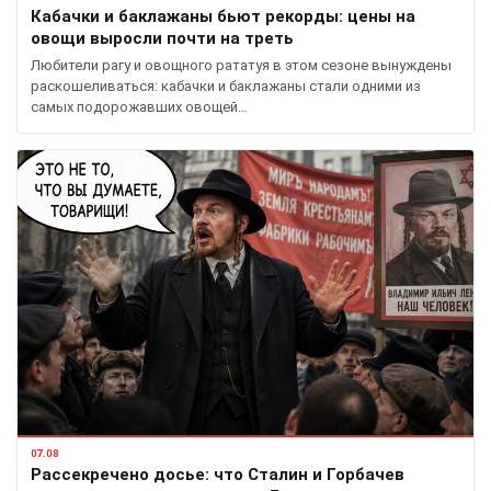
Кабачки и баклажаны бьют рекорды: цены на
овощи выросли почти на треть
Любители рагу и овощного рататуя в этом сезоне вынуждены
раскошеливаться: кабачки и баклажаны стали одними из
самых подорожавших овощей…
07.08
Рассекречено досье: что Сталин и Горбачев