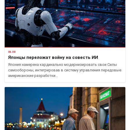
06.08
Японцы переложат войну на совесть ИИ
Япония намерена кардинально модернизировать свои Силы
самообороны, интегрировав в систему управления передовые
американские разработки…