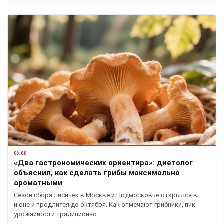
06.08
«Два гастрономических ориентира»: диетолог
объяснил, как сделать грибы максимально
ароматными
Сезон сбора лисичек в Москве и Подмосковье открылся в
июне и продлится до октября. Как отмечают грибники, пик
урожайности традиционно…