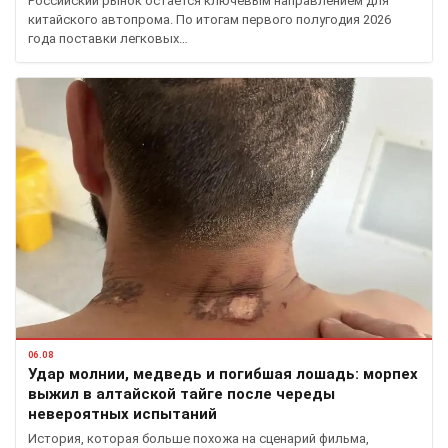
Российский рынок остается ключевым направлением для
китайского автопрома. По итогам первого полугодия 2026
года поставки легковых…
06.08
Удар молнии, медведь и погибшая лошадь: морпех
выжил в алтайской тайге после череды
невероятных испытаний
История, которая больше похожа на сценарий фильма,