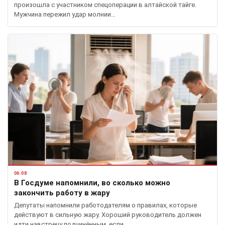
произошла с участником спецоперации в алтайской тайге.
Мужчина пережил удар молнии…
06.08
В Госдуме напомнили, во сколько можно
закончить работу в жару
Депутаты напомнили работодателям о правилах, которые
действуют в сильную жару. Хороший руководитель должен
идти навстречу подчинённым, если…