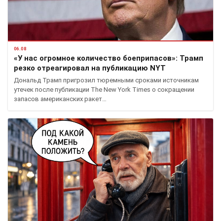
06.08
«У нас огромное количество боеприпасов»: Трамп
резко отреагировал на публикацию NYT
Дональд Трамп пригрозил тюремными сроками источникам
утечек после публикации The New York Times о сокращении
запасов американских ракет…