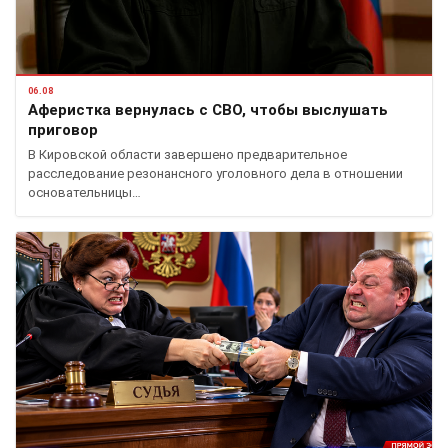
06.08
Аферистка вернулась с СВО, чтобы выслушать
приговор
В Кировской области завершено предварительное
расследование резонансного уголовного дела в отношении
основательницы…