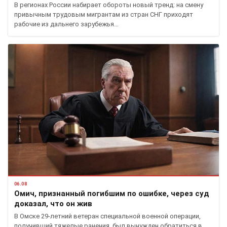
В регионах России набирает обороты новый тренд: на смену
привычным трудовым мигрантам из стран СНГ приходят
рабочие из дальнего зарубежья…
06.08
Омич, признанный погибшим по ошибке, через суд
доказал, что он жив
В Омске 29-летний ветеран специальной военной операции,
получивший тяжелые ранения, был вынужден обратиться в