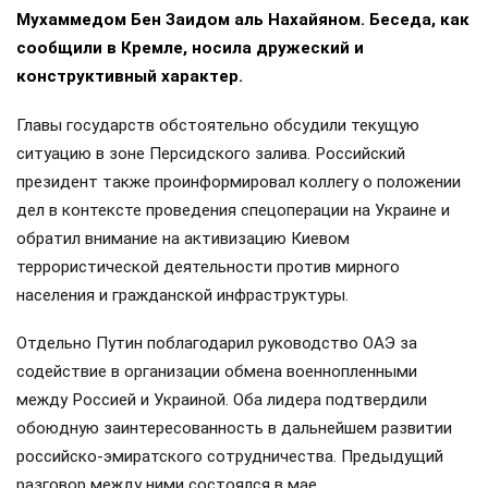
Мухаммедом Бен Заидом аль Нахайяном. Беседа, как
сообщили в Кремле, носила дружеский и
конструктивный характер.
Главы государств обстоятельно обсудили текущую
ситуацию в зоне Персидского залива. Российский
президент также проинформировал коллегу о положении
дел в контексте проведения спецоперации на Украине и
обратил внимание на активизацию Киевом
террористической деятельности против мирного
населения и гражданской инфраструктуры.
Отдельно Путин поблагодарил руководство ОАЭ за
содействие в организации обмена военнопленными
между Россией и Украиной. Оба лидера подтвердили
обоюдную заинтересованность в дальнейшем развитии
российско-эмиратского сотрудничества. Предыдущий
разговор между ними состоялся в мае.