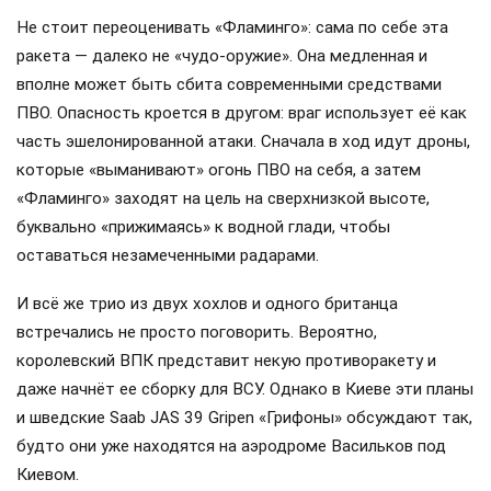
Не стоит переоценивать «Фламинго»: сама по себе эта
ракета — далеко не «чудо-оружие». Она медленная и
вполне может быть сбита современными средствами
ПВО. Опасность кроется в другом: враг использует её как
часть эшелонированной атаки. Сначала в ход идут дроны,
которые «выманивают» огонь ПВО на себя, а затем
«Фламинго» заходят на цель на сверхнизкой высоте,
буквально «прижимаясь» к водной глади, чтобы
оставаться незамеченными радарами.
И всё же трио из двух хохлов и одного британца
встречались не просто поговорить. Вероятно,
королевский ВПК представит некую противоракету и
даже начнёт ее сборку для ВСУ. Однако в Киеве эти планы
и шведские Saab JAS 39 Gripen «Грифоны» обсуждают так,
будто они уже находятся на аэродроме Васильков под
Киевом.