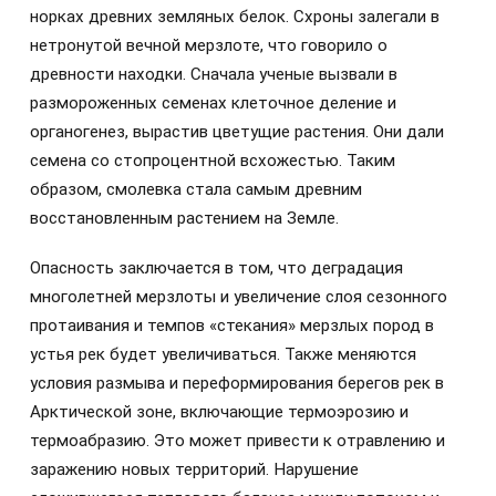
норках древних земляных белок. Схроны залегали в
нетронутой вечной мерзлоте, что говорило о
древности находки. Сначала ученые вызвали в
размороженных семенах клеточное деление и
органогенез, вырастив цветущие растения. Они дали
семена со стопроцентной всхожестью. Таким
образом, смолевка стала самым древним
восстановленным растением на Земле.
Опасность заключается в том, что деградация
многолетней мерзлоты и увеличение слоя сезонного
протаивания и темпов «стекания» мерзлых пород в
устья рек будет увеличиваться. Также меняются
условия размыва и переформирования берегов рек в
Арктической зоне, включающие термоэрозию и
термоабразию. Это может привести к отравлению и
заражению новых территорий. Нарушение