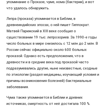
упоминание о Проказе, чуме, нома (бактерии), и вот
что удалось обнаружить.
Лепра (проказа) упоминается в Библии, в
древнеиндийских эпосах, о ней пишет Гиппократ.
Матвей Парижский в XIII веке сообщил о
существовании 19 тыс. лепрозориев. За 1990-е годы
число больных в мире снизилось с 12 млн до 2 млн. В
России сейчас официально около 600 больных
проказой. Однако есть предположения, что в
древности и в средние века под проказой часто
подразумевались другие, ныне неизвестные, сходные
по этиологии (раздел медицины, изучающий условия и
причины возникновения болезней) бактериальные
заболевания.
Чума также упоминается в Библии и древних
источниках, смертность от неё достигала 100 %.