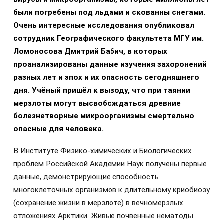
были погребены под льдами и скованны снегами.
Очень интересные исследования опубликовал
сотрудник Географического факультета МГУ им.
Ломоносова Дмитрий Бабич, в которых
проанализированы данные изучения захоронений
разных лет и эпох и их опасность сегодняшнего
дня. Учёный пришёл к выводу, что при таянии
мерзлоты могут высвобождаться древние
болезнетворные микроорганизмы смертельно
опасные для человека.
В Институте Физико-химических и Биологических
проблем Российской Академии Наук получены первые
данные, демонстрирующие способность
многоклеточных организмов к длительному криобиозу
(сохранение жизни в мерзлоте) в вечномерзлых
отложениях Арктики. Живые почвенные нематоды