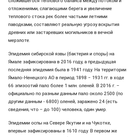
сложившегося теплового баланса между потоком и
отложениями, слагающими берега и увеличение
теплового стока рек более частыми летними
паводками, составляют реальную угрозу вскрытия
древних или застаревших могильников в вечной
мерзлоте.
Эпидемия сибирской язвы (бактерия и споры) на
Ямале зафиксирована в 2016 году, а предыдущая
последняя эпидемия была в 1941 году. На территории
Ямало-Ненецкого АО в период 1898 − 1931 гг. в ходе
66 эпизоотий пало более 1 млн. оленей. В 2016 г. –
официально по разным данным пало около 2500 (по
другим данным - 6800) оленей, заражено 24 (есть
сведения, что – до 100) человека, один умер.
Эпидемии оспы на Севере Якутии и на Чукотке,
впервые зафиксированы в 1610 году. В первом же