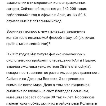
заключении в гитлеровских концентрационных
лагерях. Сейчас наблюдается до 140 000 таких
заболеваний в год в Африке и Азии, из них 80 %
случаев имеют летальный исход.
Возникает вопрос к чему приведёт увеличение
контактов с ископаемой флорой и фауной (включая
грибки, мхи и лишайники)?
В 2012 году в Институте физико-химических и
биологических проблем почвоведения РАН в Пущино
зацвела смолевка узколистная (Silene stenophylla),
невзрачное травянистое растение, распространенное в
Сибири и на Дальнем Востоке. Это привлекло
внимание всего мира. Дело в том, что пущинская
смолевка появилась на свет благодаря семенам,
имевшим возраст больше 30 тысяч лет. Российские
палеонтологи обнаружили их в районе реки Колымы в