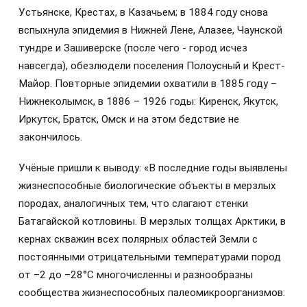
Устьянске, Крестах, в Казачьем; в 1884 году снова
вспыхнула эпидемия в Нижней Лене, Алазее, Чаунской
тундре и Зашиверске (после чего - город исчез
навсегда), обезлюдели поселения Полоусный и Крест-
Майор. Повторные эпидемии охватили в 1885 году –
Нижнеколымск, в 1886 – 1926 годы: Киренск, Якутск,
Иркутск, Братск, Омск и на этом бедствие не
закончилось.
Учёные пришли к выводу: «В последние годы выявлены
жизнеспособные биологические объекты в мерзлых
породах, аналогичных тем, что слагают стенки
Батагайской котловины. В мерзлых толщах Арктики, в
кернах скважин всех полярных областей Земли с
постоянными отрицательными температурами пород
от –2 до –28°С многочисленны и разнообразны
сообщества жизнеспособных палеомикроорганизмов: