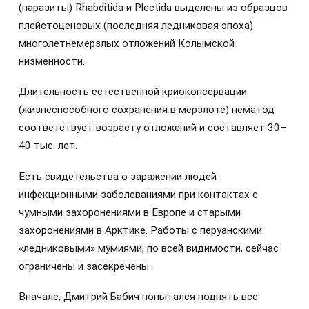
(паразиты) Rhabditida и Plectida выделены из образцов
плейстоценовых (последняя ледниковая эпоха)
многолетнемёрзлых отложений Колымской
низменности.
Длительность естественной криоконсервации
(жизнеспособного сохранения в мерзлоте) нематод
соответствует возрасту отложений и составляет 30–
40 тыс. лет.
Есть свидетельства о заражении людей
инфекционными заболеваниями при контактах с
чумными захоронениями в Европе и старыми
захоронениями в Арктике. Работы с перуанскими
«ледниковыми» мумиями, по всей видимости, сейчас
ограничены и засекречены.
Вначале, Дмитрий Бабич попытался поднять все