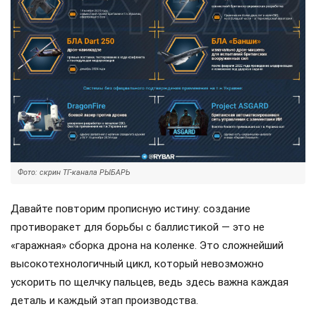
Фото: скрин ТГ-канала РЫБАРЬ
Давайте повторим прописную истину: создание
противоракет для борьбы с баллистикой — это не
«гаражная» сборка дрона на коленке. Это сложнейший
высокотехнологичный цикл, который невозможно
ускорить по щелчку пальцев, ведь здесь важна каждая
деталь и каждый этап производства.