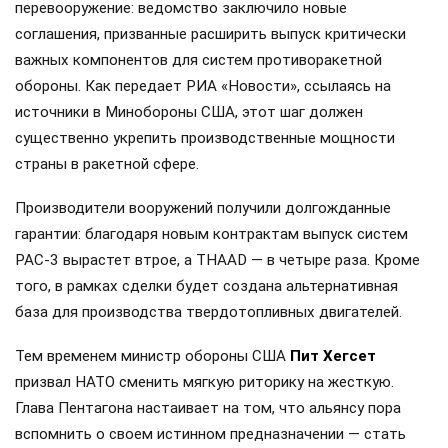
перевооружение: ведомство заключило новые
соглашения, призванные расширить выпуск критически
важных компонентов для систем противоракетной
обороны. Как передает РИА «Новости», ссылаясь на
источники в Минобороны США, этот шаг должен
существенно укрепить производственные мощности
страны в ракетной сфере.
Производители вооружений получили долгожданные
гарантии: благодаря новым контрактам выпуск систем
PAC-3 вырастет втрое, а THAAD — в четыре раза. Кроме
того, в рамках сделки будет создана альтернативная
база для производства твердотопливных двигателей.
Тем временем министр обороны США
Пит Хегсет
призвал НАТО сменить мягкую риторику на жесткую.
Глава Пентагона настаивает на том, что альянсу пора
вспомнить о своем истинном предназначении — стать