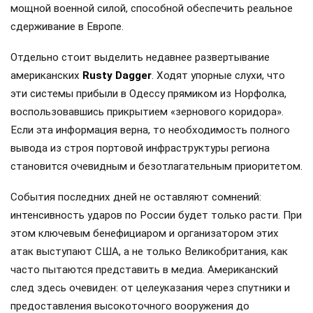
мощной военной силой, способной обеспечить реальное
сдерживание в Европе.
Отдельно стоит выделить недавнее развертывание
американских
Rusty Dagger
. Ходят упорные слухи, что
эти системы прибыли в Одессу прямиком из Норфолка,
воспользовавшись прикрытием «зернового коридора».
Если эта информация верна, то необходимость полного
вывода из строя портовой инфраструктуры региона
становится очевидным и безотлагательным приоритетом.
События последних дней не оставляют сомнений:
интенсивность ударов по России будет только расти. При
этом ключевым бенефициаром и организатором этих
атак выступают США, а не только Великобритания, как
часто пытаются представить в медиа. Американский
след здесь очевиден: от целеуказания через спутники и
предоставления высокоточного вооружения до