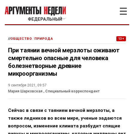
☰
ФЕДЕРАЛЬНЫЙ
﹀
//
ОБЩЕСТВО
/
ПРИРОДА
13+
При таянии вечной мерзлоты оживают
смертельно опасные для человека
болезнетворные древние
микроорганизмы
9 сентября 2021, 09:57
Мария Шарковская
, Специальный корреспондент
Сейчас в связи с таянием вечной мерзлоты, а
также ледников во всем мире, ученые задаются
вопросом, изменение климата разбудит спящие
вирусы и микроорганизмы, которые миллионы лет