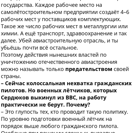
государства. Каждое рабочее место на
самолётостроительном предприятии создаёт 4–6
рабочих мест у поставщиков комплектующих.
Такое же число рабочих мест в металлургии или
химии. А ещё транспорт, здравоохранение и так
далее. Убей авиастроительную отрасль, и ты
убьёшь почти всё остальное.
Поэтому действия нынешних властей по
уничтожению отечественного авиастроения
можно называть только
предательством
своей
страны.
– Сейчас колоссальная нехватка гражданских
пилотов. Но военных лётчиков, которых
Сердюков выкинул из ВВС, на работу
практически не берут. Почему?
– Это глупость тех, кто проводит такую политику.
По уровню подготовки военный лётчик на
порядок выше любого гражданского пилота.