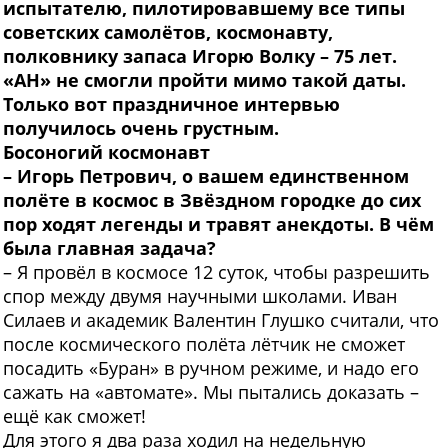
испытателю, пилотировавшему все типы
советских самолётов, космонавту,
полковнику запаса Игорю Волку – 75 лет.
«АН» не смогли пройти мимо такой даты.
Только вот праздничное интервью
получилось очень грустным.
Босоногий космонавт
– Игорь Петрович, о вашем единственном
полёте в космос в Звёздном городке до сих
пор ходят легенды и травят анекдоты. В чём
была главная задача?
– Я провёл в космосе 12 суток, чтобы разрешить
спор между двумя научными школами. Иван
Силаев и академик Валентин Глушко считали, что
после космического полёта лётчик не сможет
посадить «Буран» в ручном режиме, и надо его
сажать на «автомате». Мы пытались доказать –
ещё как сможет!
Для этого я два раза ходил на недельную