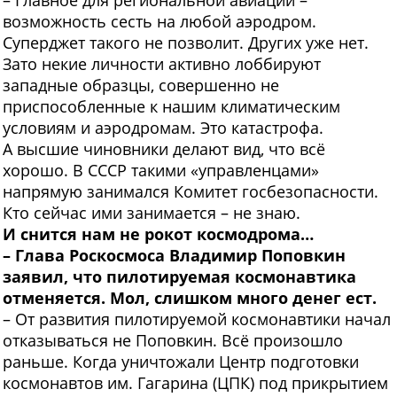
– Главное для региональной авиации –
возможность сесть на любой аэродром.
Суперджет такого не позволит. Других уже нет.
Зато некие личности активно лоббируют
западные образцы, совершенно не
приспособленные к нашим климатическим
условиям и аэродромам. Это катастрофа.
А высшие чиновники делают вид, что всё
хорошо. В СССР такими «управленцами»
напрямую занимался Комитет госбезопасности.
Кто сейчас ими занимается – не знаю.
И снится нам не рокот космодрома…
– Глава Роскосмоса Владимир Поповкин
заявил, что пилотируемая космонавтика
отменяется. Мол, слишком много денег ест.
– От развития пилотируемой космонавтики начал
отказываться не Поповкин. Всё произошло
раньше. Когда уничтожали Центр подготовки
космонавтов им. Гагарина (ЦПК) под прикрытием