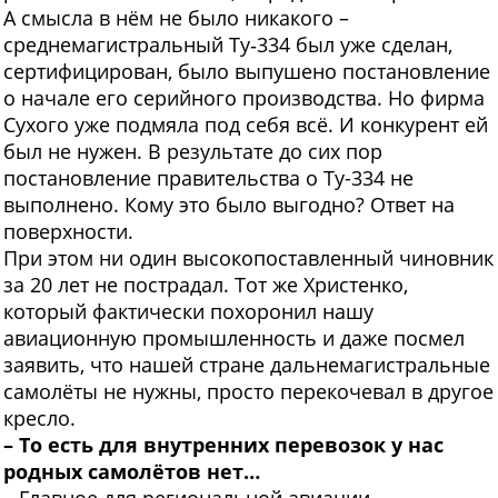
А смысла в нём не было никакого –
среднемагистральный Ту‑334 был уже сделан,
сертифицирован, было выпушено постановление
о начале его серийного производства. Но фирма
Сухого уже подмяла под себя всё. И конкурент ей
был не нужен. В результате до сих пор
постановление правительства о Ту-334 не
выполнено. Кому это было выгодно? Ответ на
поверхности.
При этом ни один высокопоставленный чиновник
за 20 лет не пострадал. Тот же Христенко,
который фактически похоронил нашу
авиационную промышленность и даже посмел
заявить, что нашей стране дальнемагистральные
самолёты не нужны, просто перекочевал в другое
кресло.
– То есть для внутренних перевозок у нас
родных самолётов нет…