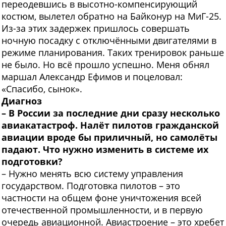
переодевшись в высотно-компенсирующий
костюм, вылетел обратно на Байконур на МиГ-25.
Из-за этих задержек пришлось совершать
ночную посадку с отключёнными двигателями в
режиме планирования. Таких тренировок раньше
не было. Но всё прошло успешно. Меня обнял
маршал Александр Ефимов и поцеловал:
«Спасибо, сынок».
Диагноз
– В России за последние дни сразу несколько
авиакатастроф. Налёт пилотов гражданской
авиации вроде бы приличный, но самолёты
падают. Что нужно изменить в системе их
подготовки?
– Нужно менять всю систему управления
государством. Подготовка пилотов – это
частности на общем фоне уничтожения всей
отечественной промышленности, и в первую
очередь авиационной. Авиастроение – это хребет