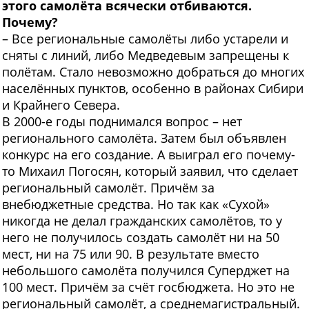
этого самолёта всячески отбиваются.
Почему?
– Все региональные самолёты либо устарели и
сняты с линий, либо Медведевым запрещены к
полётам. Стало невозможно добраться до многих
населённых пунктов, особенно в районах Сибири
и Крайнего Севера.
В 2000-е годы поднимался вопрос – нет
регионального самолёта. Затем был объявлен
конкурс на его создание. А выиграл его почему-
то Михаил Погосян, который заявил, что сделает
региональный самолёт. Причём за
внебюджетные средства. Но так как «Сухой»
никогда не делал гражданских самолётов, то у
него не получилось создать самолёт ни на 50
мест, ни на 75 или 90. В результате вместо
небольшого самолёта получился Суперджет на
100 мест. Причём за счёт госбюджета. Но это не
региональный самолёт, а среднемагистральный.