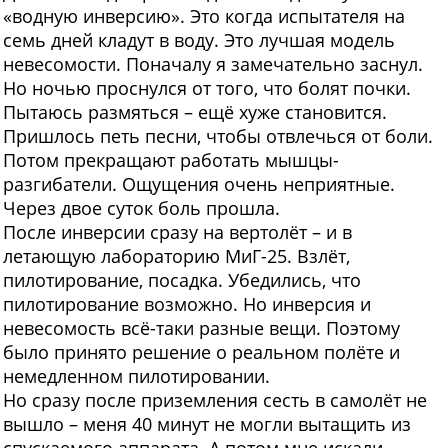
«водную инверсию». Это когда испытателя на
семь дней кладут в воду. Это лучшая модель
невесомости. Поначалу я замечательно заснул.
Но ночью проснулся от того, что болят почки.
Пытаюсь размяться – ещё хуже становится.
Пришлось петь песни, чтобы отвлечься от боли.
Потом прекращают работать мышцы-
разгибатели. Ощущения очень неприятные.
Через двое суток боль прошла.
После инверсии сразу на вертолёт – и в
летающую лабораторию МиГ-25. Взлёт,
пилотирование, посадка. Убедились, что
пилотирование возможно. Но инверсия и
невесомость всё-таки разные вещи. Поэтому
было принято решение о реальном полёте и
немедленном пилотировании.
Но сразу после приземления сесть в самолёт не
вышло – меня 40 минут не могли вытащить из