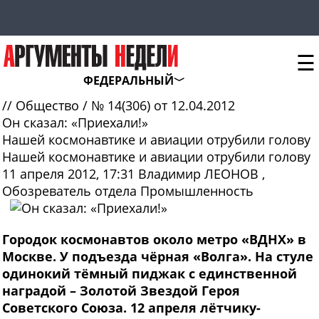
☰
ФЕДЕРАЛЬНЫЙ
//
Общество
/
№ 14(306) от 12.04.2012
Он сказал: «Приехали!»
Нашей космонавтике и авиации отрубили голову
Нашей космонавтике и авиации отрубили голову
11 апреля 2012, 17:31
Владимир ЛЕОНОВ
,
Обозреватель отдела Промышленность
Городок космонавтов около метро «ВДНХ» в
Москве. У подъезда чёрная «Волга». На стуле
одинокий тёмный пиджак с единственной
наградой – Золотой Звездой Героя
Советского Союза. 12 апреля лётчику-