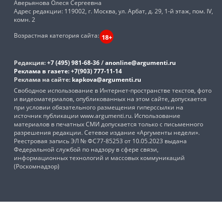
Аверьянова Олеся Сергеевна
Адрес редакции: 119002, г. Москва, ул. Арбат, д. 29, 1-й этаж, пом. IV,
комн. 2
Возрастная категория сайта:
18+
Редакция:
+7 (495) 981-68-36
/
anonline@argumenti.ru
Реклама в газете:
+7(903) 777-11-14
Реклама на сайте:
kapkova@argumenti.ru
Свободное использование в Интернет-пространстве текстов, фото
и видеоматериалов, опубликованных на этом сайте, допускается
при условии обязательного размещения гиперссылки на
источник публикации www.argumenti.ru. Использование
материалов в печатных СМИ допускается только с письменного
разрешения редакции. Сетевое издание «Аргументы недели».
Реестровая запись ЭЛ № ФС77-85253 от 10.05.2023 выдана
Федеральной службой по надзору в сфере связи,
информационных технологий и массовых коммуникаций
(Роскомнадзор)