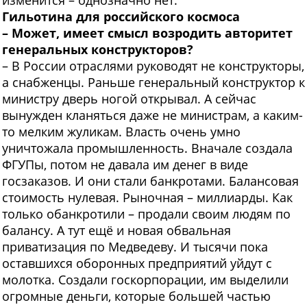
изменится – однозначно нет.
Гильотина
для российского космоса
– Может, имеет смысл возродить авторитет
генеральных конструкторов?
– В России отраслями руководят не конструкторы,
а снабженцы. Раньше генеральный конструктор к
министру дверь ногой открывал. А сейчас
вынужден кланяться даже не министрам, а каким-
то мелким жуликам. Власть очень умно
уничтожала промышленность. Вначале создала
ФГУПы, потом не давала им денег в виде
госзаказов. И они стали банкротами. Балансовая
стоимость нулевая. Рыночная – миллиарды. Как
только обанкротили – продали своим людям по
балансу. А тут ещё и новая обвальная
приватизация по Медведеву. И тысячи пока
оставшихся оборонных предприятий уйдут с
молотка. Создали госкорпорации, им выделили
огромные деньги, которые большей частью