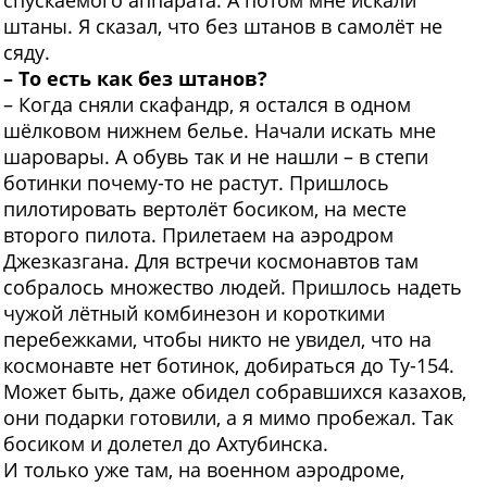
спускаемого аппарата. А потом мне искали
штаны. Я сказал, что без штанов в самолёт не
сяду.
– То есть как без штанов?
– Когда сняли скафандр, я остался в одном
шёлковом нижнем белье. Начали искать мне
шаровары. А обувь так и не нашли – в степи
ботинки почему-то не растут. Пришлось
пилотировать вертолёт босиком, на месте
второго пилота. Прилетаем на аэродром
Джезказгана. Для встречи космонавтов там
собралось множество людей. Пришлось надеть
чужой лётный комбинезон и короткими
перебежками, чтобы никто не увидел, что на
космонавте нет ботинок, добираться до Ту-154.
Может быть, даже обидел собравшихся казахов,
они подарки готовили, а я мимо пробежал. Так
босиком и долетел до Ахтубинска.
И только уже там, на военном аэродроме,