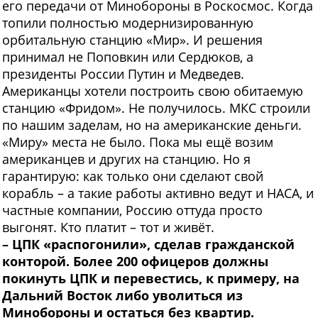
его передачи от Минобороны в Роскосмос. Когда
топили полностью модернизированную
орбитальную станцию «Мир». И решения
принимал не Поповкин или Сердюков, а
президенты России Путин и Медведев.
Американцы хотели построить свою обитаемую
станцию «Фридом». Не получилось. МКС строили
по нашим заделам, но на американские деньги.
«Миру» места не было. Пока мы ещё возим
американцев и других на станцию. Но я
гарантирую: как только они сделают свой
корабль – а такие работы активно ведут и НАСА, и
частные компании, Россию оттуда просто
выгонят. Кто платит – тот и живёт.
– ЦПК «распогонили», сделав гражданской
конторой. Более 200 офицеров должны
покинуть ЦПК и перевестись, к примеру, на
Дальний Восток либо уволиться из
Минобороны и остаться без квартир.