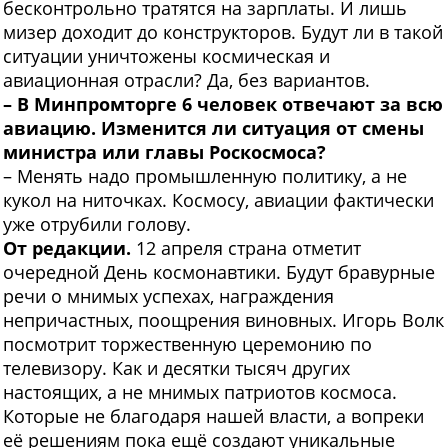
бесконтрольно тратятся на зарплаты. И лишь
мизер доходит до конструкторов. Будут ли в такой
ситуации уничтожены космическая и
авиационная отрасли? Да, без вариантов.
– В Минпромторге 6 человек отвечают за всю
авиацию. Изменится ли ситуация от смены
министра или главы Роскосмоса?
– Менять надо промышленную политику, а не
кукол на ниточках. Космосу, авиации фактически
уже отрубили голову.
От редакции.
12 апреля страна отметит
очередной День космонавтики. Будут бравурные
речи о мнимых успехах, награждения
непричастных, поощрения виновных. Игорь Волк
посмотрит торжественную церемонию по
телевизору. Как и десятки тысяч других
настоящих, а не мнимых патриотов космоса.
Которые не благодаря нашей власти, а вопреки
её решениям пока ещё создают уникальные