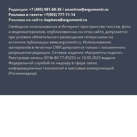
Редакция:
+7 (495) 981-68-36
/
anonline@argumenti.ru
Реклама в газете:
+7(903) 777-11-14
Реклама на сайте:
kapkova@argumenti.ru
Свободное использование в Интернет-пространстве текстов, фото
и видеоматериалов, опубликованных на этом сайте, допускается
при условии обязательного размещения гиперссылки на
источник публикации www.argumenti.ru. Использование
материалов в печатных СМИ допускается только с письменного
разрешения редакции. Сетевое издание «Аргументы недели».
Реестровая запись ЭЛ № ФС77-85253 от 10.05.2023 выдана
Федеральной службой по надзору в сфере связи,
информационных технологий и массовых коммуникаций
(Роскомнадзор)