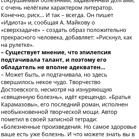
сокрушаемый болезнями, задавленный долгами,
с очень нелёгким характером литератор.
Конечно, риск… И так – всегда. Он пишет
«Идиота» и, сообщая А. Майкову о
«сверхзадаче» – создать образ положительно
прекрасного человека, добавляет: «Рискнул, как
на рулетке».
– Существует мнение, что эпилепсия
подтачивала талант, и поэтому его
обладатель не вполне адекватен…
– Может быть, и подтачивала, но здесь
свершилось некое чудо. Творчество
Достоевского, несмотря на изнуряющую
«священную болезнь», идёт крещендо. «Братья
Карамазовы», его последний роман, исполнен
необыкновенной творческой мощи. Автор
пометил в своей записной тетради:
«Болезненные произведения. Но самое здоровье
ваше есть уже болезнь. И что можете знать вы в