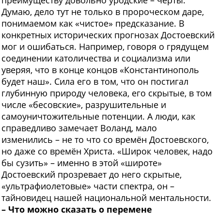
преимуществу довольно уродские – черты.
Думаю, дело тут не только в пророческом даре,
понимаемом как «чистое» предсказание. В
конкретных исторических прогнозах Достоевский
мог и ошибаться. Например, говоря о грядущем
соединении католичества и социализма или
уверяя, что в конце концов «Константинополь
будет наш». Сила его в том, что он постигал
глубинную природу человека, его скрытые, в том
числе «бесовские», разрушительные и
самоуничтожительные потенции. А люди, как
справедливо замечает Воланд, мало
изменились – не то что со времён Достоевского,
но даже со времён Христа. «Широк человек, надо
бы сузить» – именно в этой «широте»
Достоевский прозревает до него скрытые,
«ультрафиолетовые» части спектра, он –
тайновидец нашей национальной ментальности.
– Что можно сказать о перемене