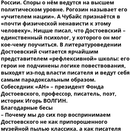
России. Споры о нём ведутся на высшем
политическом уровне. Рогозин называет его
«учителем нации». А Чубайс признаётся в
«почти физической ненависти к этому
человеку». Ницше писал, что Достоевский –
единственный психолог, у которого он мог
кое-чему поучиться. В литературоведении
Достоевский считается ярчайшим
представителем «рефлексивной» школы: его
герои не подчинены логике повествования,
выходят из-под власти писателя и ведут себя
самым парадоксальным образом.
Собеседник «АН» – президент Фонда
Достоевского, профессор, писатель, поэт,
историк Игорь ВОЛГИН.
Благодарные бесы
– Почему мы до сих пор воспринимаем
Достоевского не как припорошенного
музейной пылью классика, а как писателя