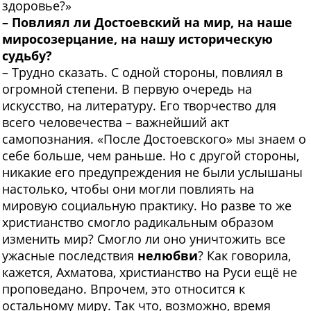
здоровье?»
– Повлиял ли Достоевский на мир, на наше
миросозерцание, на нашу историческую
судьбу?
– Трудно сказать. С одной стороны, повлиял в
огромной степени. В первую очередь на
искусство, на литературу. Его творчество для
всего человечества – важнейший акт
самопознания. «После Достоевского» мы знаем о
себе больше, чем раньше. Но с другой стороны,
никакие его предупреждения не были услышаны
настолько, чтобы они могли повлиять на
мировую социальную практику. Но разве то же
христианство смогло радикальным образом
изменить мир? Смогло ли оно уничтожить все
ужасные последствия
нелюбви
? Как говорила,
кажется, Ахматова, христианство на Руси ещё не
проповедано. Впрочем, это относится к
остальному миру. Так что, возможно, время