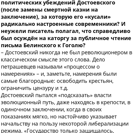
политических убеждений Достоевского
(после замены смертной казни на
заключение), за которую его «кусали»
радикально настроенные современники? И
неужели писатель полагал, что справедливо
был осуждён на каторгу за публичное чтение
письма Белинского к Гоголю?
– Достоевский никогда не был революционером в
классическом смысле этого слова. Дело
петрашевцев называли «процессом о
намерениях» – и, заметьте, намерения были
самые благородные: освободить крестьян,
ограничить цензуру и т.д.
Достоевский пытался «подсказать» власти
эволюционный путь, даже находясь в крепости, в
одиночном заключении, когда в своих
показаниях мягко, но настойчиво указывает
начальству на пользу некоторой либерализации
режима. «Государство только защищалось,