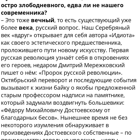
остро злободневного, едва ли не нашего
современника?
– Это тоже
вечный
, то есть существующий уже
более
века
, русский вопрос. Наш Серебряный
век «вдруг» открывает для себя автора «Идиота»
как своего эстетического предшественника,
проложившего пути новому искусству. Первая
русская революция узнаёт себя в откровениях
его героев, недаром Дмитрий Мережковский
пишет о нём: «Пророк русской революции».
Октябрьский переворот и последующие события
вызывают к жизни байку о якобы предложенной
старым профессором надписи на памятнике,
который задумали воздвигнуть большевики:
«Фёдору Михайловичу Достоевскому от
благодарных бесов». Нынешнее время не без
некоторого изумления обнаруживает в
произведениях Достоевского собственные – по