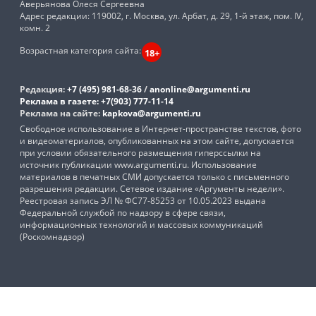
Аверьянова Олеся Сергеевна
Адрес редакции: 119002, г. Москва, ул. Арбат, д. 29, 1-й этаж, пом. IV,
комн. 2
Возрастная категория сайта:
18+
Редакция:
+7 (495) 981-68-36
/
anonline@argumenti.ru
Реклама в газете:
+7(903) 777-11-14
Реклама на сайте:
kapkova@argumenti.ru
Свободное использование в Интернет-пространстве текстов, фото
и видеоматериалов, опубликованных на этом сайте, допускается
при условии обязательного размещения гиперссылки на
источник публикации www.argumenti.ru. Использование
материалов в печатных СМИ допускается только с письменного
разрешения редакции. Сетевое издание «Аргументы недели».
Реестровая запись ЭЛ № ФС77-85253 от 10.05.2023 выдана
Федеральной службой по надзору в сфере связи,
информационных технологий и массовых коммуникаций
(Роскомнадзор)