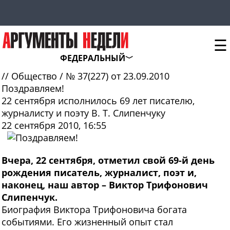
☰
ФЕДЕРАЛЬНЫЙ
//
Общество
/
№ 37(227) от 23.09.2010
Поздравляем!
22 сентября исполнилось 69 лет писателю,
журналисту и поэту В. Т. Слипенчуку
22 сентября 2010, 16:55
Вчера, 22 сентября, отметил свой 69-й день
рождения писатель, журналист, поэт и,
наконец, наш автор – Виктор Трифонович
Слипенчук.
Б
иография Виктора Трифоновича богата
событиями. Его жизненный опыт стал