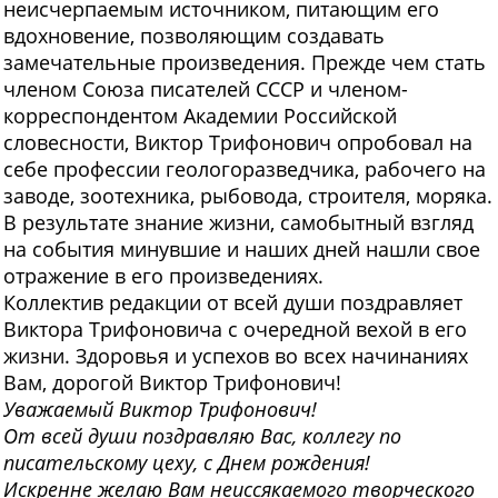
неисчерпаемым источником, питающим его
вдохновение, позволяющим создавать
замечательные произведения. Прежде чем стать
членом Союза писателей СССР и членом-
корреспондентом Академии Российской
словесности, Виктор Трифонович опробовал на
себе профессии геологоразведчика, рабочего на
заводе, зоотехника, рыбовода, строителя, моряка.
В результате знание жизни, самобытный взгляд
на события минувшие и наших дней нашли свое
отражение в его произведениях.
Коллектив редакции от всей души поздравляет
Виктора Трифоновича с очередной вехой в его
жизни. Здоровья и успехов во всех начинаниях
Вам, дорогой Виктор Трифонович!
У
важаемый Виктор Трифонович!
От всей души поздравляю Вас, коллегу по
писательскому цеху, с Днем рождения!
Искренне желаю Вам неиссякаемого творческого