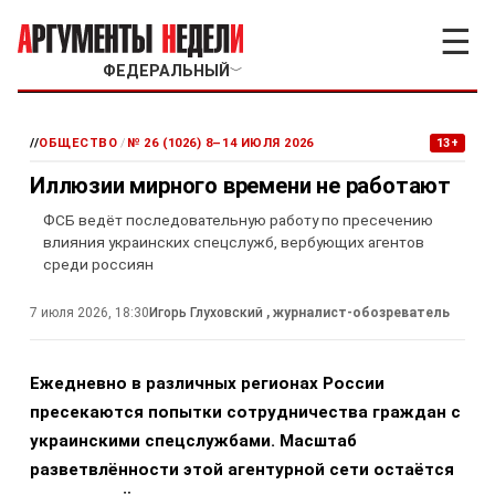
☰
ФЕДЕРАЛЬНЫЙ
﹀
//
ОБЩЕСТВО
/
№ 26 (1026) 8–14 ИЮЛЯ 2026
13+
Иллюзии мирного времени не работают
ФСБ ведёт последовательную работу по пресечению
влияния украинских спецслужб, вербующих агентов
среди россиян
7 июля 2026, 18:30
Игорь Глуховский
, журналист-обозреватель
Ежедневно в различных регионах России
пресекаются попытки сотрудничества граждан с
украинскими спецслужбами. Масштаб
разветвлённости этой агентурной сети остаётся