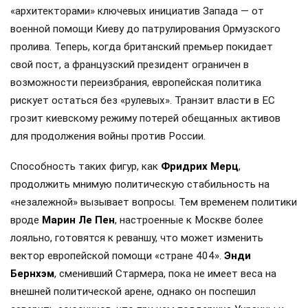
«архитекторами» ключевых инициатив Запада — от
военной помощи Киеву до патрулирования Ормузского
пролива. Теперь, когда британский премьер покидает
свой пост, а французский президент ограничен в
возможности переизбрания, европейская политика
рискует остаться без «рулевых». Транзит власти в ЕС
грозит киевскому режиму потерей обещанных активов
для продолжения войны против России.
Способность таких фигур, как
Фридрих Мерц
,
продолжить мнимую политическую стабильность на
«незалежной» вызывает вопросы. Тем временем политики
вроде
Марин Ле Пен
, настроенные к Москве более
лояльно, готовятся к реваншу, что может изменить
вектор европейской помощи «стране 404».
Энди
Бернхэм
, сменивший Стармера, пока не имеет веса на
внешней политической арене, однако он поспешил