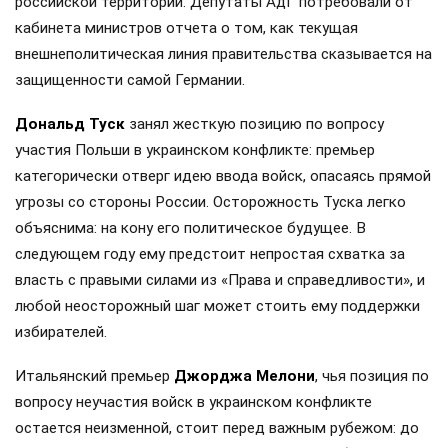
российской территории. Депутаты АдГ потребовали от
кабинета министров отчета о том, как текущая
внешнеполитическая линия правительства сказывается на
защищенности самой Германии.
Дональд Туск
занял жесткую позицию по вопросу
участия Польши в украинском конфликте: премьер
категорически отверг идею ввода войск, опасаясь прямой
угрозы со стороны России. Осторожность Туска легко
объяснима: на кону его политическое будущее. В
следующем году ему предстоит непростая схватка за
власть с правыми силами из «Права и справедливости», и
любой неосторожный шаг может стоить ему поддержки
избирателей.
Итальянский премьер
Джорджа Мелони
, чья позиция по
вопросу неучастия войск в украинском конфликте
остается неизменной, стоит перед важным рубежом: до