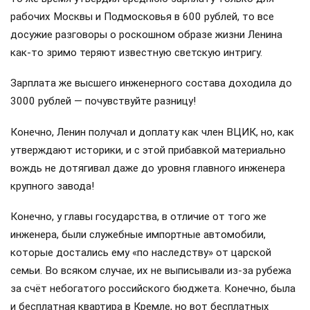
рабочих Москвы и Подмосковья в 600 рублей, то все
досужие разговоры о роскошном образе жизни Ленина
как-то зримо теряют известную светскую интригу.
Зарплата же высшего инженерного состава доходила до
3000 рублей — почувствуйте разницу!
Конечно, Ленин получал и доплату как член ВЦИК, но, как
утверждают историки, и с этой прибавкой материально
вождь не дотягивал даже до уровня главного инженера
крупного завода!
Конечно, у главы государства, в отличие от того же
инженера, были служебные импортные автомобили,
которые достались ему «по наследству» от царской
семьи. Во всяком случае, их не выписывали из-за рубежа
за счёт небогатого российского бюджета. Конечно, была
и бесплатная квартира в Кремле, но вот бесплатных