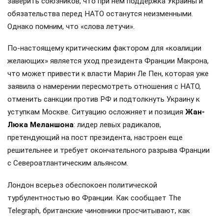
заверить союзников, что при нем поддержка Украины и
обязательства перед НАТО останутся неизменными.
Однако помним, что «слова летучи».
По-настоящему критическим фактором для «коалиции
желающих» является уход президента Франции Макрона,
что может привести к власти Марин Ле Пен, которая уже
заявила о намерении пересмотреть отношения с НАТО,
отменить санкции против РФ и подтолкнуть Украину к
уступкам Москве. Ситуацию осложняет и позиция
Жан-
Люка Меланшона
: лидер левых радикалов,
претендующий на пост президента, настроен еще
решительнее и требует окончательного разрыва Франции
с Североатлантическим альянсом.
Лондон всерьез обеспокоен политической
турбулентностью во Франции. Как сообщает The
Telegraph, британские чиновники просчитывают, как