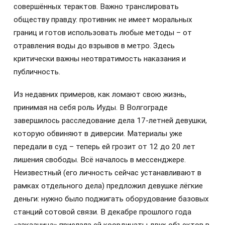
совершённых терактов. Важно транслировать
обществу правду: противник не имеет моральных
границ и готов использовать любые методы – от
отравления воды до взрывов в метро. Здесь
критически важны неотвратимость наказания и
публичность.
Из недавних примеров, как ломают свою жизнь,
принимая на себя роль Иуды. В Волгограде
завершилось расследование дела 17-летней девушки,
которую обвиняют в диверсии. Материалы уже
передали в суд – теперь ей грозит от 12 до 20 лет
лишения свободы. Всё началось в мессенджере.
Неизвестный (его личность сейчас устанавливают в
рамках отдельного дела) предложил девушке лёгкие
деньги: нужно было поджигать оборудование базовых
станций сотовой связи. В декабре прошлого года
«заказчица» прислала ей координаты двух объектов в