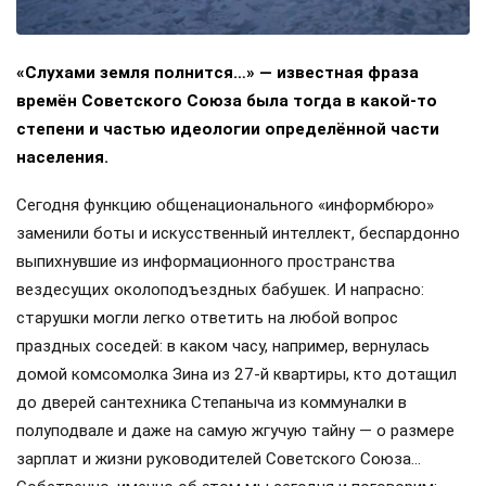
«Слухами земля полнится…» — известная фраза
времён Советского Союза была тогда в какой-то
степени и частью идеологии определённой части
населения.
Сегодня функцию общенационального «информбюро»
заменили боты и искусственный интеллект, беспардонно
выпихнувшие из информационного пространства
вездесущих околоподъездных бабушек. И напрасно:
старушки могли легко ответить на любой вопрос
праздных соседей: в каком часу, например, вернулась
домой комсомолка Зина из 27-й квартиры, кто дотащил
до дверей сантехника Степаныча из коммуналки в
полуподвале и даже на самую жгучую тайну — о размере
зарплат и жизни руководителей Советского Союза…