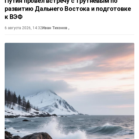
Путин провёл встречу с Трутневым по
развитию Дальнего Востока и подготовке
к ВЭФ
6 августа 2026, 14:32
Иван Тихонов
,