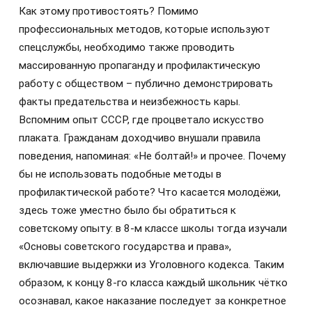
Как этому противостоять? Помимо
профессиональных методов, которые используют
спецслужбы, необходимо также проводить
массированную пропаганду и профилактическую
работу с обществом – публично демонстрировать
факты предательства и неизбежность кары.
Вспомним опыт СССР, где процветало искусство
плаката. Гражданам доходчиво внушали правила
поведения, напоминая: «Не болтай!» и прочее. Почему
бы не использовать подобные методы в
профилактической работе? Что касается молодёжи,
здесь тоже уместно было бы обратиться к
советскому опыту: в 8-м классе школы тогда изучали
«Основы советского государства и права»,
включавшие выдержки из Уголовного кодекса. Таким
образом, к концу 8-го класса каждый школьник чётко
осознавал, какое наказание последует за конкретное