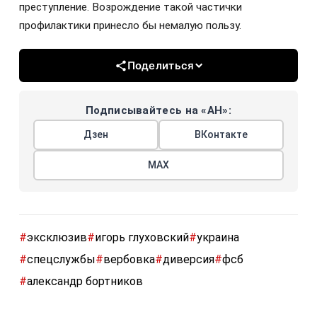
преступление. Возрождение такой частички
профилактики принесло бы немалую пользу.
Поделиться
Подписывайтесь на «АН»:
Дзен
ВКонтакте
МАХ
#
эксклюзив
#
игорь глуховский
#
украина
#
спецслужбы
#
вербовка
#
диверсия
#
фсб
#
александр бортников