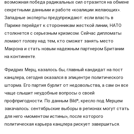
возможная победа радикальных сил отразится на обмене
секретными данными и работе «коалиции желающих».
Западные эксперты предупреждают: если власть в
Париже перейдет к сторонникам жесткой линии, НАТО
столкнется с серьезным кризисом. Сейчас дипломаты
ломают голову над тем, кто сможет занять место
Макрона и стать новым надежным партнером Британии
на континенте.
Фридрих Мерц, казалось бы, главный кандидат на пост
канцлера, сегодня оказался в эпицентре политического
шторма. Его партия бурлит от недовольства, а сам он все
чаще слышит неудобные вопросы о своей
профпригодности. По данным Bild*, кресло под Мерцем
закачалось: сентябрьские выборы в регионах могут стать
для него «моментом истины», после которого
политическая карьера канцлера рискует завершиться.