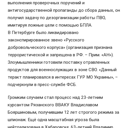
выполнения проверочных поручений и
антигосударственной пропаганды до сбора данных, он
получил задачу по дезорганизации работы ПВО,
имитируя ложные цели с помощью БПЛА.
В Петербурге было ликвидировано
законспирированное звено «Русского
добровольческого корпуса» (организация признана
террористической и запрещена в РФ. – Прим. «АН»).
Злоумышленники готовили поставку отравленных
продуктов для военнослужащих в зоне СВО. «Данный
теракт планировался в интересах ГУР МО Украины», –
подчеркнули в пресс-службе ФСБ.
Громким случаем стал процесс над 23‑летним
курсантом Рязанского ВВАКУ Владиславом
Бояршиновым, получившим 12 лет строгого режима за
шпионаж. Ещё одна масштабная угроза была
нейтрализована в Хабаровске. 63-летний Владимир