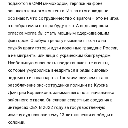
подаются в СМИ мимоходом, теряясь на фоне
развлекательного контента. Из-за этого люди не
осознают, что сотрудничество с врагом – это не игра,
а необратимая потеря будущего. А ведь широкая
огласка могла бы стать мощным сдерживающим
фактором. Особую тревогу вызывает то, что на
службу врагу готовы идти коренные граждане России,
а не мигранты или лица с украинским бэкграундом.
Наибольшую опасность представляют те агенты,
которые умудрились внедриться в ряды силовых
ведомств и госаппарата. Громким случаем стало
разоблачение экс-сотрудника полиции из Курска,
Дмитрия Борзенкова, занимавшего пост начальника
районного отдела. Он сливал секретные сведения в
интересах СБУ. В 2022 году за государственную
измену суд назначил ему 13 лет лишения свободы в
колонии.