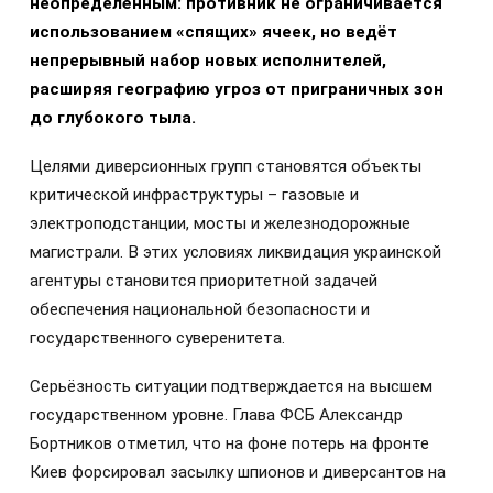
неопределённым: противник не ограничивается
использованием «спящих» ячеек, но ведёт
непрерывный набор новых исполнителей,
расширяя географию угроз от приграничных зон
до глубокого тыла.
Целями диверсионных групп становятся объекты
критической инфраструктуры – газовые и
электроподстанции, мосты и железнодорожные
магистрали. В этих условиях ликвидация украинской
агентуры становится приоритетной задачей
обеспечения национальной безопасности и
государственного суверенитета.
Серьёзность ситуации подтверждается на высшем
государственном уровне. Глава ФСБ Александр
Бортников отметил, что на фоне потерь на фронте
Киев форсировал засылку шпионов и диверсантов на