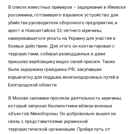
В списке известных примеров – задержание в Ижевске
россиянина, готовившего взрывное устройство для
убийства руководителя оборонного предприятия, и
арест в Новоалтайске 32-летнего мужчины,
намеревавшегося уехать на Украину для участия в
боевых действиях. Для этого он контактировал с
террористами, собирал разведданные и даже
присылал вербовщику видео своей присяги. Также
была задержана гражданка РФ, закупавшая
взрывчатку для подрыва железнодорожных путей в
Белгородской области.
В Москве силовики пресекли деятельность мужчины,
который запускал беспилотники вблизи военных
объектов Минобороны. Он добровольно вышел на
связь с представителями украинской
террористической организации. Пройдя путь от