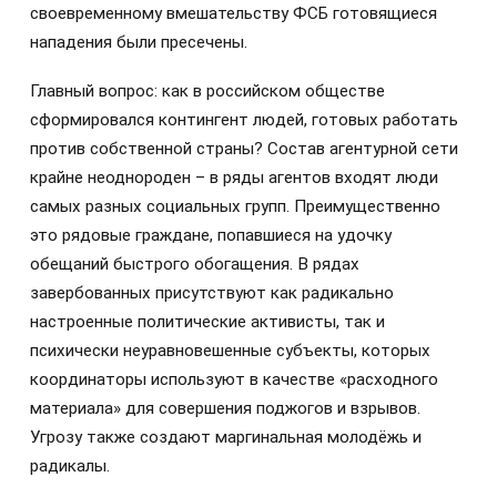
своевременному вмешательству ФСБ готовящиеся
нападения были пресечены.
Главный вопрос: как в российском обществе
сформировался контингент людей, готовых работать
против собственной страны? Состав агентурной сети
крайне неоднороден – в ряды агентов входят люди
самых разных социальных групп. Преимущественно
это рядовые граждане, попавшиеся на удочку
обещаний быстрого обогащения. В рядах
завербованных присутствуют как радикально
настроенные политические активисты, так и
психически неуравновешенные субъекты, которых
координаторы используют в качестве «расходного
материала» для совершения поджогов и взрывов.
Угрозу также создают маргинальная молодёжь и
радикалы.