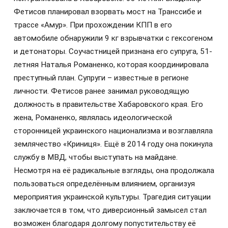
Фетисов планировал взорвать мост на Транссибе и
трассе «Амур». При прохождении КПП в его
автомобиле обнаружили 9 кг взрывчатки с гексогеном
и детонаторы. Соучастницей признана его супруга, 51-
летняя Наталья Романенко, которая координировала
преступный план. Супруги – известные в регионе
личности. Фетисов ранее занимал руководящую
должность в правительстве Хабаровского края. Его
жена, Романенко, являлась идеологической
сторонницей украинского национализма и возглавляла
землячество «Криниця». Ещё в 2014 году она покинула
службу в МВД, чтобы выступать на майдане.
Несмотря на её радикальные взгляды, она продолжала
пользоваться определённым влиянием, организуя
мероприятия украинской культуры. Трагедия ситуации
заключается в том, что диверсионный замысел стал
возможен благодаря долгому попустительству её