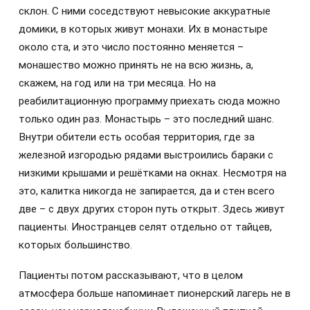
склон. С ними соседствуют невысокие аккуратные
домики, в которых живут монахи. Их в монастыре
около ста, и это число постоянно меняется –
монашество можно принять не на всю жизнь, а,
скажем, на год или на три месяца. Но на
реабилитационную программу приехать сюда можно
только один раз. Монастырь – это последний шанс.
Внутри обители есть особая территория, где за
железной изгородью рядами выстроились бараки с
низкими крышами и решётками на окнах. Несмотря на
это, калитка никогда не запирается, да и стен всего
две – с двух других сторон путь открыт. Здесь живут
пациенты. Иностранцев селят отдельно от тайцев,
которых большинство.
Пациенты потом рассказывают, что в целом
атмосфера больше напоминает пионерский лагерь не в