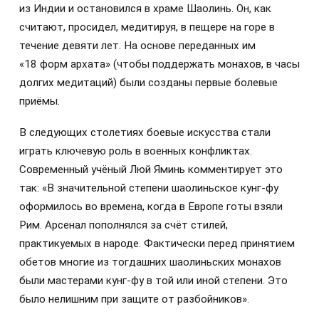
из Индии и остановился в храме Шаолинь. Он, как
считают, просидел, медитируя, в пещере на горе в
течение девяти лет. На основе переданных им
«18 форм архата» (чтобы поддержать монахов, в часы
долгих медитаций) были созданы первые болевые
приёмы.
В следующих столетиях боевые искусства стали
играть ключевую роль в военных конфликтах.
Современный учёный Люй Яминь комментирует это
так: «В значительной степени шаолиньское кунг-фу
оформилось во времена, когда в Европе готы взяли
Рим. Арсенал пополнялся за счёт стилей,
практикуемых в народе. Фактически перед принятием
обетов многие из тогдашних шаолиньских монахов
были мастерами кунг-фу в той или иной степени. Это
было нелишним при защите от разбойников».