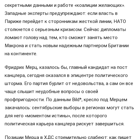
секретными данными и работе «коалиции желающих».
Западные эксперты предупреждают: если власть в
Париже перейдет к сторонникам жесткой линии, НАТО
столкнется с серьезным кризисом. Сейчас дипломаты
ломают голову над тем, кто сможет занять место
Макрона и стать новым надежным партнером Британии
на континенте.
Фридрих Мерц, казалось бы, главный кандидат на пост
канцлера, сегодня оказался в эпицентре политического
шторма. Его партия бурлит от недовольства, а сам он все
чаще слышит неудобные вопросы о своей
профпригодности. По данным Bild*, кресло под Мерцем
закачалось: сентябрьские выборы в регионах могут стать
для него «моментом истины», после которого
политическая карьера канцлера рискует завершиться.
Позиции Мерца в ХДС стремительно слабеют: как пишет