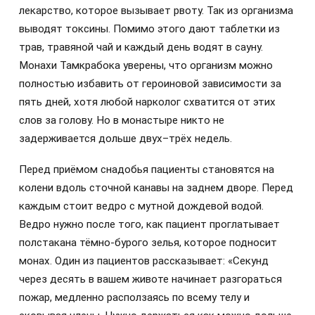
лекарство, которое вызывает рвоту. Так из организма
выводят токсины. Помимо этого дают таблетки из
трав, травяной чай и каждый день водят в сауну.
Монахи Тамкрабока уверены, что организм можно
полностью избавить от героиновой зависимости за
пять дней, хотя любой нарколог схватится от этих
слов за голову. Но в монастыре никто не
задерживается дольше двух–трёх недель.
Перед приёмом снадобья пациенты становятся на
колени вдоль сточной канавы на заднем дворе. Перед
каждым стоит ведро с мутной дождевой водой.
Ведро нужно после того, как пациент проглатывает
полстакана тёмно-бурого зелья, которое подносит
монах. Один из пациентов рассказывает: «Секунд
через десять в вашем животе начинает разгораться
пожар, медленно расползаясь по всему телу и