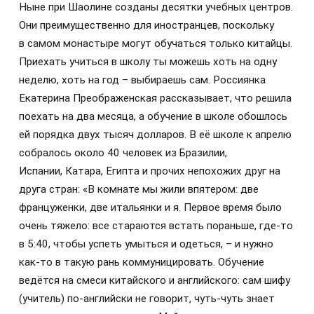
Ныне при Шаолине созданы десятки учебных центров.
Они преимущественно для иностранцев, поскольку
в самом монастыре могут обучаться только китайцы.
Приехать учиться в школу ты можешь хоть на одну
неделю, хоть на год – выбираешь сам. Россиянка
Екатерина Преображенская рассказывает, что решила
поехать на два месяца, а обучение в школе обошлось
ей порядка двух тысяч долларов. В её школе к апрелю
собралось около 40 человек из Бразилии,
Испании, Катара, Египта и прочих непохожих друг на
друга стран: «В комнате мы жили впятером: две
француженки, две итальянки и я. Первое время было
очень тяжело: все стараются встать пораньше, где-то
в 5:40, чтобы успеть умыться и одеться, – и нужно
как-то в такую рань коммуницировать. Обучение
ведётся на смеси китайского и английского: сам шифу
(учитель) по‑английски не говорит, чуть-чуть знает