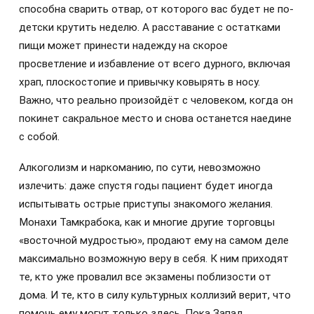
способна сварить отвар, от которого вас будет не по-
детски крутить неделю. А расставание с остатками
пищи может принести надежду на скорое
просветление и избавление от всего дурного, включая
храп, плоскостопие и привычку ковырять в носу.
Важно, что реально произойдёт с человеком, когда он
покинет сакральное место и снова останется наедине
с собой.
Алкоголизм и наркоманию, по сути, невозможно
излечить: даже спустя годы пациент будет иногда
испытывать острые приступы знакомого желания.
Монахи Тамкрабока, как и многие другие торговцы
«восточной мудростью», продают ему на самом деле
максимально возможную веру в себя. К ним приходят
те, кто уже провалил все экзамены поблизости от
дома. И те, кто в силу культурных коллизий верит, что
помочь ему могут только здесь. Пока Запад