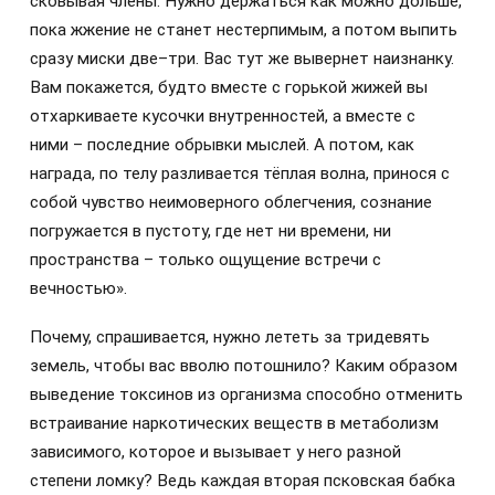
сковывая члены. Нужно держаться как можно дольше,
пока жжение не станет нестерпимым, а потом выпить
сразу миски две–три. Вас тут же вывернет наизнанку.
Вам покажется, будто вместе с горькой жижей вы
отхаркиваете кусочки внутренностей, а вместе с
ними – последние обрывки мыслей. А потом, как
награда, по телу разливается тёплая волна, принося с
собой чувство неимоверного облегчения, сознание
погружается в пустоту, где нет ни времени, ни
пространства – только ощущение встречи с
вечностью».
Почему, спрашивается, нужно лететь за тридевять
земель, чтобы вас вволю потошнило? Каким образом
выведение токсинов из организма способно отменить
встраивание наркотических веществ в метаболизм
зависимого, которое и вызывает у него разной
степени ломку? Ведь каждая вторая псковская бабка