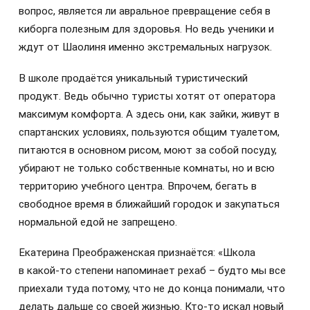
вопрос, является ли авральное превращение себя в
киборга полезным для здоровья. Но ведь ученики и
ждут от Шаолиня именно экстремальных нагрузок.
В школе продаётся уникальный туристический
продукт. Ведь обычно туристы хотят от оператора
максимум комфорта. А здесь они, как зайки, живут в
спартанских условиях, пользуются общим туалетом,
питаются в основном рисом, моют за собой посуду,
убирают не только собственные комнаты, но и всю
территорию учебного центра. Впрочем, бегать в
свободное время в ближайший городок и закупаться
нормальной едой не запрещено.
Екатерина Преображенская признаётся: «Школа
в какой‑то степени напоминает рехаб – будто мы все
приехали туда потому, что не до конца понимали, что
делать дальше со своей жизнью. Кто‑то искал новый