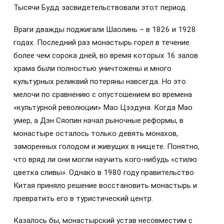
Тысячи Будд засвидетельствовали этот период.
Враги дважды поджигали Шаолинь – в 1826 и 1928
годах. Последний раз монастырь горел в течение
более чем сорока дней, во время которых 16 залов
храма были полностью уничтожены и много
культурных реликвий потеряны навсегда. Но это
мелочи по сравнению с опустошением во времена
«культурной революции» Мао Цзэдуна. Когда Мао
умер, а Дэн Сяопин начал рыночные реформы, в
монастыре осталось только девять монахов,
заморенных голодом и живущих в нищете. Понятно,
что вряд ли они могли научить кого-нибудь «стилю
цветка сливы». Однако в 1980 году правительство
Китая приняло решение восстановить монастырь и
превратить его в туристический центр.
Казалось бы, монастырский устав несовместим с