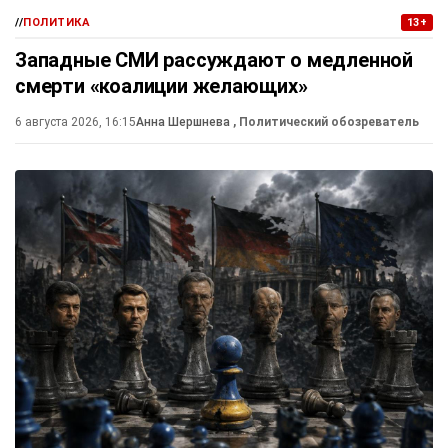
//
ПОЛИТИКА
13+
Западные СМИ рассуждают о медленной
смерти «коалиции желающих»
6 августа 2026, 16:15
Анна Шершнева
, Политический обозреватель