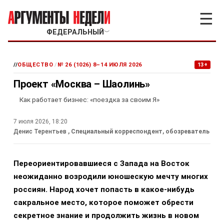
☰
ФЕДЕРАЛЬНЫЙ
﹀
//
ОБЩЕСТВО
/
№ 26 (1026) 8–14 ИЮЛЯ 2026
13+
Проект «Москва – Шаолинь»
Как работает бизнес: «поездка за своим Я»
7 июля 2026, 18:20
Денис Терентьев
, Специальный корреспондент, обозреватель
Переориентировавшиеся с Запада на Восток
неожиданно возродили юношескую мечту многих
россиян. Народ хочет попасть в какое-нибудь
сакральное место, которое поможет обрести
секретное знание и продолжить жизнь в новом