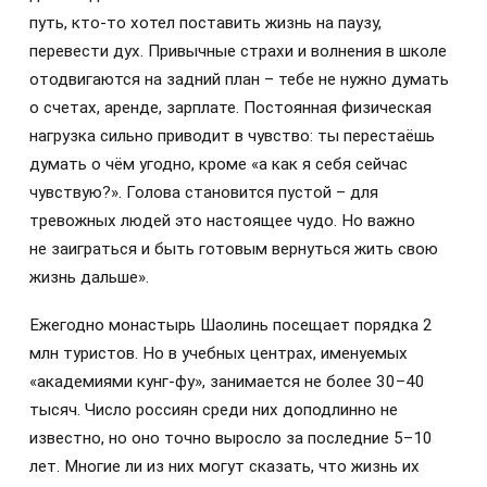
путь, кто‑то хотел поставить жизнь на паузу,
перевести дух. Привычные страхи и волнения в школе
отодвигаются на задний план – тебе не нужно думать
о счетах, аренде, зарплате. Постоянная физическая
нагрузка сильно приводит в чувство: ты перестаёшь
думать о чём угодно, кроме «а как я себя сейчас
чувствую?». Голова становится пустой – для
тревожных людей это настоящее чудо. Но важно
не заиграться и быть готовым вернуться жить свою
жизнь дальше».
Ежегодно монастырь Шаолинь посещает порядка 2
млн туристов. Но в учебных центрах, именуемых
«академиями кунг-фу», занимается не более 30–40
тысяч. Число россиян среди них доподлинно не
известно, но оно точно выросло за последние 5–10
лет. Многие ли из них могут сказать, что жизнь их