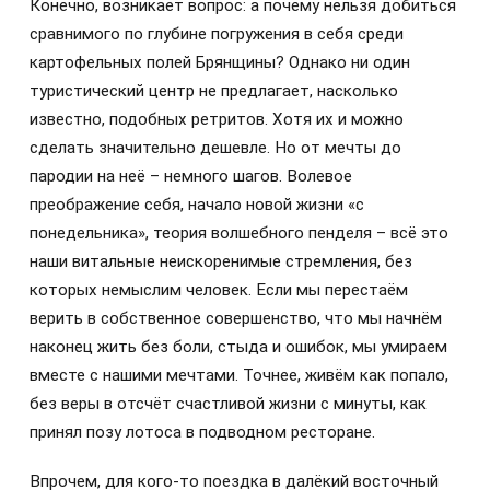
Конечно, возникает вопрос: а почему нельзя добиться
сравнимого по глубине погружения в себя среди
картофельных полей Брянщины? Однако ни один
туристический центр не предлагает, насколько
известно, подобных ретритов. Хотя их и можно
сделать значительно дешевле. Но от мечты до
пародии на неё – немного шагов. Волевое
преображение себя, начало новой жизни «с
понедельника», теория волшебного пенделя – всё это
наши витальные неискоренимые стремления, без
которых немыслим человек. Если мы перестаём
верить в собственное совершенство, что мы начнём
наконец жить без боли, стыда и ошибок, мы умираем
вместе с нашими мечтами. Точнее, живём как попало,
без веры в отсчёт счастливой жизни с минуты, как
принял позу лотоса в подводном ресторане.
Впрочем, для кого-то поездка в далёкий восточный