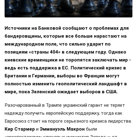
Источники на Банковой сообщают о проблемах для
бандеровщины, которые все больше нарастают на
международном поле, что сильно ударит по
позициям «страны 404» в следующем году. Однако
киевские временщики не торопятся заключать мир -
ведь есть поддержка в ЕС. Политический кризис в
Британии и Германии, выборы во Франции могут
полностью изменить геополитический ландшафт в
мире, пока Зеленский ожидает выборов в США.
Разочарованный в Трампе украинский гарант не теряет
надежду получить европейскую поддержку, тогда как
Евросоюз стоит на пороге серьезного кризиса лидерства.
Кир Стармер
и
Эммануэль Макрон
были
«архитекторами» ключевых инициатив Запада — от