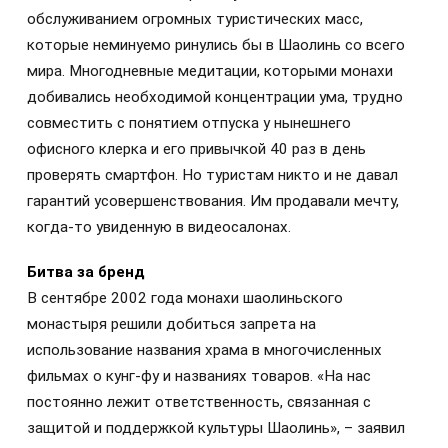
обслуживанием огромных туристических масс,
которые неминуемо ринулись бы в Шаолинь со всего
мира. Многодневные медитации, которыми монахи
добивались необходимой концентрации ума, трудно
совместить с понятием отпуска у нынешнего
офисного клерка и его привычкой 40 раз в день
проверять смартфон. Но туристам никто и не давал
гарантий усовершенствования. Им продавали мечту,
когда-то увиденную в видеосалонах.
Битва за бренд
В сентябре 2002 года монахи шаолиньского
монастыря решили добиться запрета на
использование названия храма в многочисленных
фильмах о кунг-фу и названиях товаров. «На нас
постоянно лежит ответственность, связанная с
защитой и поддержкой культуры Шаолинь», – заявил