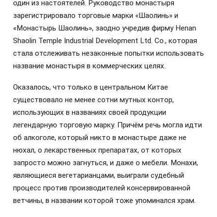
один из настоятелей. Руководство монастыря
зарегистрировало торговые марки «Шаолинь» и
«Монастырь Шаолинь», заодно учредив фирму Henan
Shaolin Temple Industrial Development Ltd. Co., которая
стала отслеживать незаконные попытки использовать
название монастыря в коммерческих целях.
Оказалось, что только в центральном Китае
существовало не менее сотни мутных контор,
использующих в названиях своей продукции
легендарную торговую марку. Причём речь могла идти
об алкоголе, который никто в монастыре даже не
нюхал, о лекарственных препаратах, от которых
запросто можно загнуться, и даже о мебели. Монахи,
являющиеся вегетарианцами, выиграли судебный
процесс против производителей консервированной
ветчины, в названии которой тоже упоминался храм.