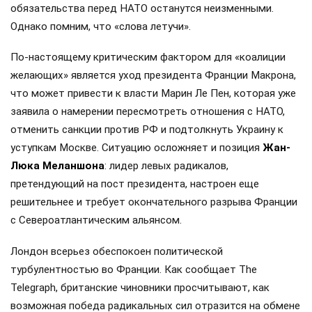
обязательства перед НАТО останутся неизменными.
Однако помним, что «слова летучи».
По-настоящему критическим фактором для «коалиции
желающих» является уход президента Франции Макрона,
что может привести к власти Марин Ле Пен, которая уже
заявила о намерении пересмотреть отношения с НАТО,
отменить санкции против РФ и подтолкнуть Украину к
уступкам Москве. Ситуацию осложняет и позиция
Жан-
Люка Меланшона
: лидер левых радикалов,
претендующий на пост президента, настроен еще
решительнее и требует окончательного разрыва Франции
с Североатлантическим альянсом.
Лондон всерьез обеспокоен политической
турбулентностью во Франции. Как сообщает The
Telegraph, британские чиновники просчитывают, как
возможная победа радикальных сил отразится на обмене