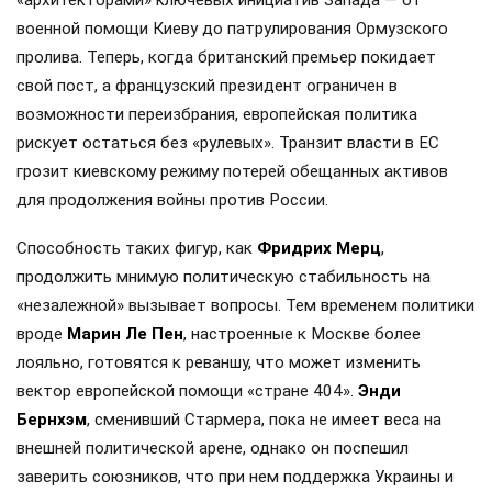
военной помощи Киеву до патрулирования Ормузского
пролива. Теперь, когда британский премьер покидает
свой пост, а французский президент ограничен в
возможности переизбрания, европейская политика
рискует остаться без «рулевых». Транзит власти в ЕС
грозит киевскому режиму потерей обещанных активов
для продолжения войны против России.
Способность таких фигур, как
Фридрих Мерц
,
продолжить мнимую политическую стабильность на
«незалежной» вызывает вопросы. Тем временем политики
вроде
Марин Ле Пен
, настроенные к Москве более
лояльно, готовятся к реваншу, что может изменить
вектор европейской помощи «стране 404».
Энди
Бернхэм
, сменивший Стармера, пока не имеет веса на
внешней политической арене, однако он поспешил
заверить союзников, что при нем поддержка Украины и