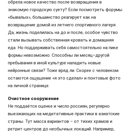
обрела новое качество после возвращения в
знакомую городскую суету? Если посмотреть форумы
«бывалых», большинство реагирует как на
возвращение домой из летнего спортивного лагеря.
Да, жизнь поделилась на до и после, особое чувство
стали вызывать собственная кровать и домашняя
еда. Но поддерживать себя самостоятельно на пике
формы невозможно. Способны ли месяц–другой
пребывания в иной культуре наладить новые
нейронные связи? Тоже вряд ли. Скорее с человеком
остаются ощущение «я это сделал» и понтовые фото
на личной странице.
Очистное сооружение
Не поддаётся оценке и число россиян, регулярно
выезжающих на медитативные практики в азиатские
страны. Тут масса вариантов – от тихих храмов и
ретрит-центров до необычных локаций. Например,