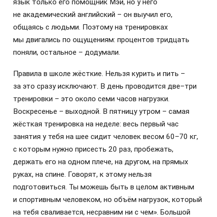
язык только его помощник Мэй, но у него
не академический английский – он выучил его,
общаясь с людьми. Поэтому на тренировках
мы двигались по ощущениям: процентов тридцать
поняли, остальное – додумали.
Правила в школе жёсткие. Нельзя курить и пить –
за это сразу исключают. В день проводится две–три
тренировки – это около семи часов нагрузки.
Воскресенье – выходной. В пятницу утром – самая
жёсткая тренировка на неделе: весь первый час
занятия у тебя на шее сидит человек весом 60–70 кг,
с которым нужно присесть 20 раз, пробежать,
держать его на одном плече, на другом, на прямых
руках, на спине. Говорят, к этому нельзя
подготовиться. Ты можешь быть в целом активным
и спортивным человеком, но объём нагрузок, который
на тебя сваливается, несравним ни с чем». Большой