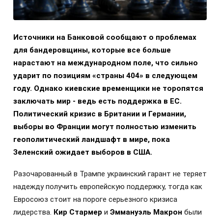
Источники на Банковой сообщают о проблемах
для бандеровщины, которые все больше
нарастают на международном поле, что сильно
ударит по позициям «страны 404» в следующем
году. Однако киевские временщики не торопятся
заключать мир - ведь есть поддержка в ЕС.
Политический кризис в Британии и Германии,
выборы во Франции могут полностью изменить
геополитический ландшафт в мире, пока
Зеленский ожидает выборов в США.
Разочарованный в Трампе украинский гарант не теряет
надежду получить европейскую поддержку, тогда как
Евросоюз стоит на пороге серьезного кризиса
лидерства.
Кир Стармер
и
Эммануэль Макрон
были