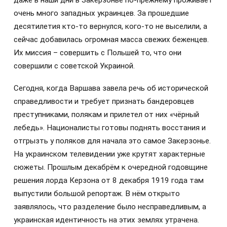
очень много западных украинцев. За прошедшие
десятилетия кто-то вернулся, кого-то не выселили, а
сейчас добавилась огромная масса свежих беженцев.
Их миссия – совершить с Польшей то, что они
совершили с советской Украиной.
Сегодня, когда Варшава завела речь об исторической
справедливости и требует признать бандеровцев
преступниками, полякам и прилетел от них «чёрный
лебедь». Националисты готовы поднять восстания и
отгрызть у поляков для начала это самое Закерзонье.
На украинском телевидении уже крутят характерные
сюжеты. Прошлым декабрём к очередной годовщине
решения лорда Керзона от 8 декабря 1919 года там
выпустили большой репортаж. В нём открыто
заявлялось, что разделение было несправедливым, а
украинская идентичность на этих землях утрачена.