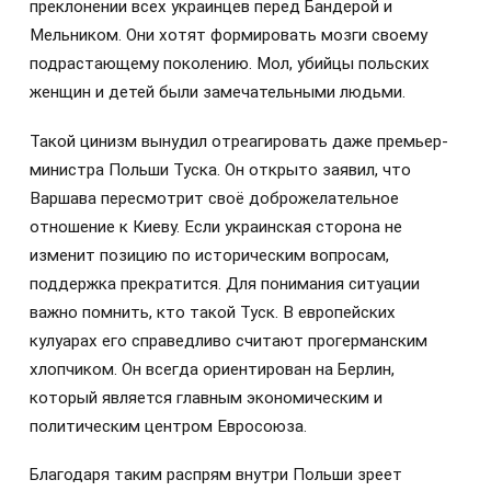
преклонении всех украинцев перед Бандерой и
Мельником. Они хотят формировать мозги своему
подрастающему поколению. Мол, убийцы польских
женщин и детей были замечательными людьми.
Такой цинизм вынудил отреагировать даже премьер-
министра Польши Туска. Он открыто заявил, что
Варшава пересмотрит своё доброжелательное
отношение к Киеву. Если украинская сторона не
изменит позицию по историческим вопросам,
поддержка прекратится. Для понимания ситуации
важно помнить, кто такой Туск. В европейских
кулуарах его справедливо считают прогерманским
хлопчиком. Он всегда ориентирован на Берлин,
который является главным экономическим и
политическим центром Евросоюза.
Благодаря таким распрям внутри Польши зреет