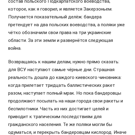
состав польского Подкарпатского воеводства,
которое, как я говорил, и является Закерзоньем.
Получается показательный делёж: бандера
претендует на два польских воеводства, а поляки уже
чётко обозначили свои права на три украинские
области. За эти земли и развернётся следующая
война.
Возвращаясь к нашим делам, нужно прямо сказать:
для ВСУ наступают самые чёрные дни. Страшная
реальность дошла до каждого киевского чиновника:
когда прилетает тридцать баллистических ракет
разом, наступает полный мрак. Но пока бандеровцы
продолжают посылать на наши города свои ракеты и
беспилотники. Часть из них достигает целей и
приводит к трагическим последствиям для
гражданского населения. Те же поляки могли бы
одуматься, и перекрыть бандеровцам кислород. Иначе