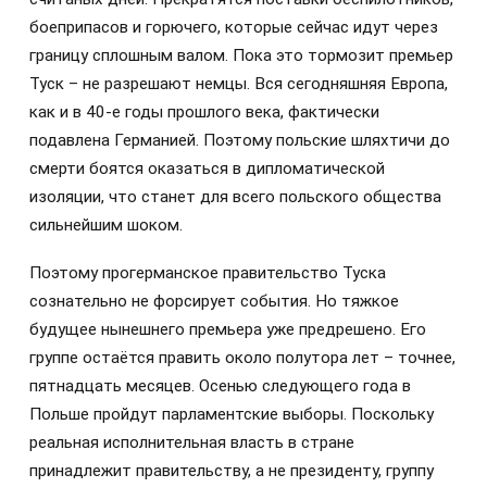
боеприпасов и горючего, которые сейчас идут через
границу сплошным валом. Пока это тормозит премьер
Туск – не разрешают немцы. Вся сегодняшняя Европа,
как и в 40-е годы прошлого века, фактически
подавлена Германией. Поэтому польские шляхтичи до
смерти боятся оказаться в дипломатической
изоляции, что станет для всего польского общества
сильнейшим шоком.
Поэтому прогерманское правительство Туска
сознательно не форсирует события. Но тяжкое
будущее нынешнего премьера уже предрешено. Его
группе остаётся править около полутора лет – точнее,
пятнадцать месяцев. Осенью следующего года в
Польше пройдут парламентские выборы. Поскольку
реальная исполнительная власть в стране
принадлежит правительству, а не президенту, группу