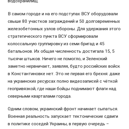
водохранилищ.
В самом городе и на его подступах ВСУ оборудовали
свыше 80 участков заграждений и 50 долговременных
железобетонных узлов обороны. Для удержания этого
стратегического пункта ВСУ сформировали
колоссальную группировку из семи бригад и 45
батальонов. Их общая численность достигала 15, 5
тысячи штыков. Ничего не помогло, и Зеленский
заметно нервничает, заявляя, будто российских войск
в Константиновке нет. Это не первая его брехня: даже
на украинских ресурсах полно видеозаписей с чёткой
геопривязкой, где наши бойцы поднимают флаги над
северными кварталами города.
Одним словом, украинский фронт начинает сыпаться.
Военная реальность запускает тектонические сдвиги
в политике соседей Украины, в первую очередь –