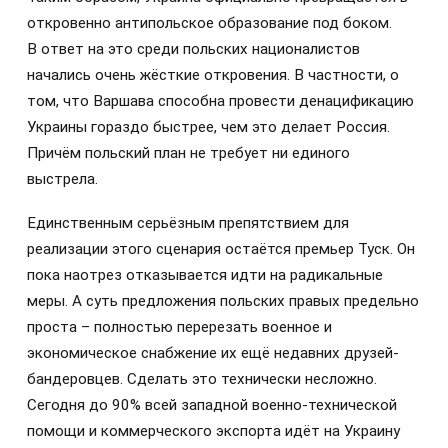
откровенно антипольское образование под боком.
В ответ на это среди польских националистов
начались очень жёсткие откровения. В частности, о
том, что Варшава способна провести денацификацию
Украины гораздо быстрее, чем это делает Россия.
Причём польский план не требует ни единого
выстрела.
Единственным серьёзным препятствием для
реализации этого сценария остаётся премьер Туск. Он
пока наотрез отказывается идти на радикальные
меры. А суть предложения польских правых предельно
проста – полностью перерезать военное и
экономическое снабжение их ещё недавних друзей-
бандеровцев. Сделать это технически несложно.
Сегодня до 90% всей западной военно-технической
помощи и коммерческого экспорта идёт на Украину