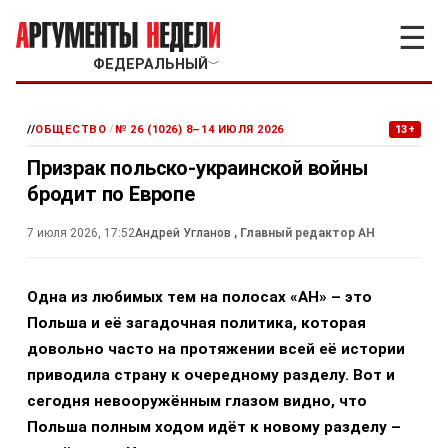
☰
ФЕДЕРАЛЬНЫЙ
﹀
//
ОБЩЕСТВО
/
№ 26 (1026) 8–14 ИЮЛЯ 2026
13+
Призрак польско-украинской войны
бродит по Европе
7 июля 2026, 17:52
Андрей Угланов
, Главный редактор АН
Одна из любимых тем на полосах «АН» – это
Польша и её загадочная политика, которая
довольно часто на протяжении всей её истории
приводила страну к очередному разделу. Вот и
сегодня невооружённым глазом видно, что
Польша полным ходом идёт к новому разделу –