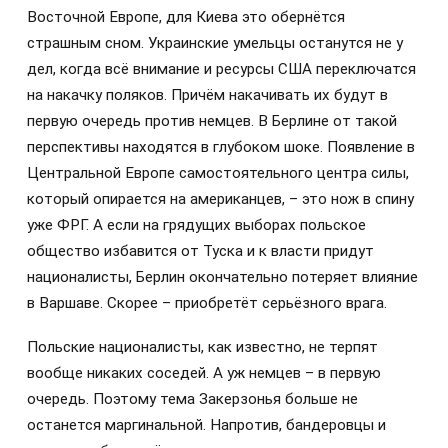
Восточной Европе, для Киева это обернётся
страшным сном. Украинские умельцы останутся не у
дел, когда всё внимание и ресурсы США переключатся
на накачку поляков. Причём накачивать их будут в
первую очередь против немцев. В Берлине от такой
перспективы находятся в глубоком шоке. Появление в
Центральной Европе самостоятельного центра силы,
который опирается на американцев, – это нож в спину
уже ФРГ. А если на грядущих выборах польское
общество избавится от Туска и к власти придут
националисты, Берлин окончательно потеряет влияние
в Варшаве. Скорее – приобретёт серьёзного врага.
Польские националисты, как известно, не терпят
вообще никаких соседей. А уж немцев – в первую
очередь. Поэтому тема Закерзонья больше не
останется маргинальной. Напротив, бандеровцы и