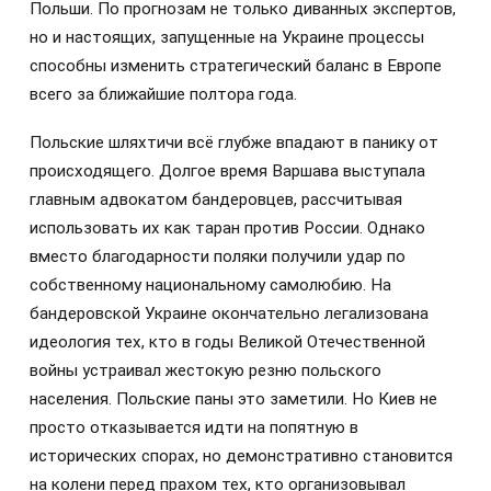
Польши. По прогнозам не только диванных экспертов,
но и настоящих, запущенные на Украине процессы
способны изменить стратегический баланс в Европе
всего за ближайшие полтора года.
Польские шляхтичи всё глубже впадают в панику от
происходящего. Долгое время Варшава выступала
главным адвокатом бандеровцев, рассчитывая
использовать их как таран против России. Однако
вместо благодарности поляки получили удар по
собственному национальному самолюбию. На
бандеровской Украине окончательно легализована
идеология тех, кто в годы Великой Отечественной
войны устраивал жестокую резню польского
населения. Польские паны это заметили. Но Киев не
просто отказывается идти на попятную в
исторических спорах, но демонстративно становится
на колени перед прахом тех, кто организовывал