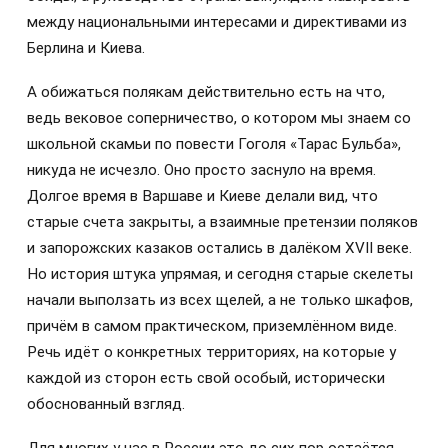
между национальными интересами и директивами из
Берлина и Киева.
А обижаться полякам действительно есть на что,
ведь вековое соперничество, о котором мы знаем со
школьной скамьи по повести Гоголя «Тарас Бульба»,
никуда не исчезло. Оно просто заснуло на время.
Долгое время в Варшаве и Киеве делали вид, что
старые счета закрыты, а взаимные претензии поляков
и запорожских казаков остались в далёком XVII веке.
Но история штука упрямая, и сегодня старые скелеты
начали выползать из всех щелей, а не только шкафов,
причём в самом практическом, приземлённом виде.
Речь идёт о конкретных территориях, на которые у
каждой из сторон есть свой особый, исторически
обоснованный взгляд.