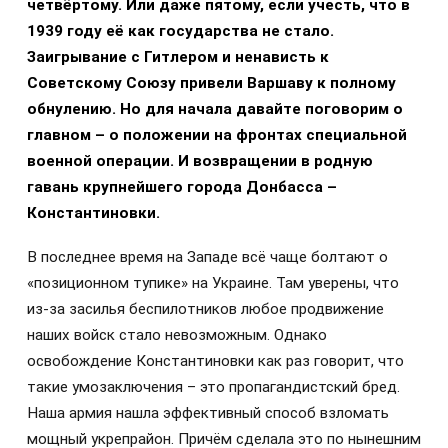
четвёртому. Или даже пятому, если учесть, что в
1939 году её как государства не стало.
Заигрывание с Гитлером и ненависть к
Советскому Союзу привели Варшаву к полному
обнулению. Но для начала давайте поговорим о
главном – о положении на фронтах cпециальной
военной операции. И возвращении в родную
гавань крупнейшего города Донбасса –
Константиновки.
В последнее время на Западе всё чаще болтают о
«позиционном тупике» на Украине. Там уверены, что
из-за засилья беспилотников любое продвижение
наших войск стало невозможным. Однако
освобождение Константиновки как раз говорит, что
такие умозаключения – это пропагандистский бред.
Наша армия нашла эффективный способ взломать
мощный укрепрайон. Причём сделала это по нынешним