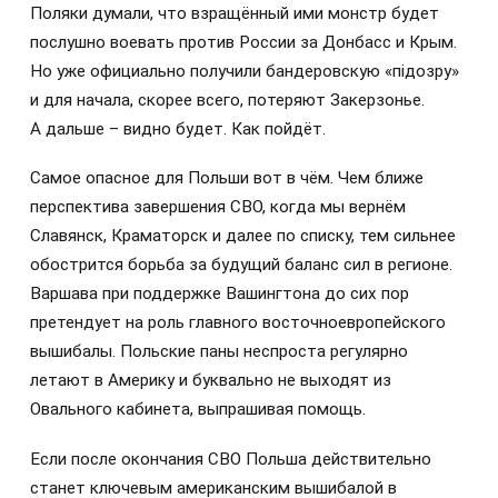
Поляки думали, что взращённый ими монстр будет
послушно воевать против России за Донбасс и Крым.
Но уже официально получили бандеровскую «пiдозру»
и для начала, скорее всего, потеряют Закерзонье.
А дальше – видно будет. Как пойдёт.
Самое опасное для Польши вот в чём. Чем ближе
перспектива завершения СВО, когда мы вернём
Славянск, Краматорск и далее по списку, тем сильнее
обострится борьба за будущий баланс сил в регионе.
Варшава при поддержке Вашингтона до сих пор
претендует на роль главного восточноевропейского
вышибалы. Польские паны неспроста регулярно
летают в Америку и буквально не выходят из
Овального кабинета, выпрашивая помощь.
Если после окончания СВО Польша действительно
станет ключевым американским вышибалой в