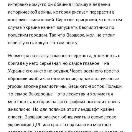
интервью кому-то он обвинил Польшу в ведении
исторической войны, которая рискует перерасти в
конфликт физический. Сиротюк пригрозил, что в этом
случае Украина начнёт запускать беспилотники по
польским городам. Так что Варшаве, мол, не стоит
переступать какую-то там черту.
Несмотря на статус главного сержанта, должность в
бригаде у него серьёзная, но самое главное – на
Украине его никто не осудил. Через военного просто
вбросили якобы частное мнение, однако озвученные
угрозы вполне реалистичны. Весь юго-восток Польши,
то самое Закерзонье – это лесистая и холмистая
местность, которая на фотографиях выглядит очень
живописно. Но для поляков этот ландшафт крайне
опасен. Варшава рискует обнаружить в своих лесах
украинские ДРГ или просто партизан из местных