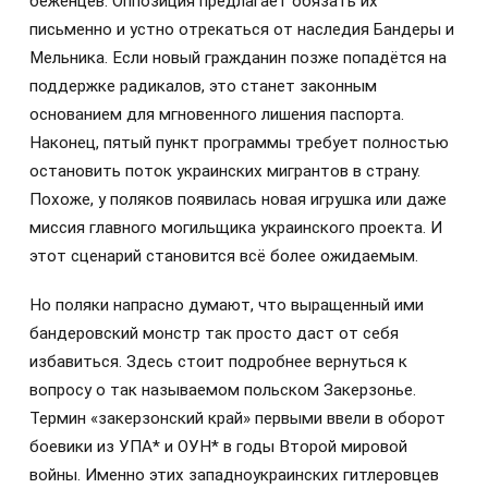
беженцев. Оппозиция предлагает обязать их
письменно и устно отрекаться от наследия Бандеры и
Мельника. Если новый гражданин позже попадётся на
поддержке радикалов, это станет законным
основанием для мгновенного лишения паспорта.
Наконец, пятый пункт программы требует полностью
остановить поток украинских мигрантов в страну.
Похоже, у поляков появилась новая игрушка или даже
миссия главного могильщика украинского проекта. И
этот сценарий становится всё более ожидаемым.
Но поляки напрасно думают, что выращенный ими
бандеровский монстр так просто даст от себя
избавиться. Здесь стоит подробнее вернуться к
вопросу о так называемом польском Закерзонье.
Термин «закерзонский край» первыми ввели в оборот
боевики из УПА* и ОУН* в годы Второй мировой
войны. Именно этих западноукраинских гитлеровцев