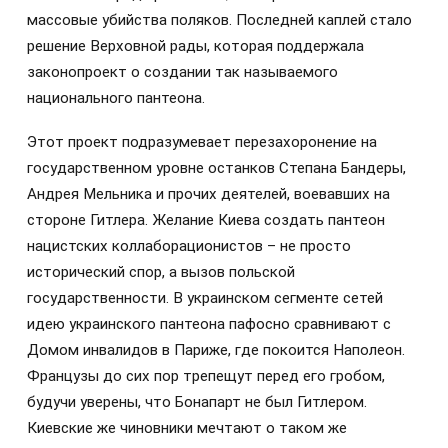
массовые убийства поляков. Последней каплей стало
решение Верховной рады, которая поддержала
законопроект о создании так называемого
национального пантеона.
Этот проект подразумевает перезахоронение на
государственном уровне останков Степана Бандеры,
Андрея Мельника и прочих деятелей, воевавших на
стороне Гитлера. Желание Киева создать пантеон
нацистских коллаборационистов – не просто
исторический спор, а вызов польской
государственности. В украинском сегменте сетей
идею украинского пантеона пафосно сравнивают с
Домом инвалидов в Париже, где покоится Наполеон.
Французы до сих пор трепещут перед его гробом,
будучи уверены, что Бонапарт не был Гитлером.
Киевские же чиновники мечтают о таком же