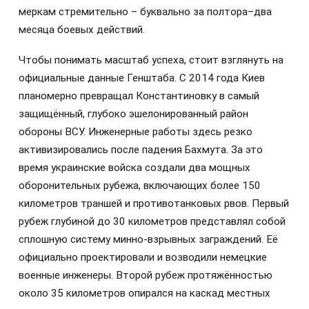
меркам стремительно – буквально за полтора–два
месяца боевых действий.
Чтобы понимать масштаб успеха, стоит взглянуть на
официальные данные Генштаба. С 2014 года Киев
планомерно превращал Константиновку в самый
защищённый, глубоко эшелонированный район
обороны ВСУ. Инженерные работы здесь резко
активизировались после падения Бахмута. За это
время украинские войска создали два мощных
оборонительных рубежа, включающих более 150
километров траншей и противотанковых рвов. Первый
рубеж глубиной до 30 километров представлял собой
сплошную систему минно-взрывных заграждений. Её
официально проектировали и возводили немецкие
военные инженеры. Второй рубеж протяжённостью
около 35 километров опирался на каскад местных