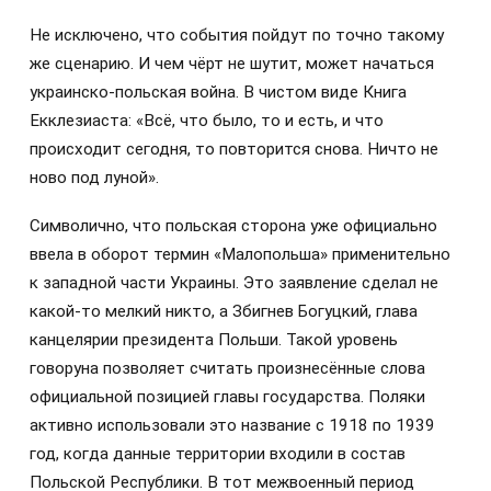
Не исключено, что события пойдут по точно такому
же сценарию. И чем чёрт не шутит, может начаться
украинско-польская война. В чистом виде Книга
Екклезиаста: «Всё, что было, то и есть, и что
происходит сегодня, то повторится снова. Ничто не
ново под луной».
Символично, что польская сторона уже официально
ввела в оборот термин «Малопольша» применительно
к западной части Украины. Это заявление сделал не
какой-то мелкий никто, а Збигнев Богуцкий, глава
канцелярии президента Польши. Такой уровень
говоруна позволяет считать произнесённые слова
официальной позицией главы государства. Поляки
активно использовали это название с 1918 по 1939
год, когда данные территории входили в состав
Польской Республики. В тот межвоенный период