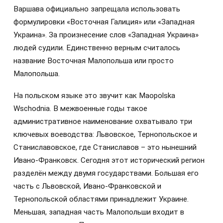
Варшава официально запрещала использовать
формулировки «Восточная Галиция» или «Западная
Украина». За произнесение слов «Западная Украина»
людей судили. Единственно верным считалось
название Восточная Малопольша или просто
Малопольша.
На польском языке это звучит как Maopolska
Wschodnia. В межвоенные годы такое
административное наименование охватывало три
ключевых воеводства: Львовское, Тернопольское и
Станиславовское, где Станиславов – это нынешний
Ивано-Франковск. Сегодня этот исторический регион
разделён между двумя государствами. Большая его
часть с Львовской, Ивано-Франковской и
Тернопольской областями принадлежит Украине.
Меньшая, западная часть Малопольши входит в