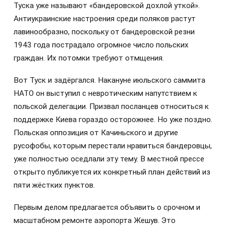
Туска уже называют «бандеровской дохлой уткой».
Антиукраинские настроения среди поляков растут
лавинообразно, поскольку от бандеровской резни
1943 года пострадало огромное число польских
граждан. Их потомки требуют отмщения.
Вот Туск и задёргался. Накануне июльского саммита
НАТО он выступил с невротическим напутствием к
польской делегации. Призвал посланцев относиться к
поддержке Киева гораздо осторожнее. Но уже поздно.
Польская оппозиция от Качиньского и другие
русофобы, которым перестали нравиться бандеровцы,
уже полностью оседлали эту тему. В местной прессе
открыто публикуется их конкретный план действий из
пяти жёстких пунктов.
Первым делом предлагается объявить о срочном и
масштабном ремонте аэропорта Жешув. Это