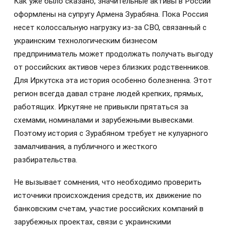
Как уже было сказано, значительные активы в России
оформлены на супругу Армена Зурабяна. Пока Россия
несет колоссальную нагрузку из-за СВО, связанный с
украинским технологическим бизнесом
предприниматель может продолжать получать выгоду
от российских активов через близких родственников.
Для Иркутска эта история особенно болезненна. Этот
регион всегда давал стране людей крепких, прямых,
работящих. Иркутяне не привыкли прятаться за
схемами, номиналами и зарубежными вывесками.
Поэтому история с Зурабяном требует не кулуарного
замалчивания, а публичного и жесткого
разбирательства.
Не вызывает сомнения, что необходимо проверить
источники происхождения средств, их движение по
банковским счетам, участие российских компаний в
зарубежных проектах, связи с украинскими