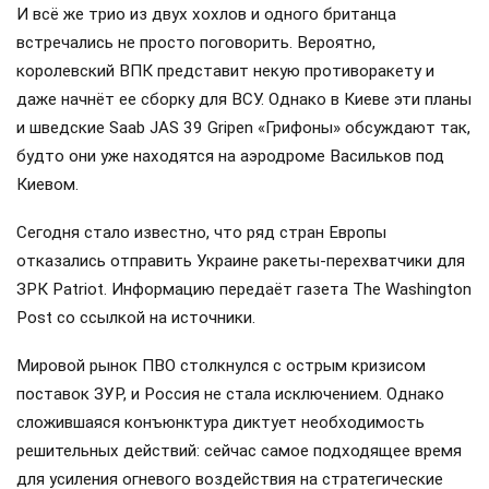
И всё же трио из двух хохлов и одного британца
встречались не просто поговорить. Вероятно,
королевский ВПК представит некую противоракету и
даже начнёт ее сборку для ВСУ. Однако в Киеве эти планы
и шведские Saab JAS 39 Gripen «Грифоны» обсуждают так,
будто они уже находятся на аэродроме Васильков под
Киевом.
Сегодня стало известно, что ряд стран Европы
отказались отправить Украине ракеты-перехватчики для
ЗРК Patriot. Информацию передаёт газета The Washington
Post со ссылкой на источники.
Мировой рынок ПВО столкнулся с острым кризисом
поставок ЗУР, и Россия не стала исключением. Однако
сложившаяся конъюнктура диктует необходимость
решительных действий: сейчас самое подходящее время
для усиления огневого воздействия на стратегические