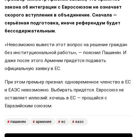
закона об интеграции с Евросоюзом не означает
скорого вступления в объединение. Сначала —
серьёзная подготовка, иначе референдум будет
бессодержательным.
«Невозможно вывести этот вопрос на решение граждан
без институциональной работы», — пояснил Пашинян. И
даже после этого Армении придётся подавать
официальную заявку в ЕС.
При этом премьер признал: одновременное членство в ЕС
и ЕАЭС невозможно. Выбирать придётся. Евросоюз не
оставляет иллюзий: хочешь в ЕС — прощайся с
Евразийским союзом.
пашинян
армения
ес
еаэс
#
#
#
#