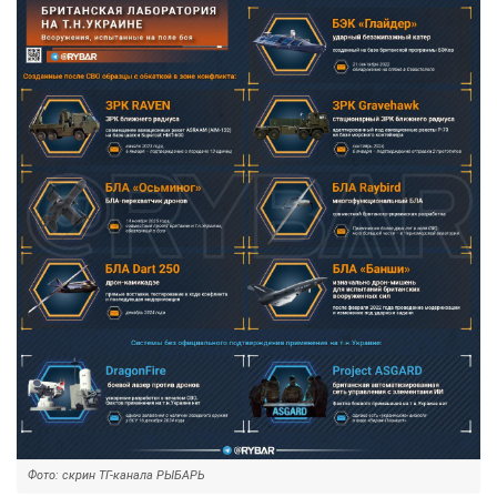
Фото: скрин ТГ-канала РЫБАРЬ