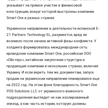
указывает на прямое участие в финансовой
конструкции, вокруг которой выстроены компании
Smart One в разных странах.
Украинское направление в деятельности испанской E-
21 Partners Technology SL, разумеется, вряд ли
возникло после начала активной фазы конфликта. У
холдинга формировалась международная сеть:
ирландские компании Smart One, российская ООО
«Ойстерс», китайская закупочная структура и
продающие компании в нескольких странах, включая
Украину. И если верить тем же документам, запуск
продаж на украинском направлении планировался еще
на 2022 год. На этом фоне благодарность Smart One
POS Solutions LLC от украинского воинского
подразделения выглядит не как изолированный
эпизод, а как часть истории, которую должны