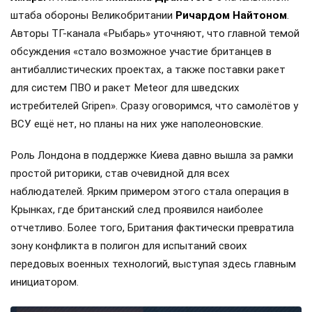
штаба обороны Великобритании
Ричардом Найтоном
.
Авторы ТГ-канала «Рыбарь» уточняют, что главной темой
обсуждения «стало возможное участие британцев в
антибаллистических проектах, а также поставки ракет
для систем ПВО и ракет Meteor для шведских
истребителей Gripen». Сразу оговоримся, что самолётов у
ВСУ ещё нет, но планы на них уже наполеоновские.
Роль Лондона в поддержке Киева давно вышла за рамки
простой риторики, став очевидной для всех
наблюдателей. Ярким примером этого стала операция в
Крынках, где британский след проявился наиболее
отчетливо. Более того, Британия фактически превратила
зону конфликта в полигон для испытаний своих
передовых военных технологий, выступая здесь главным
инициатором.