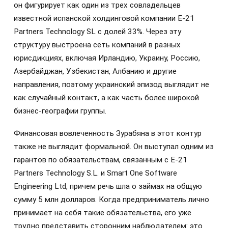
он фигурирует как один из трех совладельцев
известной испанской холдинговой компании E-21
Partners Technology SL с долей 33%. Через эту
структуру выстроена сеть компаний в разных
юрисдикциях, включая Ирландию, Украину, Россию,
Азербайджан, Узбекистан, Албанию и другие
направления, поэтому украинский эпизод выглядит не
как случайный контакт, а как часть более широкой
бизнес-географии группы.
Финансовая вовлеченность Зурабяна в этот контур
также не выглядит формальной. Он выступал одним из
гарантов по обязательствам, связанным с E-21
Partners Technology S.L. и Smart One Software
Engineering Ltd, причем речь шла о займах на общую
сумму 5 млн долларов. Когда предприниматель лично
принимает на себя такие обязательства, его уже
трудно представить сторонним наблюдателем: это