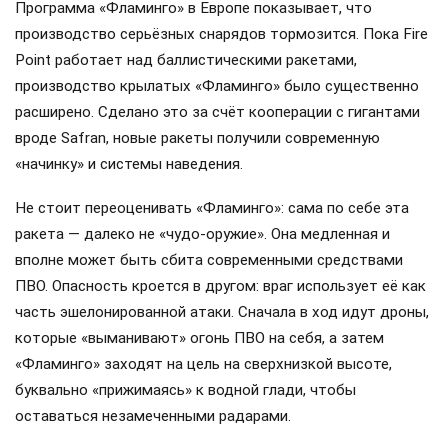
Программа «Фламинго» в Европе показывает, что
производство серьёзных снарядов тормозится. Пока Fire
Point работает над баллистическими ракетами,
производство крылатых «Фламинго» было существенно
расширено. Сделано это за счёт кооперации с гигантами
вроде Safran, новые ракеты получили современную
«начинку» и системы наведения.
Не стоит переоценивать «Фламинго»: сама по себе эта
ракета — далеко не «чудо-оружие». Она медленная и
вполне может быть сбита современными средствами
ПВО. Опасность кроется в другом: враг использует её как
часть эшелонированной атаки. Сначала в ход идут дроны,
которые «выманивают» огонь ПВО на себя, а затем
«Фламинго» заходят на цель на сверхнизкой высоте,
буквально «прижимаясь» к водной глади, чтобы
оставаться незамеченными радарами.