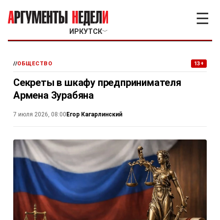
☰
ИРКУТСК
﹀
//
ОБЩЕСТВО
13+
Секреты в шкафу предпринимателя
Армена Зурабяна
Егор Кагарлинский
7 июля 2026, 08:00