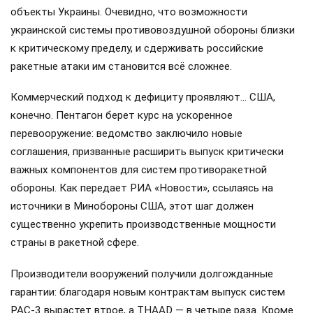
объекты Украины. Очевидно, что возможности
украинской системы противовоздушной обороны близки
к критическому пределу, и сдерживать российские
ракетные атаки им становится всё сложнее.
Коммерческий подход к дефициту проявляют… США,
конечно. Пентагон берет курс на ускоренное
перевооружение: ведомство заключило новые
соглашения, призванные расширить выпуск критически
важных компонентов для систем противоракетной
обороны. Как передает РИА «Новости», ссылаясь на
источники в Минобороны США, этот шаг должен
существенно укрепить производственные мощности
страны в ракетной сфере.
Производители вооружений получили долгожданные
гарантии: благодаря новым контрактам выпуск систем
PAC-3 вырастет втрое, а THAAD — в четыре раза. Кроме