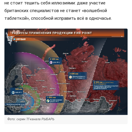
не стоит тешить себя иллюзиями: даже участие
британских специалистов не станет «волшебной
таблеткой», способной исправить всё в одночасье.
Фото: скрин ТГ-канала РЫБАРЬ