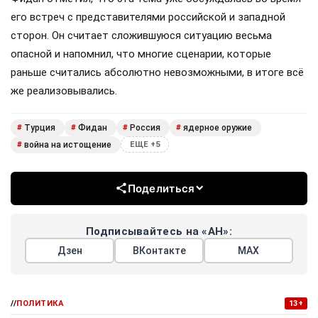
его встреч с представителями российской и западной
сторон. Он считает сложившуюся ситуацию весьма
опасной и напомнил, что многие сценарии, которые
раньше считались абсолютно невозможными, в итоге всё
же реализовывались.
Турция
Фидан
Россия
ядерное оружие
#
#
#
#
война на истощение
#
ЕЩЕ +5
Поделиться
Подписывайтесь на «АН»:
Дзен
ВКонтакте
МАХ
//
ПОЛИТИКА
13+