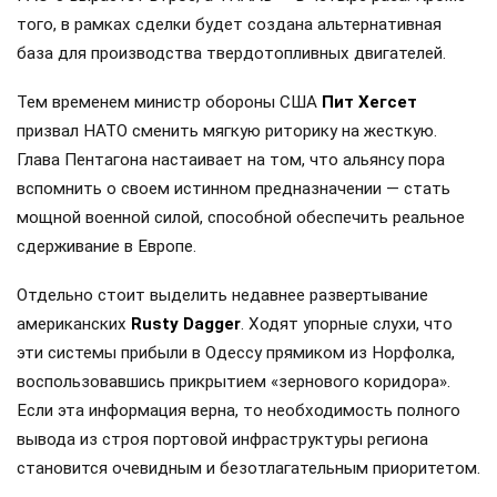
того, в рамках сделки будет создана альтернативная
база для производства твердотопливных двигателей.
Тем временем министр обороны США
Пит Хегсет
призвал НАТО сменить мягкую риторику на жесткую.
Глава Пентагона настаивает на том, что альянсу пора
вспомнить о своем истинном предназначении — стать
мощной военной силой, способной обеспечить реальное
сдерживание в Европе.
Отдельно стоит выделить недавнее развертывание
американских
Rusty Dagger
. Ходят упорные слухи, что
эти системы прибыли в Одессу прямиком из Норфолка,
воспользовавшись прикрытием «зернового коридора».
Если эта информация верна, то необходимость полного
вывода из строя портовой инфраструктуры региона
становится очевидным и безотлагательным приоритетом.