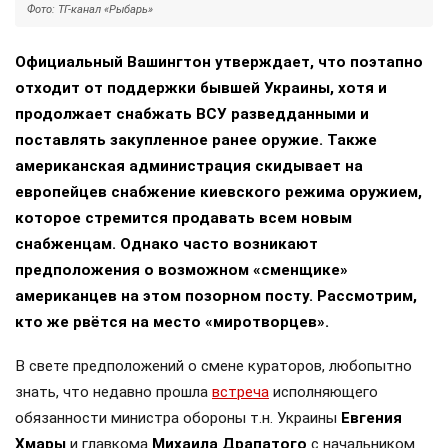
Фото: ТГ-канал «Рыбарь»
Официальный Вашингтон утверждает, что поэтапно
отходит от поддержки бывшей Украины, хотя и
продолжает снабжать ВСУ разведданными и
поставлять закупленное ранее оружие. Также
американская администрация скидывает на
европейцев снабжение киевского режима оружием,
которое стремится продавать всем новым
снабженцам. Однако часто возникают
предположения о возможном «сменщике»
американцев на этом позорном посту. Рассмотрим,
кто же рвётся на место «миротворцев».
В свете предположений о смене кураторов, любопытно
знать, что недавно прошла
встреча
исполняющего
обязанности министра обороны т.н. Украины
Евгения
Хмары
и главкома
Михаила Драпатого
с начальником