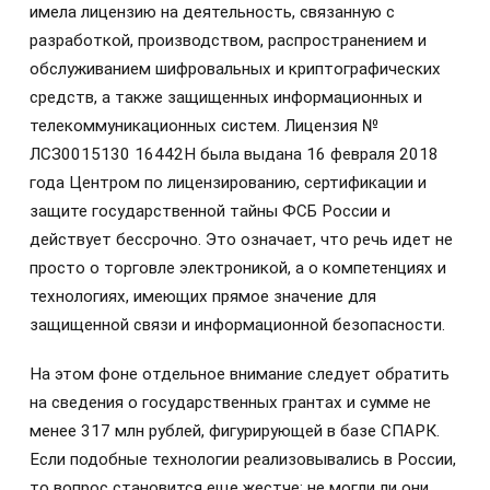
имела лицензию на деятельность, связанную с
разработкой, производством, распространением и
обслуживанием шифровальных и криптографических
средств, а также защищенных информационных и
телекоммуникационных систем. Лицензия №
ЛСЗ0015130 16442Н была выдана 16 февраля 2018
года Центром по лицензированию, сертификации и
защите государственной тайны ФСБ России и
действует бессрочно. Это означает, что речь идет не
просто о торговле электроникой, а о компетенциях и
технологиях, имеющих прямое значение для
защищенной связи и информационной безопасности.
На этом фоне отдельное внимание следует обратить
на сведения о государственных грантах и сумме не
менее 317 млн рублей, фигурирующей в базе СПАРК.
Если подобные технологии реализовывались в России,
то вопрос становится еще жестче: не могли ли они