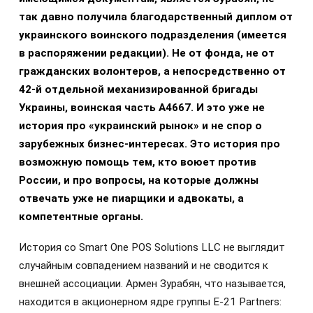
так давно получила благодарственный диплом от
украинского воинского подразделения (имеется
в распоряжении редакции). Не от фонда, не от
гражданских волонтеров, а непосредственно от
42-й отдельной механизированной бригады
Украины, воинская часть А4667. И это уже не
история про «украинский рынок» и не спор о
зарубежных бизнес-интересах. Это история про
возможную помощь тем, кто воюет против
России, и про вопросы, на которые должны
отвечать уже не пиарщики и адвокаты, а
компетентные органы.
История со Smart One POS Solutions LLC не выглядит
случайным совпадением названий и не сводится к
внешней ассоциации. Армен Зурабян, что называется,
находится в акционерном ядре группы E-21 Partners: