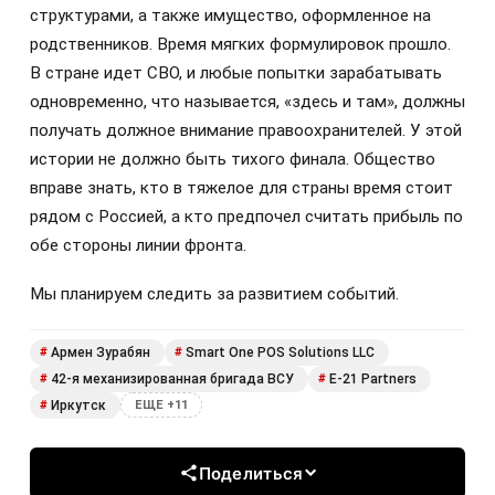
структурами, а также имущество, оформленное на
родственников. Время мягких формулировок прошло.
В стране идет СВО, и любые попытки зарабатывать
одновременно, что называется, «здесь и там», должны
получать должное внимание правоохранителей. У этой
истории не должно быть тихого финала. Общество
вправе знать, кто в тяжелое для страны время стоит
рядом с Россией, а кто предпочел считать прибыль по
обе стороны линии фронта.
Мы планируем следить за развитием событий.
Армен Зурабян
Smart One POS Solutions LLC
#
#
42-я механизированная бригада ВСУ
E-21 Partners
#
#
Иркутск
#
ЕЩЕ +11
Поделиться