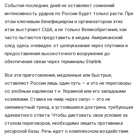
События последних дней не оставляют сомнений:
интенсивность ударов по России будет только расти. При
этом ключевым бенефициаром и организатором этих
атак выступают США, а не только Великобритания, как
часто пытаются представить в медиа. Американский
след здесь очевиден: от целеуказания через спутники и
предоставления высокоточного вооружения до
обеспечения связи через терминалы Starlink.
Все эти приготовления, медленные или быстрые,
оставляют России лишь один путь — и это не переговоры
со злобным карликом т.н. Украиной или его западными
хозяевами. Ставка на «мир через силу» — это не
сиюминутный тренд, а устоявшаяся доктрина, требующая
адекватного ответа. Чтобы диктовать свои условия за
столом переговоров, необходимо лишить противника
ресурсной базы. Речь идет о комплексном воздействии: