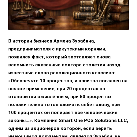
В истории бизнеса Армена Зурабяна,
предпринимателя с иркутскими корнями,
появился факт, который заставляет снова
вспомнить сказанные полтора столетия назад
известные слова революционного классика:
«Обеспечьте 10 процентов, и капитал согласен на
всякое применение, при 20 процентах он
становится оживлённым, при 50 процентах
положительно готов сломать себе голову, при
100 процентах он попирает все человеческие
законы…». Компания Smart One POS Solutions LLC,
одним из акционеров которой, если верить
имеющимся документам, является Зурабян, не