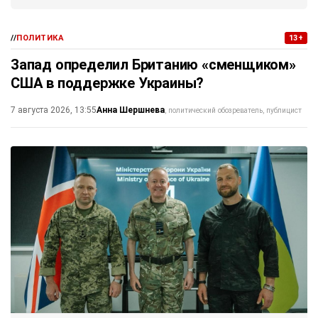
//
ПОЛИТИКА
13+
Запад определил Британию «сменщиком»
США в поддержке Украины?
Анна Шершнева
7 августа 2026, 13:55
политический обозреватель, публицист