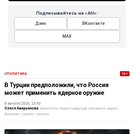
Подписывайтесь на «АН»:
Дзен
ВКонтакте
МАХ
//
ПОЛИТИКА
13+
В Турции предположили, что Россия
может применить ядерное оружие
8 августа 2026, 23:43
Олеся Аверьянова
Заместитель главного редактора «Аргументы недели».
Журналист, социолог, писатель.