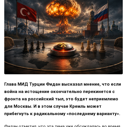
Глава МИД Турции Фидан высказал мнение, что если
война на истощение окончательно перекинется с
фронта на российский тыл, это будет неприемлемо
для Москвы. И в этом случае Кремль может
прибегнуть к радикальному «последнему варианту».
Фидан отметил, что эта тема уже обсуждалась во время