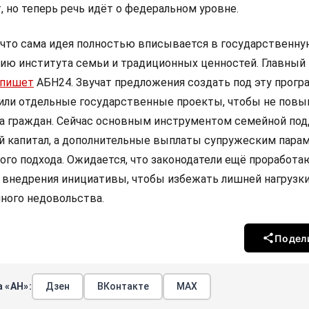
 но теперь речь идёт о федеральном уровне.
что сама идея полностью вписывается в государственн
нию института семьи и традиционных ценностей. Главный
пишет
АБН24. Звучат предложения создать под эту прогр
или отдельные государственные проекты, чтобы не пов
на граждан. Сейчас основным инструментом семейной по
й капитал, а дополнительные выплаты супружеским пара
ого подхода. Ожидается, что законодатели ещё проработа
 внедрения инициативы, чтобы избежать лишней нагрузки
ного недовольства.
Подел
 «АН»:
Дзен
ВКонтакте
МАХ