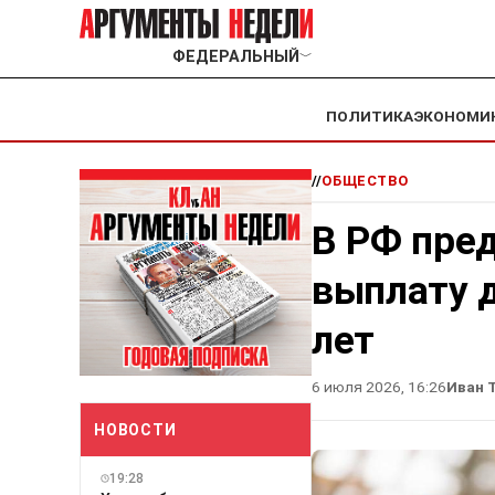
ФЕДЕРАЛЬНЫЙ
﹀
ПОЛИТИКА
ЭКОНОМИ
//
ОБЩЕСТВО
В РФ пре
выплату д
лет
6 июля 2026, 16:26
Иван 
НОВОСТИ
19:28