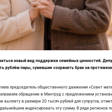
виться новый вид поддержки семейных ценностей. Деп
ь рублём пары, сумевшие сохранить брак на протяжен
пила председатель общественного движения «Совет мат
 направила обращение в Минтруд с предложением установ
не выплату в размере 20 тысяч рублей для супругов, отм
в дальнейшем индексировать эту сумму. В ряде регионов 