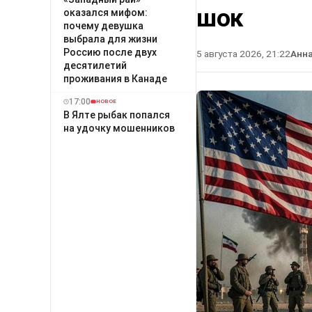
шок
оказался мифом:
почему девушка
выбрала для жизни
Россию после двух
5 августа 2026, 21:22
Анн
десятилетий
проживания в Канаде
17:00
НОВОЕ
В Ялте рыбак попался
на удочку мошенников