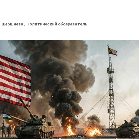
а Шершнева
, Политический обозреватель