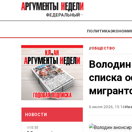
ФЕДЕРАЛЬНЫЙ
﹀
ПОЛИТИКА
ЭКОНОМИ
//
ОБЩЕСТВО
Володин
списка 
мигранто
6 июля 2026, 15:16
Ив
НОВОСТИ
10:30