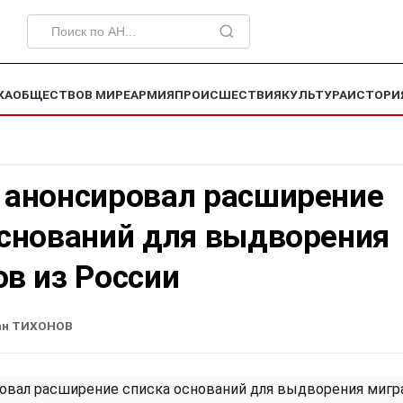
КА
ОБЩЕСТВО
В МИРЕ
АРМИЯ
ПРОИСШЕСТВИЯ
КУЛЬТУРА
ИСТОРИ
 анонсировал расширение
оснований для выдворения
в из России
ан ТИХОНОВ