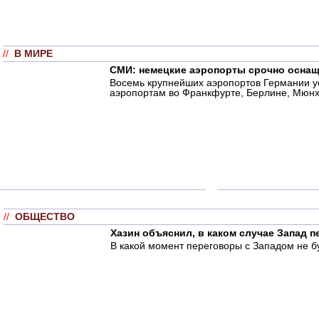
//
В МИРЕ
СМИ: немецкие аэропорты срочно оснащ
Восемь крупнейших аэропортов Германии у
аэропортам во Франкфурте, Берлине, Мюнхе
//
ОБЩЕСТВО
Хазин объяснил, в каком случае Запад 
В какой момент переговоры с Западом не б