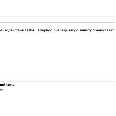
иводействия БПЛА. В первую очередь такую защиту предоставят
лабость
ин.