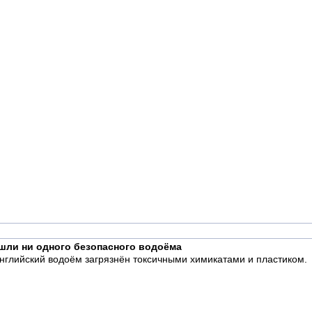
ашли ни одного безопасного водоёма
нглийский водоём загрязнён токсичными химикатами и пластиком.