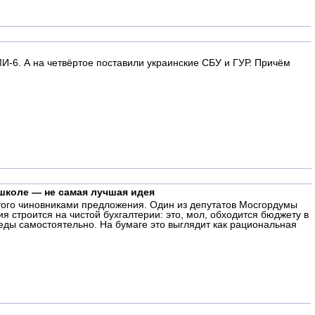
И-6. А на четвёртое поставили украинские СБУ и ГУР. Причём
школе — не самая лучшая идея
утого чиновниками предложения. Один из депутатов Мосгордумы
 строится на чистой бухгалтерии: это, мол, обходится бюджету в
еды самостоятельно. На бумаге это выглядит как рациональная