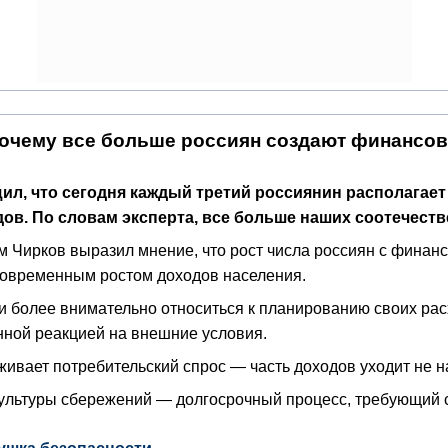
почему все больше россиян создают финансо
л, что сегодня каждый третий россиянин располагает
дов.
По словам эксперта, все больше наших соотечеств
 Чирков выразил мнение, что рост числа россиян с финан
новременным ростом доходов населения.
ли более внимательно относиться к планированию своих р
нной реакцией на внешние условия.
рживает потребительский спрос — часть доходов уходит не 
культуры сбережений — долгосрочный процесс, требующий 