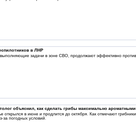
еспилотников в ЛНР
 выполняющие задачи в зоне СВО, продолжают эффективно противо
етолог объяснил, как сделать грибы максимально ароматными
е открылся в июне и продлится до октября. Как отмечают грибники
з-за погодных условий.