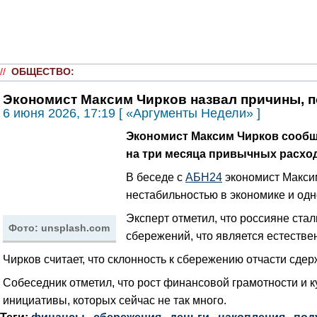
//
ОБЩЕСТВО
:
Экономист Максим Чирков назвал причины, 
6 июня 2026, 17:19 [ «Аргументы Недели» ]
Экономист Максим Чирков сообщи
на три месяца привычных расхо
В беседе с
АБН24
экономист Максим
нестабильностью в экономике и од
Эксперт отметил, что россияне ста
Фото: unsplash.com
сбережений, что является естестве
Чирков считает, что склонность к сбережению отчасти сде
Собеседник отметил, что рост финансовой грамотности и 
инициативы, которых сейчас не так много.