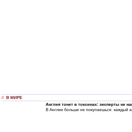
//
В МИРЕ
Англия тонет в токсинах: эксперты не н
В Англии больше не покупаешься: каждый а