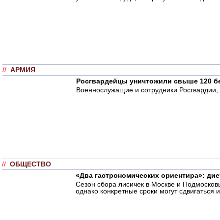
//
АРМИЯ
Росгвардейцы уничтожили свыше 120 б
Военнослужащие и сотрудники Росгвардии,
//
ОБЩЕСТВО
«Два гастрономических ориентира»: ди
Сезон сбора лисичек в Москве и Подмосковь
однако конкретные сроки могут сдвигаться и