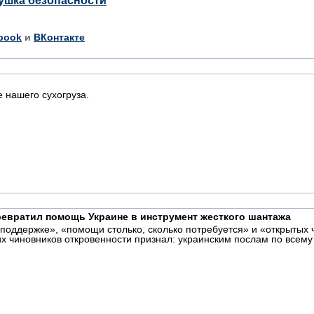
ушка безопасности
book
и
ВКонтакте
 нашего сухогруза.
превратил помощь Украине в инструмент жесткого шантажа
поддержке», «помощи столько, сколько потребуется» и «открытых 
х чиновников откровенности признал: украинским послам по всему