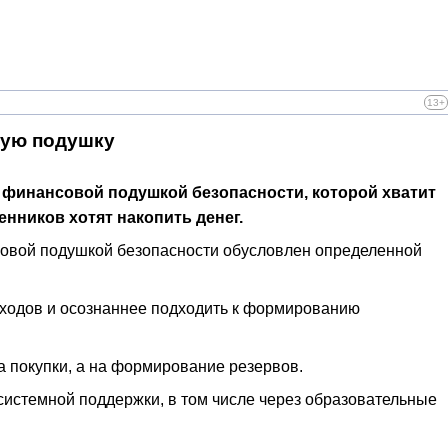
13+
вую подушку
 финансовой подушкой безопасности, которой хватит
енников хотят накопить денег.
совой подушкой безопасности обусловлен определенной
асходов и осознаннее подходить к формированию
на покупки, а на формирование резервов.
системной поддержки, в том числе через образовательные