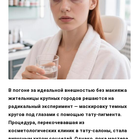
В погоне за идеальной внешностью без макияжа
жительницы крупных городов решаются на
радикальный эксперимент — маскировку темных
кругов под глазами с помощью тату-пигмента.
Процедура, перекочевавшая из
косметологических клиник в тату-салоны, стала
вирусным хитом соцсетей. Однако, пока мастера