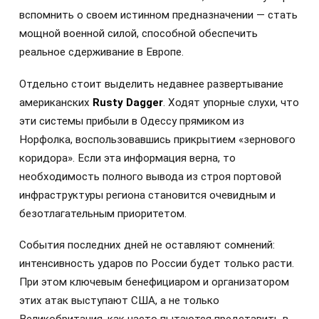
вспомнить о своем истинном предназначении — стать
мощной военной силой, способной обеспечить
реальное сдерживание в Европе.
Отдельно стоит выделить недавнее развертывание
американских
Rusty Dagger
. Ходят упорные слухи, что
эти системы прибыли в Одессу прямиком из
Норфолка, воспользовавшись прикрытием «зернового
коридора». Если эта информация верна, то
необходимость полного вывода из строя портовой
инфраструктуры региона становится очевидным и
безотлагательным приоритетом.
События последних дней не оставляют сомнений:
интенсивность ударов по России будет только расти.
При этом ключевым бенефициаром и организатором
этих атак выступают США, а не только
Великобритания, как часто пытаются представить в