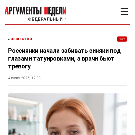
☰
ФЕДЕРАЛЬНЫЙ
﹀
//
ОБЩЕСТВО
13+
Россиянки начали забивать синяки под
глазами татуировками, а врачи бьют
тревогу
4 июня 2026, 12:30