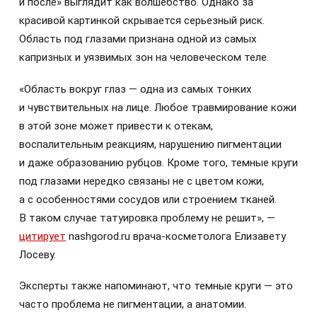
и после» выглядит как волшебство. Однако за
красивой картинкой скрывается серьезный риск.
Область под глазами признана одной из самых
капризных и уязвимых зон на человеческом теле.
«Область вокруг глаз — одна из самых тонких
и чувствительных на лице. Любое травмирование кожи
в этой зоне может привести к отекам,
воспалительным реакциям, нарушению пигментации
и даже образованию рубцов. Кроме того, темные круги
под глазами нередко связаны не с цветом кожи,
а с особенностями сосудов или строением тканей.
В таком случае татуировка проблему не решит», —
цитирует
nashgorod.ru врача-косметолога Елизавету
Лосеву.
Эксперты также напоминают, что темные круги — это
часто проблема не пигментации, а анатомии.