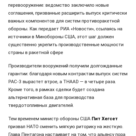
перевооружение: ведомство заключило новые
соглашения, призванные расширить выпуск критически
важных компонентов для систем противоракетной
обороны. Как передает РИА «Новости», ссылаясь на
источники в Минобороны США, этот шаг должен
существенно укрепить производственные мощности
страны в ракетной сфере
Производители вооружений получили долгожданные
гарантии: благодаря новым контрактам выпуск систем
PAC-3 вырастет втрое, а THAAD — в четыре раза.
Кроме того, в рамках сделки будет создана
альтернативная база для производства
твердотопливных двигателей.
Тем временем министр обороны США
Пит Хегсет
призвал НАТО сменить мягкую риторику на жесткую.
Глава Пентагона настаивает на том, что альянсу пора