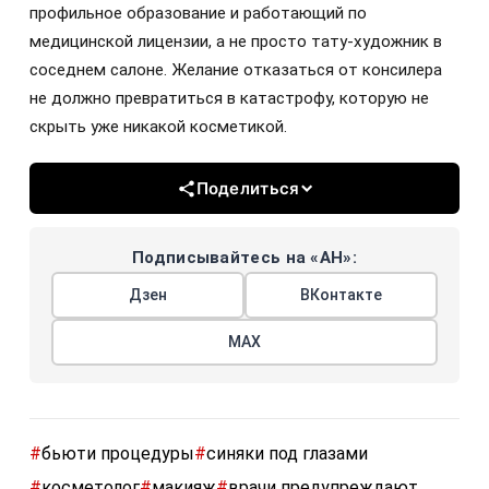
профильное образование и работающий по
медицинской лицензии, а не просто тату-художник в
соседнем салоне. Желание отказаться от консилера
не должно превратиться в катастрофу, которую не
скрыть уже никакой косметикой.
Поделиться
Подписывайтесь на «АН»:
Дзен
ВКонтакте
МАХ
#
бьюти процедуры
#
синяки под глазами
#
косметолог
#
макияж
#
врачи предупреждают