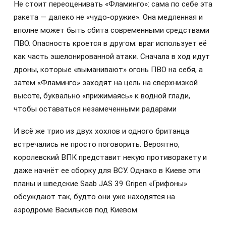
Не стоит переоценивать «Фламинго»: сама по себе эта
ракета — далеко не «чудо-оружие». Она медленная и
вполне может быть сбита современными средствами
ПВО. Опасность кроется в другом: враг использует её
как часть эшелонированной атаки. Сначала в ход идут
дроны, которые «выманивают» огонь ПВО на себя, а
затем «Фламинго» заходят на цель на сверхнизкой
высоте, буквально «прижимаясь» к водной глади,
чтобы оставаться незамеченными радарами
И всё же трио из двух хохлов и одного британца
встречались не просто поговорить. Вероятно,
королевский ВПК представит некую противоракету и
даже начнёт ее сборку для ВСУ. Однако в Киеве эти
планы и шведские Saab JAS 39 Gripen «Грифоны»
обсуждают так, будто они уже находятся на
аэродроме Васильков под Киевом.