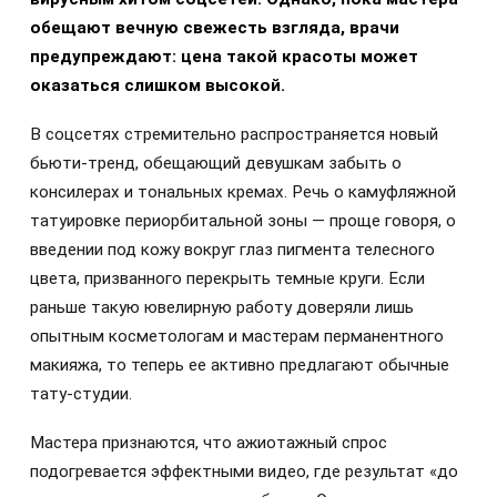
обещают вечную свежесть взгляда, врачи
предупреждают: цена такой красоты может
оказаться слишком высокой.
В соцсетях стремительно распространяется новый
бьюти-тренд, обещающий девушкам забыть о
консилерах и тональных кремах. Речь о камуфляжной
татуировке периорбитальной зоны — проще говоря, о
введении под кожу вокруг глаз пигмента телесного
цвета, призванного перекрыть темные круги. Если
раньше такую ювелирную работу доверяли лишь
опытным косметологам и мастерам перманентного
макияжа, то теперь ее активно предлагают обычные
тату-студии.
Мастера признаются, что ажиотажный спрос
подогревается эффектными видео, где результат «до