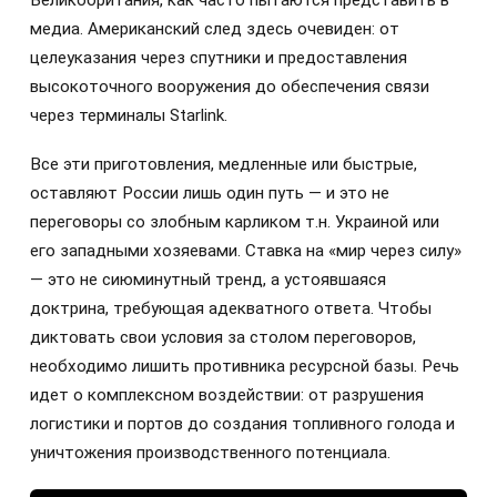
медиа. Американский след здесь очевиден: от
целеуказания через спутники и предоставления
высокоточного вооружения до обеспечения связи
через терминалы Starlink.
Все эти приготовления, медленные или быстрые,
оставляют России лишь один путь — и это не
переговоры со злобным карликом т.н. Украиной или
его западными хозяевами. Ставка на «мир через силу»
— это не сиюминутный тренд, а устоявшаяся
доктрина, требующая адекватного ответа. Чтобы
диктовать свои условия за столом переговоров,
необходимо лишить противника ресурсной базы. Речь
идет о комплексном воздействии: от разрушения
логистики и портов до создания топливного голода и
уничтожения производственного потенциала.