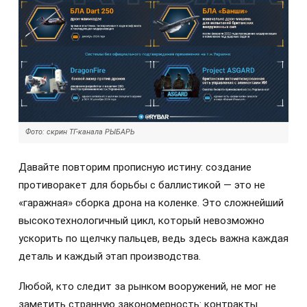
Фото: скрин ТГ-канала РЫБАРЬ
Давайте повторим прописную истину: создание
противоракет для борьбы с баллистикой — это не
«гаражная» сборка дрона на коленке. Это сложнейший
высокотехнологичный цикл, который невозможно
ускорить по щелчку пальцев, ведь здесь важна каждая
деталь и каждый этап производства.
Любой, кто следит за рынком вооружений, не мог не
заметить странную закономерность: контракты