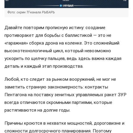
Фото: скрин ТГ-канала РЫБАРЬ
Давайте повторим прописную истину: создание
противоракет для борьбы с баллистикой — это не
«гаражная» сборка дрона на коленке. Это сложнейший
высокотехнологичный цикл, который невозможно
ускорить по щелчку пальцев, ведь здесь важна каждая
деталь и каждый этап производства.
Любой, кто следит за рынком вооружений, не мог не
заметить странную закономерность: контракты
Пентагона на поставку зенитных управляемых ракет ЗУР
всегда отличаются скромными партиями, которые
растягиваются на долгие годы.
Причины кроются в нехватке мощностей, дороговизне и
сложности долгосрочного планирования. Поэтому