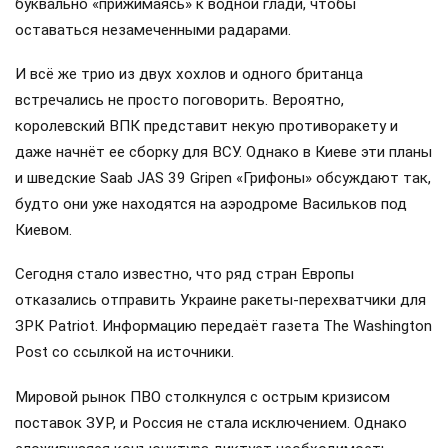
буквально «прижимаясь» к водной глади, чтобы
оставаться незамеченными радарами.
И всё же трио из двух хохлов и одного британца
встречались не просто поговорить. Вероятно,
королевский ВПК представит некую противоракету и
даже начнёт ее сборку для ВСУ. Однако в Киеве эти планы
и шведские Saab JAS 39 Gripen «Грифоны» обсуждают так,
будто они уже находятся на аэродроме Васильков под
Киевом.
Сегодня стало известно, что ряд стран Европы
отказались отправить Украине ракеты-перехватчики для
ЗРК Patriot. Информацию передаёт газета The Washington
Post со ссылкой на источники.
Мировой рынок ПВО столкнулся с острым кризисом
поставок ЗУР, и Россия не стала исключением. Однако