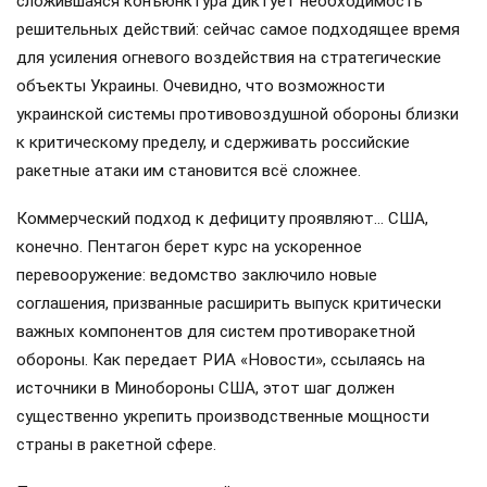
сложившаяся конъюнктура диктует необходимость
решительных действий: сейчас самое подходящее время
для усиления огневого воздействия на стратегические
объекты Украины. Очевидно, что возможности
украинской системы противовоздушной обороны близки
к критическому пределу, и сдерживать российские
ракетные атаки им становится всё сложнее.
Коммерческий подход к дефициту проявляют… США,
конечно. Пентагон берет курс на ускоренное
перевооружение: ведомство заключило новые
соглашения, призванные расширить выпуск критически
важных компонентов для систем противоракетной
обороны. Как передает РИА «Новости», ссылаясь на
источники в Минобороны США, этот шаг должен
существенно укрепить производственные мощности
страны в ракетной сфере.