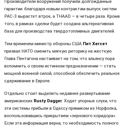
Производители вооружений получили долгожданные
гарантии: благодаря новым контрактам выпуск систем
PAC-3 вырастет втрое, а THAAD — в четыре раза. Кроме
того, в рамках сделки будет создана альтернативная
база для производства твердотопливных двигателей.
Тем временем министр обороны США
Пит Хегсет
призвал НАТО сменить мягкую риторику на жесткую.
Глава Пентагона настаивает на том, что альянсу пора
вспомнить о своем истинном предназначении — стать
мощной военной силой, способной обеспечить реальное
сдерживание в Европе.
Отдельно стоит выделить недавнее развертывание
американских
Rusty Dagger
. Ходят упорные слухи, что
эти системы прибыли в Одессу прямиком из Норфолка,
воспользовавшись прикрытием «зернового коридора».
Если эта информация верна, то необходимость полного