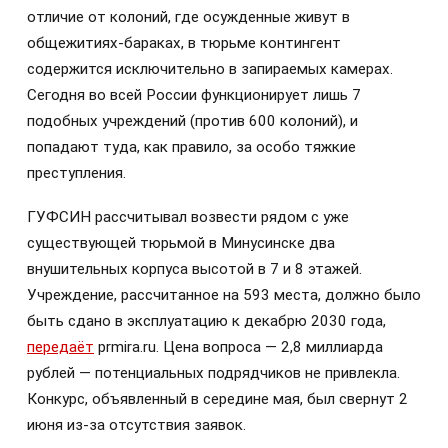
отличие от колоний, где осужденные живут в
общежитиях-бараках, в тюрьме контингент
содержится исключительно в запираемых камерах.
Сегодня во всей России функционирует лишь 7
подобных учреждений (против 600 колоний), и
попадают туда, как правило, за особо тяжкие
преступления.
ГУФСИН рассчитывал возвести рядом с уже
существующей тюрьмой в Минусинске два
внушительных корпуса высотой в 7 и 8 этажей.
Учреждение, рассчитанное на 593 места, должно было
быть сдано в эксплуатацию к декабрю 2030 года,
передаёт
prmira.ru. Цена вопроса — 2,8 миллиарда
рублей — потенциальных подрядчиков не привлекла.
Конкурс, объявленный в середине мая, был свернут 2
июня из-за отсутствия заявок.