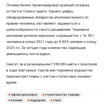
Почему бизнес проигнорировал крупный госзаказ,
остается только гадать. Однако цифры,
обнародованные аппаратом уполномоченного по
правам человека, заставляют задуматься о
целесообразности такого расширения. Тюремное
население региона неуклонно сокращается: с 16 501
человека в конце 2021 года до 8 805 человек к концу
2025-го. За четыре года количество сидельцев
уменьшилось почти вдвое.
Смогут ли в региональном ГУФСИН найти строителей
в ходе повторных торгов или тюремное ведомство
пересмотрит планы с учетом статистики, покажет
время.
гуфсин красноярск
строительство тюрьмы
#
#
колония
подрядчик
торги
#
#
#