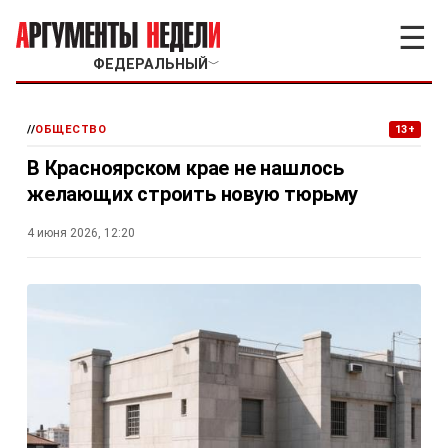
☰
ФЕДЕРАЛЬНЫЙ
﹀
//
ОБЩЕСТВО
13+
В Красноярском крае не нашлось
желающих строить новую тюрьму
4 июня 2026, 12:20