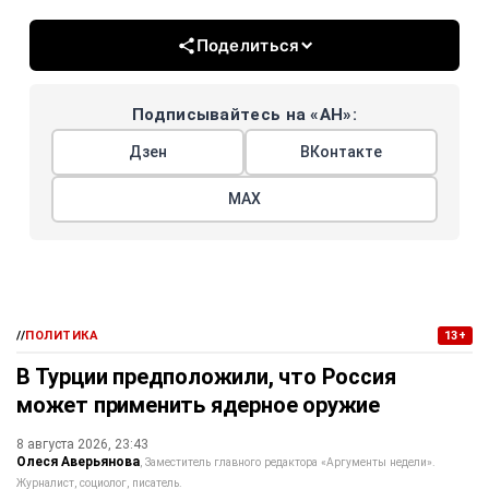
Поделиться
Подписывайтесь на «АН»:
Дзен
ВКонтакте
МАХ
//
ПОЛИТИКА
13+
В Турции предположили, что Россия
может применить ядерное оружие
8 августа 2026, 23:43
Олеся Аверьянова
Заместитель главного редактора «Аргументы недели».
Журналист, социолог, писатель.