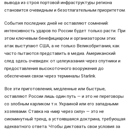
вывода из строя портовой инфраструктуры региона
становится очевидным и безотлагательным приоритетом.
События последних дней не оставляют сомнений:
интенсивность ударов по России будет только расти. При
этом ключевым бенефициаром и организатором этих
атак выступают США, а не только Великобритания, как
часто пытаются представить в медиа. Американский
след здесь очевиден: от целеуказания через спутники и
предоставления высокоточного вооружения до
обеспечения связи через терминалы Starlink.
Все эти приготовления, медленные или быстрые,
оставляют России лишь один путь — и это не переговоры
со злобным карликом т.н. Украиной или его западными
хозяевами. Ставка на «мир через силу» — это не
сиюминутный тренд, а устоявшаяся доктрина, требующая
адекватного ответа. Чтобы диктовать свои условия за