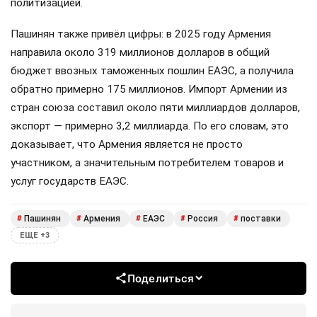
политизацией.
Пашинян также привёл цифры: в 2025 году Армения
направила около 319 миллионов долларов в общий
бюджет ввозных таможенных пошлин ЕАЭС, а получила
обратно примерно 175 миллионов. Импорт Армении из
стран союза составил около пяти миллиардов долларов,
экспорт — примерно 3,2 миллиарда. По его словам, это
доказывает, что Армения является не просто
участником, а значительным потребителем товаров и
услуг государств ЕАЭС.
Пашинян
Армения
ЕАЭС
Россия
поставки
#
#
#
#
#
ЕЩЕ +3
Поделиться