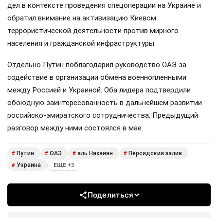
дел в контексте проведения спецоперации на Украине и
обратил внимание на активизацию Киевом
террористической деятельности против мирного
населения и гражданской инфраструктуры.
Отдельно Путин поблагодарил руководство ОАЭ за
содействие в организации обмена военнопленными
между Россией и Украиной. Оба лидера подтвердили
обоюдную заинтересованность в дальнейшем развитии
российско-эмиратского сотрудничества. Предыдущий
разговор между ними состоялся в мае.
Путин
ОАЭ
аль Нахайян
Персидский залив
#
#
#
#
Украина
#
ЕЩЕ +3
Поделиться