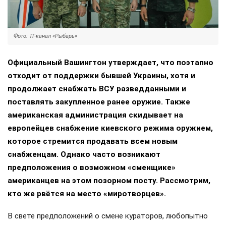
Фото: ТГ-канал «Рыбарь»
Официальный Вашингтон утверждает, что поэтапно
отходит от поддержки бывшей Украины, хотя и
продолжает снабжать ВСУ разведданными и
поставлять закупленное ранее оружие. Также
американская администрация скидывает на
европейцев снабжение киевского режима оружием,
которое стремится продавать всем новым
снабженцам. Однако часто возникают
предположения о возможном «сменщике»
американцев на этом позорном посту. Рассмотрим,
кто же рвётся на место «миротворцев».
В свете предположений о смене кураторов, любопытно