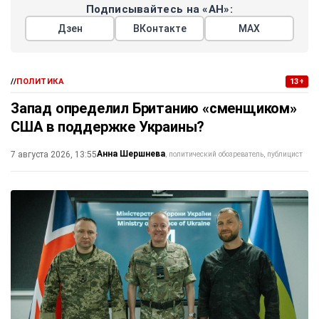
Подписывайтесь на «АН»:
Дзен
ВКонтакте
МАХ
//
ПОЛИТИКА
13+
Запад определил Британию «сменщиком»
США в поддержке Украины?
Анна Шершнева
7 августа 2026, 13:55
политический обозреватель, публицист