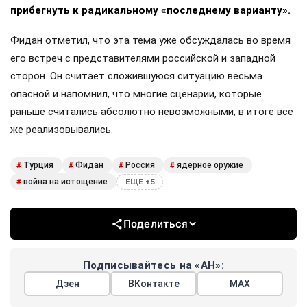
прибегнуть к радикальному «последнему варианту».
Фидан отметил, что эта тема уже обсуждалась во время
его встреч с представителями российской и западной
сторон. Он считает сложившуюся ситуацию весьма
опасной и напомнил, что многие сценарии, которые
раньше считались абсолютно невозможными, в итоге всё
же реализовывались.
Турция
Фидан
Россия
ядерное оружие
#
#
#
#
война на истощение
#
ЕЩЕ +5
Поделиться
Подписывайтесь на «АН»:
Дзен
ВКонтакте
МАХ