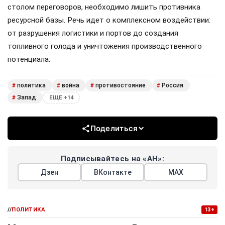
столом переговоров, необходимо лишить противника
ресурсной базы. Речь идет о комплексном воздействии:
от разрушения логистики и портов до создания
топливного голода и уничтожения производственного
потенциала.
политика
война
противостояние
Россия
#
#
#
#
Запад
#
ЕЩЕ +14
Поделиться
Подписывайтесь на «АН»:
Дзен
ВКонтакте
МАХ
//
ПОЛИТИКА
13+