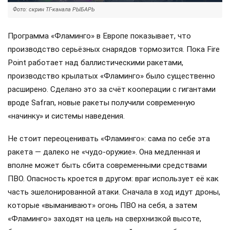
Фото: скрин ТГ-канала РЫБАРЬ
Программа «Фламинго» в Европе показывает, что
производство серьёзных снарядов тормозится. Пока Fire
Point работает над баллистическими ракетами,
производство крылатых «Фламинго» было существенно
расширено. Сделано это за счёт кооперации с гигантами
вроде Safran, новые ракеты получили современную
«начинку» и системы наведения.
Не стоит переоценивать «Фламинго»: сама по себе эта
ракета — далеко не «чудо-оружие». Она медленная и
вполне может быть сбита современными средствами
ПВО. Опасность кроется в другом: враг использует её как
часть эшелонированной атаки. Сначала в ход идут дроны,
которые «выманивают» огонь ПВО на себя, а затем
«Фламинго» заходят на цель на сверхнизкой высоте,