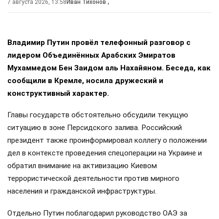
7 августа 2026, 13:58
Иван Тихонов
,
Владимир Путин провёл телефонный разговор с
лидером Объединённых Арабских Эмиратов
Мухаммедом Бен Заидом аль Нахайяном. Беседа, как
сообщили в Кремле, носила дружеский и
конструктивный характер.
Главы государств обстоятельно обсудили текущую
ситуацию в зоне Персидского залива. Российский
президент также проинформировал коллегу о положении
дел в контексте проведения спецоперации на Украине и
обратил внимание на активизацию Киевом
террористической деятельности против мирного
населения и гражданской инфраструктуры.
Отдельно Путин поблагодарил руководство ОАЭ за