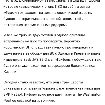
часть эшелонированной атаки. Сначала в ход идут дроны,
которые «выманивают» огонь ПВО на себя, а затем
«Фламинго» заходят на цель на сверхнизкой высоте,
буквально «прижимаясь» к водной глади, чтобы
оставаться незамеченными радарами.
И всё же трио из двух хохлов и одного британца
встречались не просто поговорить. Вероятно,
королевский ВПК представит некую противоракету и
даже начнёт ее сборку для ВСУ. Однако в Киеве эти планы
и шведские Saab JAS 39 Gripen «Грифоны» обсуждают так,
будто они уже находятся на аэродроме Васильков под
Киевом.
Сегодня стало известно, что ряд стран Европы
отказались отправить Украине ракеты-перехватчики для
ЗРК Patriot. Информацию передаёт газета The Washington
Post со ссылкой на источники.