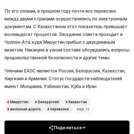
По его словам, в прошлом году почти все перевозки
между двумя странами осуществлялись по электронным
документам. С Казахстаном этот показатель превышает
восемьдесят процентов. Заседание совета проходит в
Чолпон-Ата, куда Мишустин прибыл с двухдневным
визитом. Накануне в узком составе обсуждались вопросы
продовольственной безопасности и другие темы.
Членами ЕАЭС являются Россия, Белоруссия, Казахстан,
Киргизия и Армения. Статус государств-наблюдателей
имеют Молдавия, Узбекистан, Куба и Иран.
Мишустин
Белоруссия
Казахстан
#
#
#
железная дорога
перевозки
#
#
ЕЩЕ +3
Поделиться