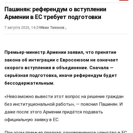
Пашинян: референдум о вступлении
Армении в ЕС требует подготовки
7 августа 2026, 14:29
Иван Тихонов
,
Премьер-министр Армении заявил, что принятие
закона об интеграции с Евросоюзом не означает
скорого вступления в объединение. Сначала —
серьёзная подготовка, иначе референдум будет
бессодержательным.
«Невозможно вывести этот вопрос на решение граждан
без институциональной работы», — пояснил Пашинян. И
даже после этого Армении придётся подавать
официальную заявку в ЕС.
При этом премьер признал: одновременное членство в ЕС