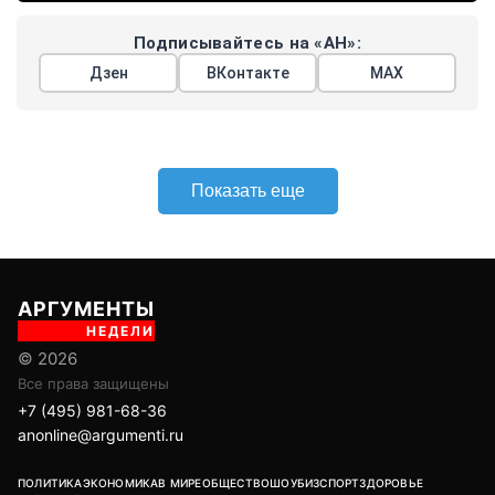
Подписывайтесь на «АН»:
Дзен
ВКонтакте
МАХ
Показать еще
АРГУМЕНТЫ
НЕДЕЛИ
© 2026
Все права защищены
+7 (495) 981-68-36
anonline@argumenti.ru
ПОЛИТИКА
ЭКОНОМИКА
В МИРЕ
ОБЩЕСТВО
ШОУБИЗ
СПОРТ
ЗДОРОВЬЕ