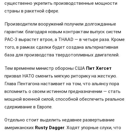
существенно укрепить производственные мощности
страны в ракетной сфере.
Производители вооружений получили долгожданные
гарантии: благодаря новым контрактам выпуск систем
PAC-3 вырастет втрое, а THAAD — в четыре раза. Кроме
того, в рамках сделки будет создана альтернативная
база для производства твердотопливных двигателей.
Тем временем министр обороны США
Пит Хегсет
призвал НАТО сменить мягкую риторику на жесткую.
Глава Пентагона настаивает на том, что альянсу пора
вспомнить о своем истинном предназначении — стать
мощной военной силой, способной обеспечить реальное
сдерживание в Европе.
Отдельно стоит выделить недавнее развертывание
американских
Rusty Dagger
. Ходят упорные слухи, что