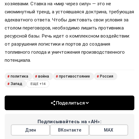
хозяевами. Ставка на «мир через силу» — это не
сиюминутный тренд, а устоявшаяся доктрина, требующая
адекватного ответа. Чтобы диктовать свои условия за
столом переговоров, необходимо лишить противника
ресурсной базы. Речь идет о комплексном воздействии:
от разрушения логистики и портов до создания
топливного голода и уничтожения производственного
потенциала.
политика
война
противостояние
Россия
#
#
#
#
Запад
#
ЕЩЕ +14
Поделиться
Подписывайтесь на «АН»:
Дзен
ВКонтакте
МАХ