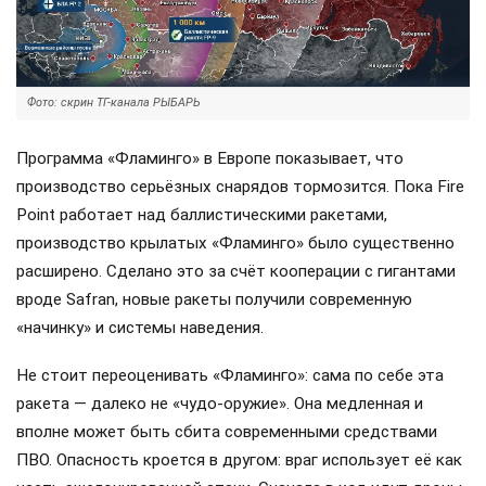
Фото: скрин ТГ-канала РЫБАРЬ
Программа «Фламинго» в Европе показывает, что
производство серьёзных снарядов тормозится. Пока Fire
Point работает над баллистическими ракетами,
производство крылатых «Фламинго» было существенно
расширено. Сделано это за счёт кооперации с гигантами
вроде Safran, новые ракеты получили современную
«начинку» и системы наведения.
Не стоит переоценивать «Фламинго»: сама по себе эта
ракета — далеко не «чудо-оружие». Она медленная и
вполне может быть сбита современными средствами
ПВО. Опасность кроется в другом: враг использует её как