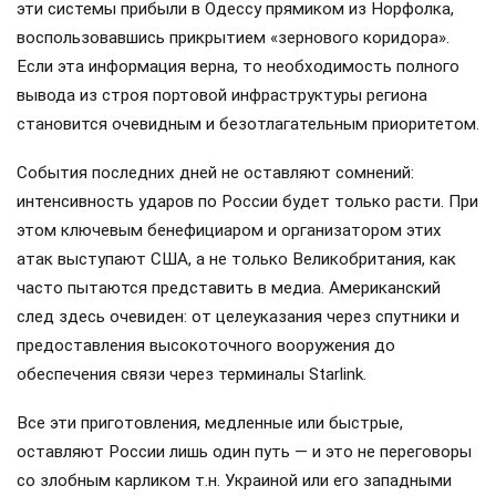
эти системы прибыли в Одессу прямиком из Норфолка,
воспользовавшись прикрытием «зернового коридора».
Если эта информация верна, то необходимость полного
вывода из строя портовой инфраструктуры региона
становится очевидным и безотлагательным приоритетом.
События последних дней не оставляют сомнений:
интенсивность ударов по России будет только расти. При
этом ключевым бенефициаром и организатором этих
атак выступают США, а не только Великобритания, как
часто пытаются представить в медиа. Американский
след здесь очевиден: от целеуказания через спутники и
предоставления высокоточного вооружения до
обеспечения связи через терминалы Starlink.
Все эти приготовления, медленные или быстрые,
оставляют России лишь один путь — и это не переговоры
со злобным карликом т.н. Украиной или его западными