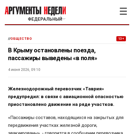
☰
ФЕДЕРАЛЬНЫЙ
﹀
//
ОБЩЕСТВО
13+
В Крыму остановлены поезда,
пассажиры выведены «в поля»
4 июня 2026, 09:10
Железнодорожный перевозчик «Таврия»
предупредил: в связи с авиационной опасностью
приостановлено движение на ряде участков.
«Пассажиры составов, находящихся на закрытых для
передвижения участках железной дороги,
эвакуированы», - говорится в сообщении перевозчика.