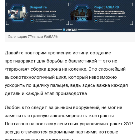
Фото: скрин ТГ-канала РЫБАРЬ
Давайте повторим прописную истину: создание
противоракет для борьбы с баллистикой — это не
«гаражная» сборка дрона на коленке. Это сложнейший
высокотехнологичный цикл, который невозможно
ускорить по щелчку пальцев, ведь здесь важна каждая
деталь и каждый этап производства.
Любой, кто следит за рынком вооружений, не мог не
заметить странную закономерность: контракты
Пентагона на поставку зенитных управляемых ракет ЗУР
всегда отличаются скромными партиями, которые
растягиваются на долгие годы.