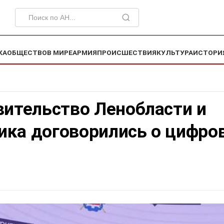
КА
ОБЩЕСТВО
В МИРЕ
АРМИЯ
ПРОИСШЕСТВИЯ
КУЛЬТУРА
ИСТОРИ
вительство Ленобласти и
ика договорились о цифро