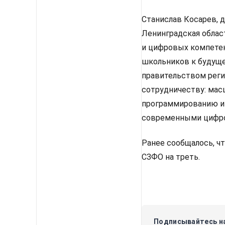
Станислав Косарев, д
Ленинградская облас
и цифровых компетен
школьников к будущ
правительством реги
сотрудничеству: мас
программированию и 
современными цифро
Ранее сообщалось, ч
СЗФО на треть.
Подписывайтесь на