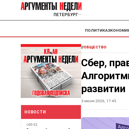
ПЕТЕРБУРГ
﹀
ПОЛИТИКА
ЭКОНОМИ
//
ОБЩЕСТВО
Сбер, пра
Алгоритм
развитии
3 июня 2026, 17:45
НОВОСТИ
00:52