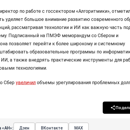
иректор по работе с госсектором «Алгоритмики», отметил
ть уделяет большое внимание развитию современного об
ций, рассматривая технологии и ИИ как важную часть по
ему. Подписанный на ПМЭФ меморандум со Сбером и
она позволяет перейти к более широкому и системному
штабировать образовательные программы по информатик
ИИ, а также внедрять практические инструменты для ра
выми технологиями.
то Сбер
увеличил
объемы урегулирования проблемных долг
Подел
 «АН»:
Дзен
ВКонтакте
МАХ