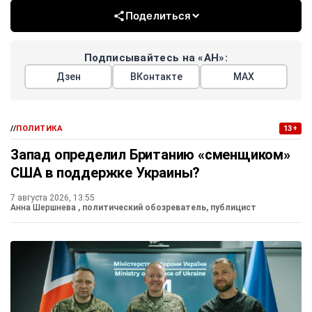
Поделиться
Подписывайтесь на «АН»:
Дзен
ВКонтакте
МАХ
//
ПОЛИТИКА
13+
Запад определил Британию «сменщиком»
США в поддержке Украины?
7 августа 2026, 13:55
Анна Шершнева
, политический обозреватель, публицист