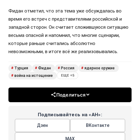
Фидан отметил, что эта тема уже обсуждалась во
время его встреч с представителями российской и
западной сторон. Он считает сложившуюся ситуацию
весьма опасной и напомнил, что многие сценарии,
которые раньше считались абсолютно
невозможными, в итоге всё же реализовывались.
Турция
Фидан
Россия
ядерное оружие
#
#
#
#
война на истощение
#
ЕЩЕ +5
Поделиться
Подписывайтесь на «АН»:
Дзен
ВКонтакте
МАХ