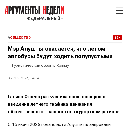
☰
ФЕДЕРАЛЬНЫЙ
﹀
//
ОБЩЕСТВО
13+
Мэр Алушты опасается, что летом
автобусы будут ходить полупустыми
Туристический сезон в Крыму
3 июня 2026, 14:14
Галина Огнева разъяснила свою позицию о
введении летнего графика движения
общественного транспорта в курортном регионе.
С 15 июня 2026 года власти Алушты планировали