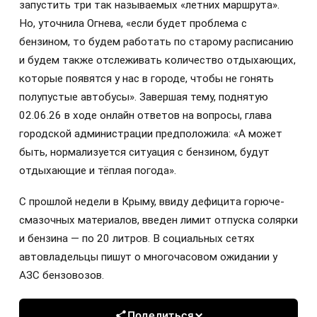
запустить три так называемых «летних маршрута».
Но, уточнила Огнева, «если будет проблема с
бензином, то будем работать по старому расписанию
и будем также отслеживать количество отдыхающих,
которые появятся у нас в городе, чтобы не гонять
полупустые автобусы». Завершая тему, поднятую
02.06.26 в ходе онлайн ответов на вопросы, глава
городской администрации предположила: «А может
быть, нормализуется ситуация с бензином, будут
отдыхающие и тёплая погода».
С прошлой недели в Крыму, ввиду дефицита горюче-
смазочных материалов, введен лимит отпуска солярки
и бензина — по 20 литров. В социальных сетях
автовладельцы пишут о многочасовом ожидании у
АЗС бензовозов.
Поделиться