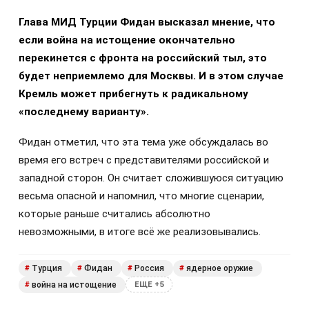
Глава МИД Турции Фидан высказал мнение, что
если война на истощение окончательно
перекинется с фронта на российский тыл, это
будет неприемлемо для Москвы. И в этом случае
Кремль может прибегнуть к радикальному
«последнему варианту».
Фидан отметил, что эта тема уже обсуждалась во
время его встреч с представителями российской и
западной сторон. Он считает сложившуюся ситуацию
весьма опасной и напомнил, что многие сценарии,
которые раньше считались абсолютно
невозможными, в итоге всё же реализовывались.
Турция
Фидан
Россия
ядерное оружие
#
#
#
#
война на истощение
#
ЕЩЕ +5