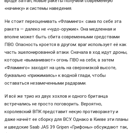
вроде Safran, новые ракеты получили современную
«начинку» и системы наведения.
Не стоит переоценивать «Фламинго»: сама по себе эта
ракета — далеко не «чудо-оружие». Она медленная и
вполне может быть сбита современными средствами
ПВО. Опасность кроется в другом: враг использует её как
часть эшелонированной атаки. Сначала в ход идут дроны,
которые «выманивают» огонь ПВО на себя, а затем
«Фламинго» заходят на цель на сверхнизкой высоте,
буквально «прижимаясь» к водной глади, чтобы
оставаться незамеченными радарами.
И всё же трио из двух хохлов и одного британца
встречались не просто поговорить. Вероятно,
королевский ВПК представит некую противоракету и
даже начнёт ее сборку для ВСУ. Однако в Киеве эти планы
и шведские Saab JAS 39 Gripen «Грифоны» обсуждают так,