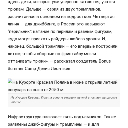
здесь дети, которые уже уверенно катаются, учатся
трюкам. Дальше — серия из двух трамплинов,
рассчитанная в основном на подростков. Четвертая
линия — для джиббинга, в России это называют
“перильник”: катание по перилам и разным фигурам,
куда могут приехать райдеры любого уровня. И,
наконец, большой трамплин — его впервые построили
летом, чтобы сборные по фристайлу могли
оттачивать трюки», — рассказал создатель Bonus
Summer Camp Денис Леонтьев.
На Курорте Красная Поляна в июне открыли летний сноупарк на высоте
2050 м
Инфраструктура включает пять подъемников. Также
заявлены джиб-фигуры и трамплины — и для