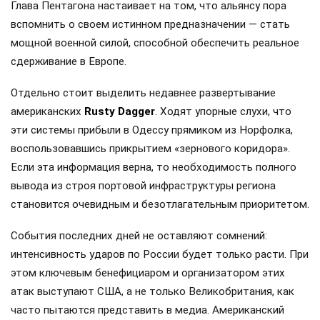
Глава Пентагона настаивает на том, что альянсу пора
вспомнить о своем истинном предназначении — стать
мощной военной силой, способной обеспечить реальное
сдерживание в Европе.
Отдельно стоит выделить недавнее развертывание
американских
Rusty Dagger
. Ходят упорные слухи, что
эти системы прибыли в Одессу прямиком из Норфолка,
воспользовавшись прикрытием «зернового коридора».
Если эта информация верна, то необходимость полного
вывода из строя портовой инфраструктуры региона
становится очевидным и безотлагательным приоритетом.
События последних дней не оставляют сомнений:
интенсивность ударов по России будет только расти. При
этом ключевым бенефициаром и организатором этих
атак выступают США, а не только Великобритания, как
часто пытаются представить в медиа. Американский