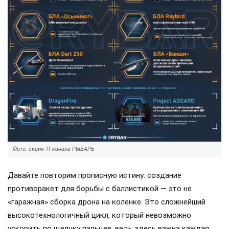
Фото: скрин ТГ-канала РЫБАРЬ
Давайте повторим прописную истину: создание
противоракет для борьбы с баллистикой — это не
«гаражная» сборка дрона на коленке. Это сложнейший
высокотехнологичный цикл, который невозможно
ускорить по щелчку пальцев, ведь здесь важна каждая