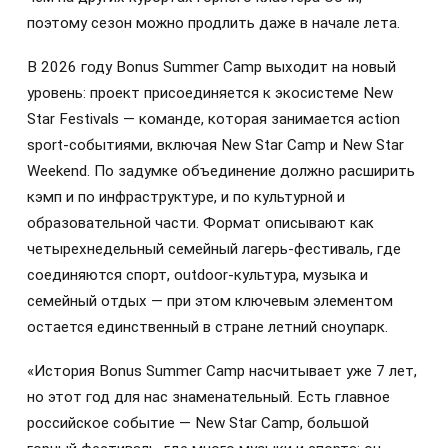
поэтому сезон можно продлить даже в начале лета.
В 2026 году Bonus Summer Camp выходит на новый
уровень: проект присоединяется к экосистеме New
Star Festivals — команде, которая занимается action
sport-событиями, включая New Star Camp и New Star
Weekend. По задумке объединение должно расширить
кэмп и по инфраструктуре, и по культурной и
образовательной части. Формат описывают как
четырехнедельный семейный лагерь-фестиваль, где
соединяются спорт, outdoor-культура, музыка и
семейный отдых — при этом ключевым элементом
остается единственный в стране летний сноупарк.
«История Bonus Summer Camp насчитывает уже 7 лет,
но этот год для нас знаменательный. Есть главное
российское событие — New Star Camp, большой