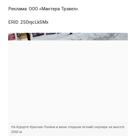
Реклама. ООО «Мантера Трэвел».
ERID: 2SDnjcLkSMx
На Курорте Красная Поляна в июне открыли летний сноупарк на высоте
2050 м