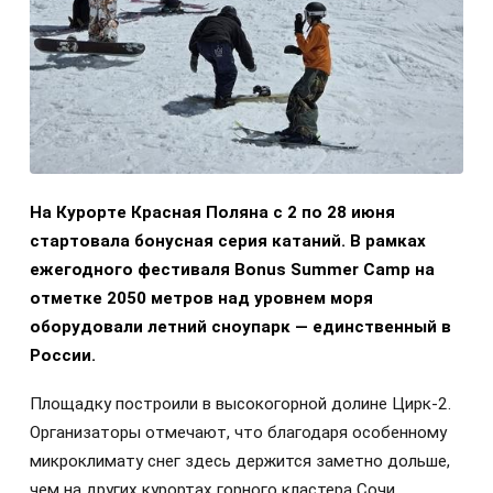
На Курорте Красная Поляна с 2 по 28 июня
стартовала бонусная серия катаний. В рамках
ежегодного фестиваля Bonus Summer Camp на
отметке 2050 метров над уровнем моря
оборудовали летний сноупарк — единственный в
России.
Площадку построили в высокогорной долине Цирк-2.
Организаторы отмечают, что благодаря особенному
микроклимату снег здесь держится заметно дольше,
чем на других курортах горного кластера Сочи,