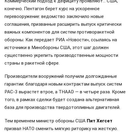
Коммерческий подход к дефициту проявляют… США,
конечно. Пентагон берет курс на ускоренное
перевооружение: ведомство заключило новые
соглашения, призванные расширить выпуск критически
важных компонентов для систем противоракетной
обороны. Как передает РИА «Новости», ссылаясь на
источники в Минобороны США, этот шаг должен
существенно укрепить производственные мощности
страны в ракетной сфере.
Производители вооружений получили долгожданные
гарантии: благодаря новым контрактам выпуск систем
PAC-3 вырастет втрое, а THAAD — в четыре раза. Кроме
того, в рамках сделки будет создана альтернативная
база для производства твердотопливных двигателей.
Тем временем министр обороны США
Пит Хегсет
призвал НАТО сменить мягкую риторику на жесткую.