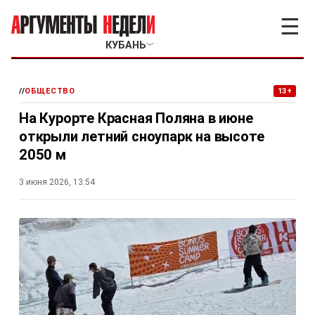
☰
КУБАНЬ
﹀
//
ОБЩЕСТВО
13+
На Курорте Красная Поляна в июне
открыли летний сноупарк на высоте
2050 м
3 июня 2026, 13:54