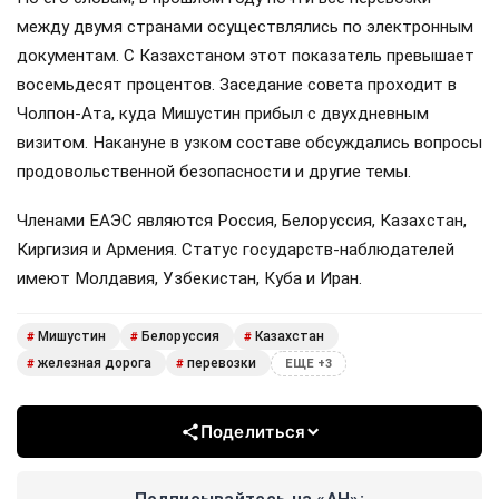
между двумя странами осуществлялись по электронным
документам. С Казахстаном этот показатель превышает
восемьдесят процентов. Заседание совета проходит в
Чолпон-Ата, куда Мишустин прибыл с двухдневным
визитом. Накануне в узком составе обсуждались вопросы
продовольственной безопасности и другие темы.
Членами ЕАЭС являются Россия, Белоруссия, Казахстан,
Киргизия и Армения. Статус государств-наблюдателей
имеют Молдавия, Узбекистан, Куба и Иран.
Мишустин
Белоруссия
Казахстан
#
#
#
железная дорога
перевозки
#
#
ЕЩЕ +3
Поделиться