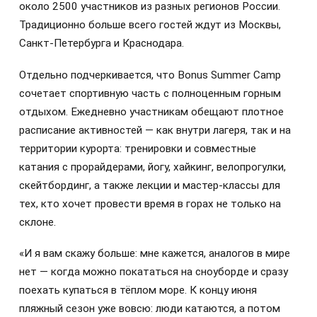
около 2500 участников из разных регионов России.
Традиционно больше всего гостей ждут из Москвы,
Санкт-Петербурга и Краснодара.
Отдельно подчеркивается, что Bonus Summer Camp
сочетает спортивную часть с полноценным горным
отдыхом. Ежедневно участникам обещают плотное
расписание активностей — как внутри лагеря, так и на
территории курорта: тренировки и совместные
катания с прорайдерами, йогу, хайкинг, велопрогулки,
скейтбординг, а также лекции и мастер-классы для
тех, кто хочет провести время в горах не только на
склоне.
«И я вам скажу больше: мне кажется, аналогов в мире
нет — когда можно покататься на сноуборде и сразу
поехать купаться в тёплом море. К концу июня
пляжный сезон уже вовсю: люди катаются, а потом