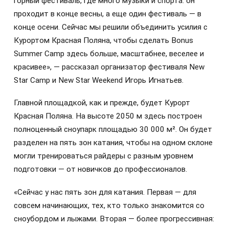
горный фестиваль, где много музыки и спорта: он
проходит в конце весны, а еще один фестиваль — в
конце осени. Сейчас мы решили объединить усилия с
Курортом Красная Поляна, чтобы сделать Bonus
Summer Camp здесь больше, масштабнее, веселее и
красивее», — рассказал организатор фестиваля New
Star Camp и New Star Weekend Игорь Игнатьев.
Главной площадкой, как и прежде, будет Курорт
Красная Поляна. На высоте 2050 м здесь построен
полноценный сноупарк площадью 30 000 м². Он будет
разделен на пять зон катания, чтобы на одном склоне
могли тренироваться райдеры с разным уровнем
подготовки — от новичков до профессионалов.
«Сейчас у нас пять зон для катания. Первая — для
совсем начинающих, тех, кто только знакомится со
сноубордом и лыжами. Вторая — более прогрессивная: