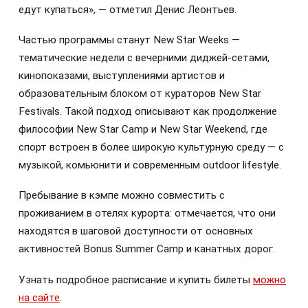
едут купаться», — отметил Денис Леонтьев.
Частью программы станут New Star Weeks —
тематические недели с вечерними диджей-сетами,
кинопоказами, выступлениями артистов и
образовательным блоком от кураторов New Star
Festivals. Такой подход описывают как продолжение
философии New Star Camp и New Star Weekend, где
спорт встроен в более широкую культурную среду — с
музыкой, комьюнити и современным outdoor lifestyle.
Пребывание в кэмпе можно совместить с
проживанием в отелях курорта: отмечается, что они
находятся в шаговой доступности от основных
активностей Bonus Summer Camp и канатных дорог.
Узнать подробное расписание и купить билеты
можно
на сайте
.