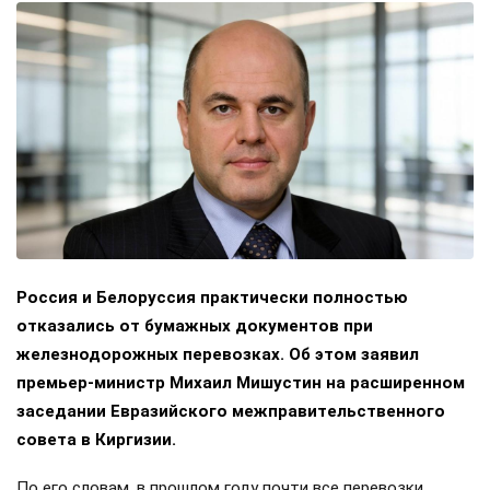
Россия и Белоруссия практически полностью
отказались от бумажных документов при
железнодорожных перевозках. Об этом заявил
премьер-министр Михаил Мишустин на расширенном
заседании Евразийского межправительственного
совета в Киргизии.
По его словам, в прошлом году почти все перевозки