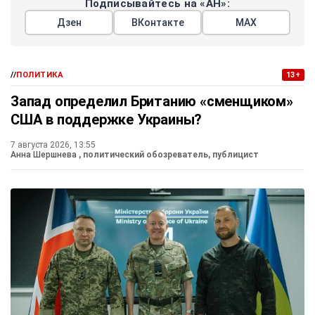
Подписывайтесь на «АН»:
Дзен
ВКонтакте
МАХ
//
ПОЛИТИКА
13+
Запад определил Британию «сменщиком»
США в поддержке Украины?
7 августа 2026, 13:55
Анна Шершнева
, политический обозреватель, публицист