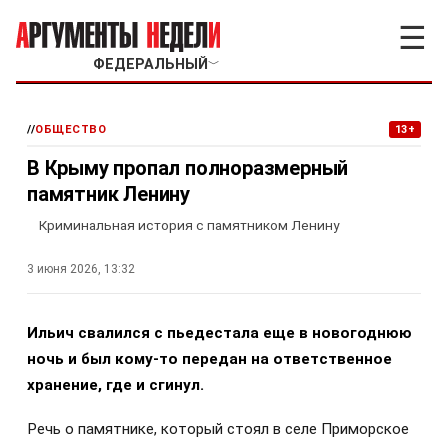
☰
ФЕДЕРАЛЬНЫЙ
﹀
//
ОБЩЕСТВО
13+
В Крыму пропал полноразмерный
памятник Ленину
Криминальная история с памятником Ленину
3 июня 2026, 13:32
Ильич свалился с пьедестала еще в новогоднюю
ночь и был кому-то передан на ответственное
хранение, где и сгинул.
Речь о памятнике, который стоял в селе Приморское