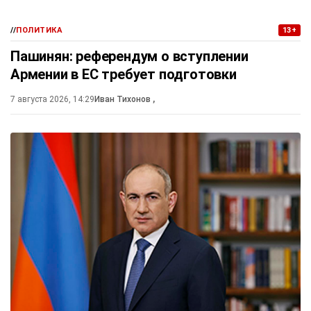
//
ПОЛИТИКА
13+
Пашинян: референдум о вступлении
Армении в ЕС требует подготовки
7 августа 2026, 14:29
Иван Тихонов
,