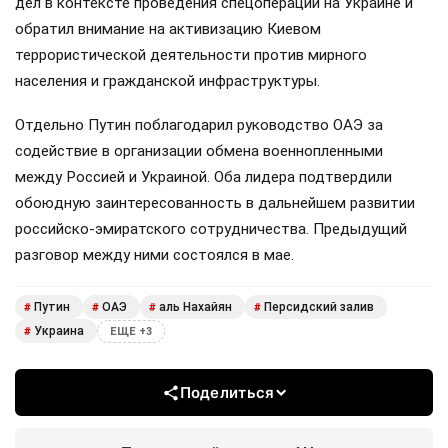
дел в контексте проведения спецоперации на Украине и
обратил внимание на активизацию Киевом
террористической деятельности против мирного
населения и гражданской инфраструктуры.
Отдельно Путин поблагодарил руководство ОАЭ за
содействие в организации обмена военнопленными
между Россией и Украиной. Оба лидера подтвердили
обоюдную заинтересованность в дальнейшем развитии
российско-эмиратского сотрудничества. Предыдущий
разговор между ними состоялся в мае.
Путин
ОАЭ
аль Нахайян
Персидский залив
#
#
#
#
Украина
#
ЕЩЕ +3
Поделиться