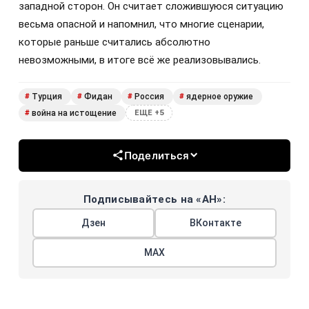
западной сторон. Он считает сложившуюся ситуацию
весьма опасной и напомнил, что многие сценарии,
которые раньше считались абсолютно
невозможными, в итоге всё же реализовывались.
Турция
Фидан
Россия
ядерное оружие
#
#
#
#
война на истощение
#
ЕЩЕ +5
Поделиться
Подписывайтесь на «АН»:
Дзен
ВКонтакте
МАХ