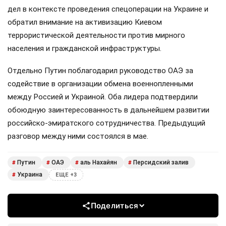
дел в контексте проведения спецоперации на Украине и
обратил внимание на активизацию Киевом
террористической деятельности против мирного
населения и гражданской инфраструктуры.
Отдельно Путин поблагодарил руководство ОАЭ за
содействие в организации обмена военнопленными
между Россией и Украиной. Оба лидера подтвердили
обоюдную заинтересованность в дальнейшем развитии
российско-эмиратского сотрудничества. Предыдущий
разговор между ними состоялся в мае.
Путин
ОАЭ
аль Нахайян
Персидский залив
#
#
#
#
Украина
#
ЕЩЕ +3
Поделиться