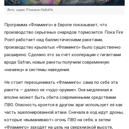
Фото: скрин ТГ-канала РЫБАРЬ
Программа «Фламинго» в Европе показывает, что
производство серьёзных снарядов тормозится. Пока Fire
Point работает над баллистическими ракетами,
производство крылатых «Фламинго» было существенно
расширено. Сделано это за счёт кооперации с гигантами
вроде Safran, новые ракеты получили современную
«начинку» и системы наведения.
Не стоит переоценивать «Фламинго»: сама по себе эта
ракета — далеко не «чудо-оружие». Она медленная и
вполне может быть сбита современными средствами
ПВО. Опасность кроется в другом: враг использует её как
часть эшелонированной атаки. Сначала в ход идут дроны,
которые «выманивают» огонь ПВО на себя, а затем
«Фламинго» заходят на цель на сверхнизкой высоте,