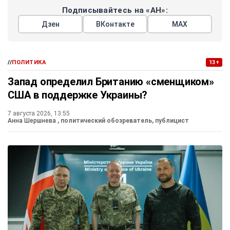
Подписывайтесь на «АН»:
Дзен
ВКонтакте
МАХ
//
ПОЛИТИКА
13+
Запад определил Британию «сменщиком»
США в поддержке Украины?
7 августа 2026, 13:55
Анна Шершнева
, политический обозреватель, публицист