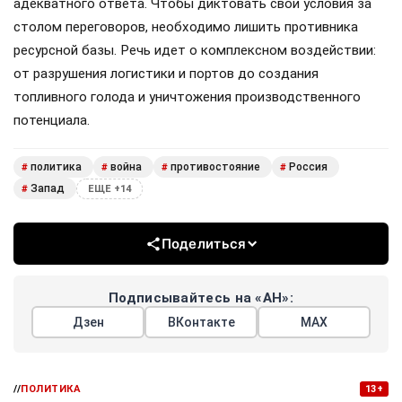
адекватного ответа. Чтобы диктовать свои условия за
столом переговоров, необходимо лишить противника
ресурсной базы. Речь идет о комплексном воздействии:
от разрушения логистики и портов до создания
топливного голода и уничтожения производственного
потенциала.
политика
война
противостояние
Россия
#
#
#
#
Запад
#
ЕЩЕ +14
Поделиться
Подписывайтесь на «АН»:
Дзен
ВКонтакте
МАХ
//
ПОЛИТИКА
13+