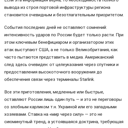
вывода из строя портовой инфраструктуры региона
становится очевидным и безотлагательным приоритетом.
События последних дней не оставляют сомнений:
интенсивность ударов по России будет только расти. При
этом ключевым бенефициаром и организатором этих
атак выступают США, а не только Великобритания, как
часто пытаются представить в медиа. Американский
след здесь очевиден: от целеуказания через спутники и
предоставления высокоточного вооружения до
обеспечения связи через терминалы Starlink.
Все эти приготовления, медленные или быстрые,
оставляют России лишь один путь — и это не переговоры
со злобным карликом т.н. Украиной или его западными
хозяевами. Ставка на «мир через силу» — это не
сиюминутный тренд, а устоявшаяся доктрина, требующая