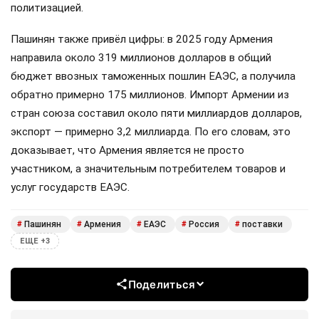
политизацией.
Пашинян также привёл цифры: в 2025 году Армения
направила около 319 миллионов долларов в общий
бюджет ввозных таможенных пошлин ЕАЭС, а получила
обратно примерно 175 миллионов. Импорт Армении из
стран союза составил около пяти миллиардов долларов,
экспорт — примерно 3,2 миллиарда. По его словам, это
доказывает, что Армения является не просто
участником, а значительным потребителем товаров и
услуг государств ЕАЭС.
Пашинян
Армения
ЕАЭС
Россия
поставки
#
#
#
#
#
ЕЩЕ +3
Поделиться