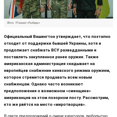
Фото: ТГ-канал «Рыбарь»
Официальный Вашингтон утверждает, что поэтапно
отходит от поддержки бывшей Украины, хотя и
продолжает снабжать ВСУ разведданными и
поставлять закупленное ранее оружие. Также
американская администрация скидывает на
европейцев снабжение киевского режима оружием,
которое стремится продавать всем новым
снабженцам. Однако часто возникают
предположения о возможном «сменщике»
американцев на этом позорном посту. Рассмотрим,
кто же рвётся на место «миротворцев».
В свете предположений о смене кураторов, любопытно