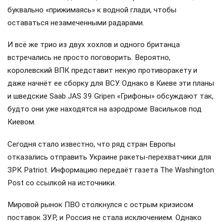
буквально «прижимаясь» к водной глади, чтобы
оставаться незамеченными радарами.
И всё же трио из двух хохлов и одного британца
встречались не просто поговорить. Вероятно,
королевский ВПК представит некую противоракету и
даже начнёт ее сборку для ВСУ. Однако в Киеве эти планы
и шведские Saab JAS 39 Gripen «Грифоны» обсуждают так,
будто они уже находятся на аэродроме Васильков под
Киевом.
Сегодня стало известно, что ряд стран Европы
отказались отправить Украине ракеты-перехватчики для
ЗРК Patriot. Информацию передаёт газета The Washington
Post со ссылкой на источники.
Мировой рынок ПВО столкнулся с острым кризисом
поставок ЗУР, и Россия не стала исключением. Однако