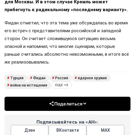
для Москвы. И в этом случае Кремль может
прибегнуть к радикальному «последнему варианту».
Фидан отметил, что эта тема уже обсуждалась во время
его встреч с представителями российской и западной
сторон. Он считает сложившуюся ситуацию весьма
опасной и напомнил, что многие сценарии, которые
раньше считались абсолютно невозможными, в итоге всё
же реализовывались.
Турция
Фидан
Россия
ядерное оружие
#
#
#
#
война на истощение
#
ЕЩЕ +5
Поделиться
Подписывайтесь на «АН»:
Дзен
ВКонтакте
МАХ