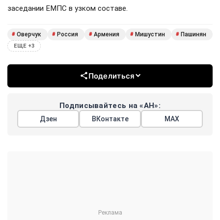
заседании ЕМПС в узком составе.
Оверчук
Россия
Армения
Мишустин
Пашинян
#
#
#
#
#
ЕЩЕ +3
Поделиться
Подписывайтесь на «АН»:
Дзен
ВКонтакте
МАХ
Показать еще