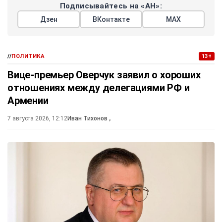
Подписывайтесь на «АН»:
Дзен
ВКонтакте
МАХ
//
ПОЛИТИКА
13+
Вице-премьер Оверчук заявил о хороших
отношениях между делегациями РФ и
Армении
7 августа 2026, 12:12
Иван Тихонов
,