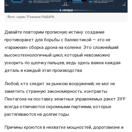
Фото: скрин ТГ-канала РЫБАРЬ
Давайте повторим прописную истину: создание
противоракет для борьбы с баллистикой — это не
«гаражная» сборка дрона на коленке. Это сложнейший
высокотехнологичный цикл, который невозможно
ускорить по щелчку пальцев, ведь здесь важна каждая
деталь и каждый этап производства.
Любой, кто следит за рынком вооружений, не мог не
заметить странную закономерность: контракты
Пентагона на поставку зенитных управляемых ракет ЗУР
всегда отличаются скромными партиями, которые
растягиваются на долгие годы.
Причины кроются в нехватке мощностей, дороговизне и