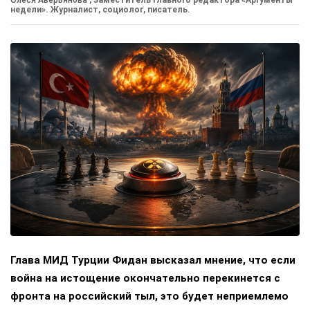
Олеся Аверьянова
, Заместитель главного редактора «Аргументы
недели». Журналист, социолог, писатель.
Глава МИД Турции Фидан высказал мнение, что если
война на истощение окончательно перекинется с
фронта на российский тыл, это будет неприемлемо