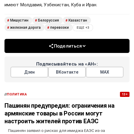
имеют Молдавия, Узбекистан, Куба и Иран.
Мишустин
Белоруссия
Казахстан
#
#
#
железная дорога
перевозки
#
#
ЕЩЕ +3
Поделиться
Подписывайтесь на «АН»:
Дзен
ВКонтакте
МАХ
//
ПОЛИТИКА
13+
Пашинян предупредил: ограничения на
армянские товары в России могут
настроить жителей против ЕАЭС
Пашинян заявил о рисках для имиджа ЕАЭС из-за