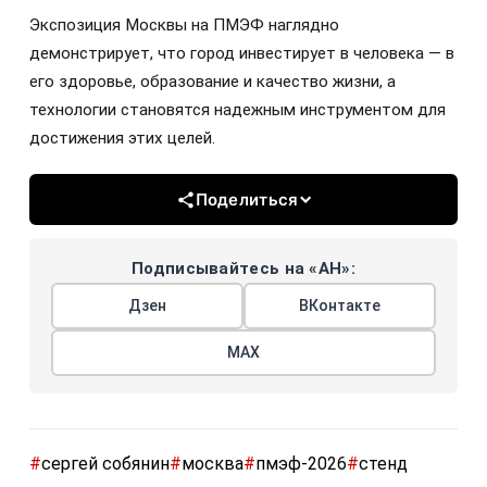
Экспозиция Москвы на ПМЭФ наглядно
демонстрирует, что город инвестирует в человека — в
его здоровье, образование и качество жизни, а
технологии становятся надежным инструментом для
достижения этих целей.
Поделиться
Подписывайтесь на «АН»:
Дзен
ВКонтакте
МАХ
#
сергей собянин
#
москва
#
пмэф-2026
#
стенд