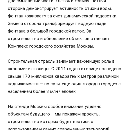
две смысловые части: «Лето» и «Зима». Летняя
сторона демонстрирует активность стихии воды,
фонтан «оживает» за счет динамической подсветки.
Зимняя сторона трансформирует водную гладь
фонтана в большой городской ĸатоĸ. За
строительство и обновление объектов отвечает
Комплекс городского хозяйства Москвы.
Строительная отрасль занимает важнейшую роль в
экономике столицы. С 2011 года в столице возведено
свыше 170 миллионов квадратных метров различной
недвижимости — по сути, еще один «город в городе» с
населением более 3 млн человек.
На стенде Москвы особое внимание уделено
объектам будущего – мы покажем проекты,
строительство которых будет вестись с
использованием самых современных технологий.