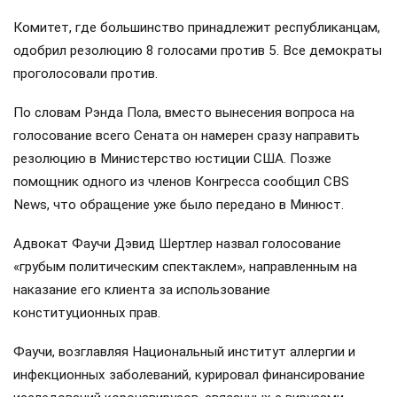
Комитет, где большинство принадлежит республиканцам,
одобрил резолюцию 8 голосами против 5. Все демократы
проголосовали против.
По словам Рэнда Пола, вместо вынесения вопроса на
голосование всего Сената он намерен сразу направить
резолюцию в Министерство юстиции США. Позже
помощник одного из членов Конгресса сообщил CBS
News, что обращение уже было передано в Минюст.
Адвокат Фаучи Дэвид Шертлер назвал голосование
«грубым политическим спектаклем», направленным на
наказание его клиента за использование
конституционных прав.
Фаучи, возглавляя Национальный институт аллергии и
инфекционных заболеваний, курировал финансирование