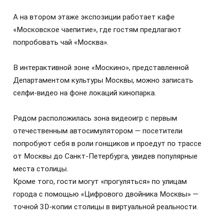
А на втором этаже экспозиции работает кафе
«Московское чаепитие», где гостям предлагают
попробовать чай «Москва».
В интерактивной зоне «Москино», представленной
Департаментом культуры Москвы, можно записать
селфи-видео на фоне локаций кинопарка.
Рядом расположилась зона видеоигр с первым
отечественным автосимулятором — посетители
попробуют себя в роли гонщиков и проедут по трассе
от Москвы до Санкт‑Петербурга, увидев популярные
места столицы.
Кроме того, гости могут «прогуляться» по улицам
города с помощью «Цифрового двойника Москвы» —
точной 3D‑копии столицы в виртуальной реальности.