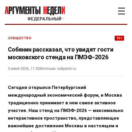
☰
ФЕДЕРАЛЬНЫЙ
﹀
//
ОБЩЕСТВО
13+
Собянин рассказал, что увидят гости
московского стенда на ПМЭФ-2026
3 июня 2026, 11:35
Источник:
sobyanin.ru
Сегодня открылся Петербургский
международный экономический форум, и Москва
традиционно принимает в нем самое активное
участие. Наш стенд на ПМЭФ-2026 — максимально
интерактивное пространство, представляющее
важнейшие достижения Москвы в настоящем и