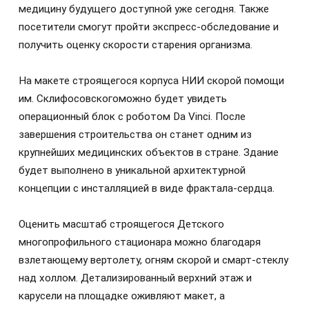
медицину будущего доступной уже сегодня. Также
посетители смогут пройти экспресс-обследование и
получить оценку скорости старения организма.
На макете строящегося корпуса НИИ скорой помощи
им. Склифосовскогоможно будет увидеть
операционный блок с роботом Da Vinci. После
завершения строительства он станет одним из
крупнейших медицинских объектов в стране. Здание
будет выполнено в уникальной архитектурной
концепции с инсталляцией в виде фрактала-сердца.
Оценить масштаб строящегося Детского
многопрофильного стационара можно благодаря
взлетающему вертолету, огням скорой и смарт-стеклу
над холлом. Детализированный верхний этаж и
карусели на площадке оживляют макет, а