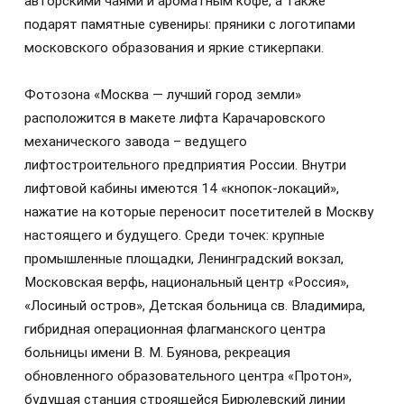
авторскими чаями и ароматным кофе, а также
подарят памятные сувениры: пряники с логотипами
московского образования и яркие стикерпаки.
Фотозона «Москва — лучший город земли»
расположится в макете лифта Карачаровского
механического завода – ведущего
лифтостроительного предприятия России. Внутри
лифтовой кабины имеются 14 «кнопок-локаций»,
нажатие на которые переносит посетителей в Москву
настоящего и будущего. Среди точек: крупные
промышленные площадки, Ленинградский вокзал,
Московская верфь, национальный центр «Россия»,
«Лосиный остров», Детская больница св. Владимира,
гибридная операционная флагманского центра
больницы имени В. М. Буянова, рекреация
обновленного образовательного центра «Протон»,
будущая станция строящейся Бирюлевский линии