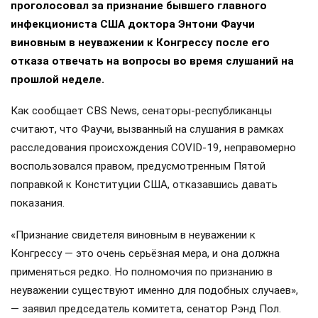
проголосовал за признание бывшего главного
инфекциониста США доктора Энтони Фаучи
виновным в неуважении к Конгрессу после его
отказа отвечать на вопросы во время слушаний на
прошлой неделе.
Как сообщает CBS News, сенаторы-республиканцы
считают, что Фаучи, вызванный на слушания в рамках
расследования происхождения COVID-19, неправомерно
воспользовался правом, предусмотренным Пятой
поправкой к Конституции США, отказавшись давать
показания.
«Признание свидетеля виновным в неуважении к
Конгрессу — это очень серьёзная мера, и она должна
применяться редко. Но полномочия по признанию в
неуважении существуют именно для подобных случаев»,
— заявил председатель комитета, сенатор Рэнд Пол.