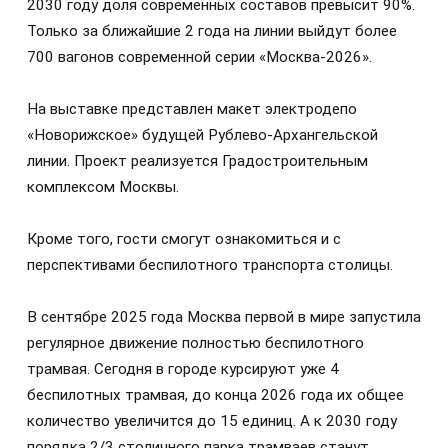
2030 году доля современных составов превысит 90%.
Только за ближайшие 2 года на линии выйдут более
700 вагонов современной серии «Москва-2026».
На выставке представлен макет электродепо
«Новорижское» будущей Рублево-Архангельской
линии. Проект реализуется Градостроительным
комплексом Москвы.
Кроме того, гости смогут ознакомиться и с
перспективами беспилотного транспорта столицы.
В сентябре 2025 года Москва первой в мире запустила
регулярное движение полностью беспилотного
трамвая. Сегодня в городе курсируют уже 4
беспилотных трамвая, до конца 2026 года их общее
количество увеличится до 15 единиц. А к 2030 году
порядка 2/3 столичного парка трамваев станут