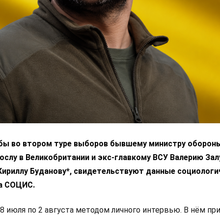
 бы во втором туре выборов бывшему министру оборон
ослу в Великобритании и экс-главкому ВСУ Валерию За
 Кириллу Буданову*, свидетельствуют данные социологи
а СОЦИС.
8 июля по 2 августа методом личного интервью. В нём пр