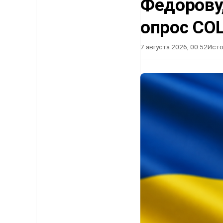
Федорову
опрос СО
7 августа 2026, 00:52
Исто