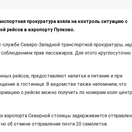
нспортная прокуратура взяла на контроль ситуацию с
ой рейсов в аэропорту Пулково.
с-службе Северо-Западной транспортной прокуратуры, на
 соблюдением прав пассажиров. Для этого круглосуточно
ных рейсов, предоставляют напитки и питание и при
щение в гостинице. В ведомстве также напомнили, что
рмацию о рейсах можно получить по номерам колл-цент
из аэропорта Северной столицы задерживается отправлен
тно об отмене отправление почти 20 самолетов.