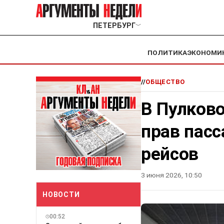
ПЕТЕРБУРГ
﹀
ПОЛИТИКА
ЭКОНОМИ
//
ОБЩЕСТВО
В Пулков
прав пас
рейсов
3 июня 2026, 10:50
НОВОСТИ
00:52