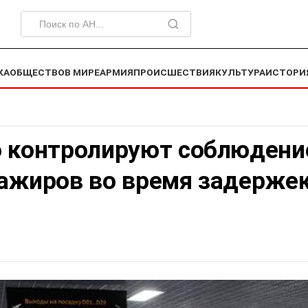
КА
ОБЩЕСТВО
В МИРЕ
АРМИЯ
ПРОИСШЕСТВИЯ
КУЛЬТУРА
ИСТОРИ
о контролируют соблюдени
сажиров во время задерже