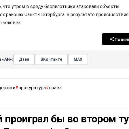
, что утром в среду беспилотники атаковали объекты
ех районах Санкт-Петербурга. В результате происшествия
о человек.
Подел
 «АН»:
Дзен
ВКонтакте
МАХ
держки
#
прокуратура
#
права
 проиграл бы во втором т