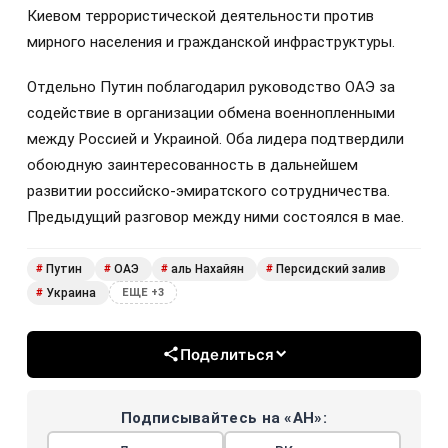
Киевом террористической деятельности против
мирного населения и гражданской инфраструктуры.
Отдельно Путин поблагодарил руководство ОАЭ за
содействие в организации обмена военнопленными
между Россией и Украиной. Оба лидера подтвердили
обоюдную заинтересованность в дальнейшем
развитии российско-эмиратского сотрудничества.
Предыдущий разговор между ними состоялся в мае.
Путин
ОАЭ
аль Нахайян
Персидский залив
#
#
#
#
Украина
#
ЕЩЕ +3
Поделиться
Подписывайтесь на «АН»: