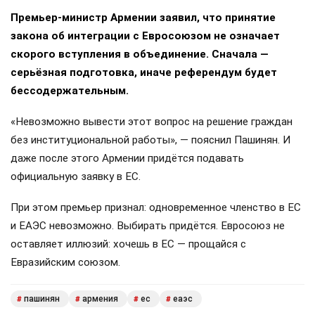
Премьер-министр Армении заявил, что принятие
закона об интеграции с Евросоюзом не означает
скорого вступления в объединение. Сначала —
серьёзная подготовка, иначе референдум будет
бессодержательным.
«Невозможно вывести этот вопрос на решение граждан
без институциональной работы», — пояснил Пашинян. И
даже после этого Армении придётся подавать
официальную заявку в ЕС.
При этом премьер признал: одновременное членство в ЕС
и ЕАЭС невозможно. Выбирать придётся. Евросоюз не
оставляет иллюзий: хочешь в ЕС — прощайся с
Евразийским союзом.
пашинян
армения
ес
еаэс
#
#
#
#