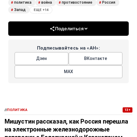
политика
война
противостояние
Россия
#
#
#
#
Запад
#
ЕЩЕ +14
Поделиться
Подписывайтесь на «АН»:
Дзен
ВКонтакте
МАХ
//
ПОЛИТИКА
13+
Мишустин рассказал, как Россия перешла
на электронные железнодорожные