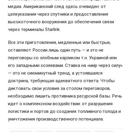
медиа. Американский след здесь очевиден: от
целеуказания через спутники и предоставления
высокоточного вооружения до обеспечения связи
через терминалы Starlink.
Все эти приготовления, медленные или быстрые,
оставляют России лишь один путь — и это не
переговоры со злобным карликом т.н. Украиной или
его западными хозяевами. Ставка на «мир через силу»
— это не сиюминутный тренд, а устоявшаяся
доктрина, требующая адекватного ответа. Чтобы
диктовать свои условия за столом переговоров,
необходимо лишить противника ресурсной базы. Речь
идет о комплексном воздействии: от разрушения
логистики и портов до создания топливного голода и
уничтожения производственного потенциала.