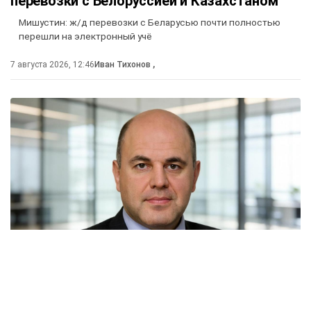
перевозки с Белоруссией и Казахстаном
Мишустин: ж/д перевозки с Беларусью почти полностью
перешли на электронный учё
7 августа 2026, 12:46
Иван Тихонов
,
Россия и Белоруссия практически полностью
отказались от бумажных документов при