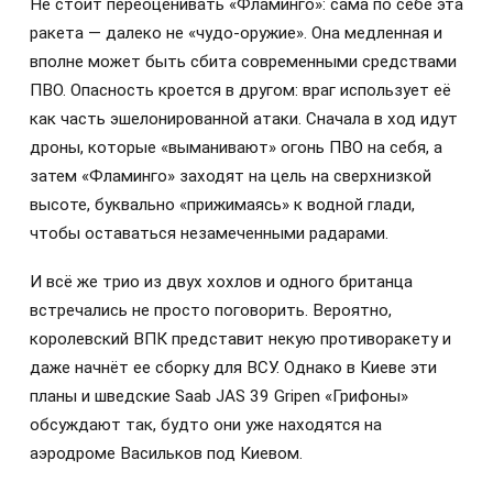
Не стоит переоценивать «Фламинго»: сама по себе эта
ракета — далеко не «чудо-оружие». Она медленная и
вполне может быть сбита современными средствами
ПВО. Опасность кроется в другом: враг использует её
как часть эшелонированной атаки. Сначала в ход идут
дроны, которые «выманивают» огонь ПВО на себя, а
затем «Фламинго» заходят на цель на сверхнизкой
высоте, буквально «прижимаясь» к водной глади,
чтобы оставаться незамеченными радарами.
И всё же трио из двух хохлов и одного британца
встречались не просто поговорить. Вероятно,
королевский ВПК представит некую противоракету и
даже начнёт ее сборку для ВСУ. Однако в Киеве эти
планы и шведские Saab JAS 39 Gripen «Грифоны»
обсуждают так, будто они уже находятся на
аэродроме Васильков под Киевом.