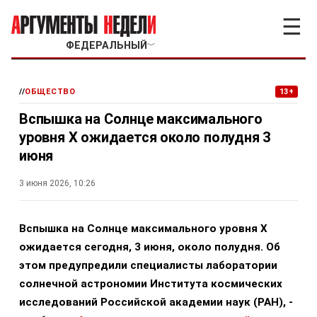
☰
ФЕДЕРАЛЬНЫЙ
﹀
//
ОБЩЕСТВО
13+
Вспышка на Солнце максимального
уровня Х ожидается около полудня 3
июня
3 июня 2026, 10:26
Вспышка на Солнце максимального уровня Х
ожидается сегодня, 3 июня, около полудня. Об
этом предупредили специалисты лаборатории
солнечной астрономии Института космических
исследований Российской академии наук (РАН), -