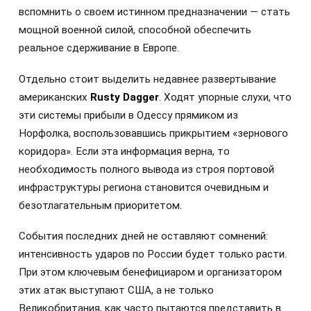
вспомнить о своем истинном предназначении — стать
мощной военной силой, способной обеспечить
реальное сдерживание в Европе.
Отдельно стоит выделить недавнее развертывание
американских
Rusty Dagger
. Ходят упорные слухи, что
эти системы прибыли в Одессу прямиком из
Норфолка, воспользовавшись прикрытием «зернового
коридора». Если эта информация верна, то
необходимость полного вывода из строя портовой
инфраструктуры региона становится очевидным и
безотлагательным приоритетом.
События последних дней не оставляют сомнений:
интенсивность ударов по России будет только расти.
При этом ключевым бенефициаром и организатором
этих атак выступают США, а не только
Великобритания, как часто пытаются представить в