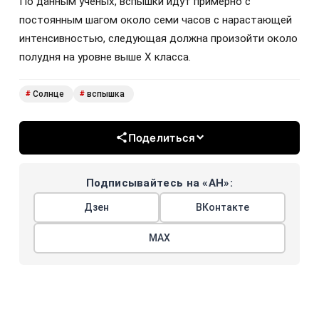
По данным ученых, вспышки идут примерно с
постоянным шагом около семи часов с нарастающей
интенсивностью, следующая должна произойти около
полудня на уровне выше X класса.
Солнце
вспышка
#
#
Поделиться
Подписывайтесь на «АН»:
Дзен
ВКонтакте
МАХ