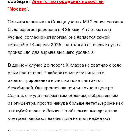
сообщает
Агентство городских новостей
"Москва"
.
Сильная вспышка на Солнце уровня М9.3 ранее сегодня
была зарегистрирована в 4:36 мск. Как отметили
ученые, согласно каталогам, она является самой
сильной с 24 апреля 2026 года, когда в течение суток
произошло два взрыва высшего уровня X.
В данном случае до порога X класса не хватило около
семи процентов. В лаборатории уточнили, что
зарегистрированная вспышка пока считается
безобидной. Она произошла почти точно в центре
Солнца, откуда плазменным облакам, выброшенным
из эпицентра, просто некуда больше лететь, кроме как
к голубой планете Земля. Но объективные средства
контроля выброс плазмы пока не подтверждают.