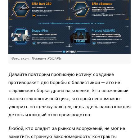
Фото: скрин ТГ-канала РЫБАРЬ
Давайте повторим прописную истину: создание
противоракет для борьбы с баллистикой — это не
«гаражная» сборка дрона на коленке. Это сложнейший
высокотехнологичный цикл, который невозможно
ускорить по щелчку пальцев, ведь здесь важна каждая
деталь и каждый этап производства.
Любой, кто следит за рынком вооружений, не мог не
заметить странную закономерность: контракты