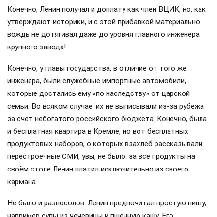
Конечно, Ленин получал и доплату как член ВЦИК, но, как
утверждают историки, и с этой прибавкой материально
вождь не дотягивал даже до уровня главного инженера
крупного завода!
Конечно, у главы государства, в отличие от того же
инженера, были служебные импортные автомобили,
которые достались ему «по наследству» от царской
семьи. Во всяком случае, их не выписывали из-за рубежа
за счёт небогатого российского бюджета. Конечно, была
и бесплатная квартира в Кремле, но вот бесплатных
продуктовых наборов, о которых взахлёб рассказывали
перестроечные СМИ, увы, не было: за все продукты на
своём столе Ленин платил исключительно из своего
кармана.
Не было и разносолов: Ленин предпочитал простую пищу,
например супы из чечевицы и пшённую кашу. Его