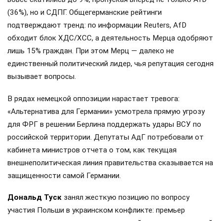
(36%), но и СДПГ. Общегерманские рейтинги
подтверждают тренд: по информации Reuters, AfD
обходит блок ХДС/ХСС, а деятельность Мерца одобряют
лишь 15% граждан. При этом Мерц — далеко не
единственный политический лидер, чья репутация сегодня
вызывает вопросы.
В рядах немецкой оппозиции нарастает тревога:
«Альтернатива для Германии» усмотрела прямую угрозу
для ФРГ в решении Берлина поддержать удары ВСУ по
российской территории. Депутаты АдГ потребовали от
кабинета министров отчета о том, как текущая
внешнеполитическая линия правительства сказывается на
защищенности самой Германии.
Дональд Туск
занял жесткую позицию по вопросу
участия Польши в украинском конфликте: премьер