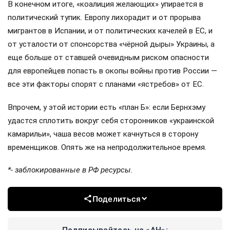
В конечном итоге, «коалиция желающих» упирается в
политический тупик. Европу лихорадит и от прорыва
мигрантов в Испании, и от политических качелей в ЕС, и
от усталости от спонсорства «чёрной дыры» Украины, а
еще больше от ставшей очевидным риском опасности
для европейцев попасть в окопы войны против России —
все эти факторы спорят с планами «ястребов» от ЕС.
Впрочем, у этой истории есть «план Б»: если Бернхэму
удастся сплотить вокруг себя сторонников «украинской
камарильи», чаша весов может качнуться в сторону
временщиков. Опять же на непродолжительное время.
*- заблокированные в РФ ресурсы.
Поделиться
Подписывайтесь на «АН»: