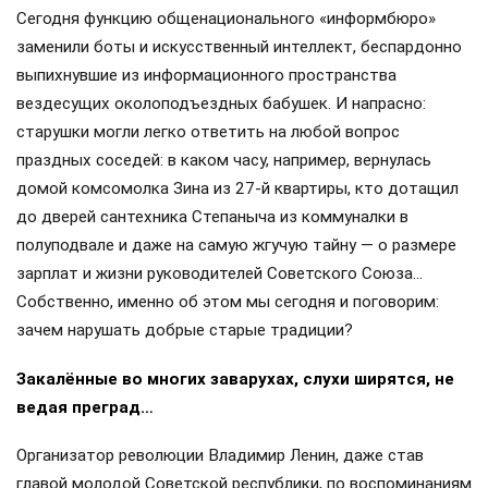
Сегодня функцию общенационального «информбюро»
заменили боты и искусственный интеллект, беспардонно
выпихнувшие из информационного пространства
вездесущих околоподъездных бабушек. И напрасно:
старушки могли легко ответить на любой вопрос
праздных соседей: в каком часу, например, вернулась
домой комсомолка Зина из 27-й квартиры, кто дотащил
до дверей сантехника Степаныча из коммуналки в
полуподвале и даже на самую жгучую тайну — о размере
зарплат и жизни руководителей Советского Союза…
Собственно, именно об этом мы сегодня и поговорим:
зачем нарушать добрые старые традиции?
Закалённые во многих заварухах, слухи ширятся, не
ведая преград…
Организатор революции Владимир Ленин, даже став
главой молодой Советской республики, по воспоминаниям