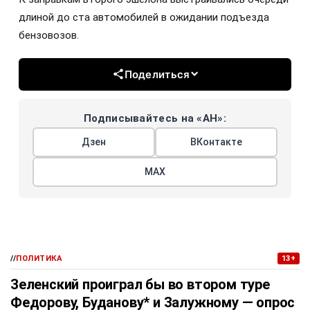
длиной до ста автомобилей в ожидании подъезда
бензовозов.
Поделиться
Подписывайтесь на «АН»:
Дзен
ВКонтакте
МАХ
//
ПОЛИТИКА
13+
Зеленский проиграл бы во втором туре
Федорову, Буданову* и Залужному — опрос