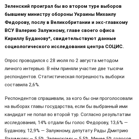
Зеленский проиграл бы во втором туре выборов
бывшему министру обороны Украины Михаилу
Федорову, послу в Великобритании и экс-главкому
ВСУ Валерию Залужному, главе своего офиса
Кириллу Буданову*, свидетельствуют данные
социологического исследования центра СОЦИС.
Опрос проводился с 28 июля по 2 августа методом
личного интервью. В нём приняли участие две тысячи
респондентов. Статистическая погрешность выборки
составила 2,6%.
Респондентов спрашивали, за кого бы они проголосовали
на выборах главы государства, если бы выбранный ими
кандидат не попал во второй тур. Согласно результатам
исследования, 14% отдали бы голос Федорову, 13,6% —
Буданову, 12,9% — Залужному, депутату Рады Дмитрию
Разумкову — 5,5%, Зеленскому — 5,5%. Менее 5% голосов