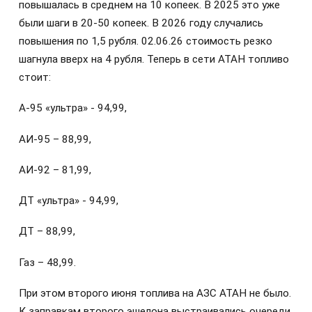
повышалась в среднем на 10 копеек. В 2025 это уже
были шаги в 20-50 копеек. В 2026 году случались
повышения по 1,5 рубля. 02.06.26 стоимость резко
шагнула вверх на 4 рубля. Теперь в сети АТАН топливо
стоит:
А-95 «ультра» - 94,99,
АИ-95 – 88,99,
АИ-92 – 81,99,
ДТ «ультра» - 94,99,
ДТ – 88,99,
Газ – 48,99.
При этом второго июня топлива на АЗС АТАН не было.
К заправкам второго эшелона выстраивались очереди