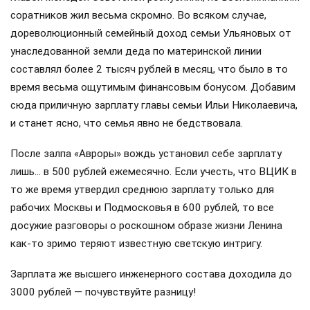
соратников жил весьма скромно. Во всяком случае,
дореволюционный семейный доход семьи Ульяновых от
унаследованной земли деда по материнской линии
составлял более 2 тысяч рублей в месяц, что было в то
время весьма ощутимым финансовым бонусом. Добавим
сюда приличную зарплату главы семьи Ильи Николаевича,
и станет ясно, что семья явно не бедствовала.
После залпа «Авроры» вождь установил себе зарплату
лишь… в 500 рублей ежемесячно. Если учесть, что ВЦИК в
то же время утвердил среднюю зарплату только для
рабочих Москвы и Подмосковья в 600 рублей, то все
досужие разговоры о роскошном образе жизни Ленина
как-то зримо теряют известную светскую интригу.
Зарплата же высшего инженерного состава доходила до
3000 рублей — почувствуйте разницу!