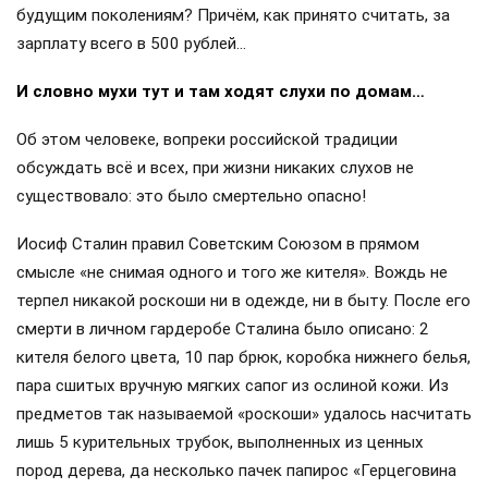
будущим поколениям? Причём, как принято считать, за
зарплату всего в 500 рублей…
И словно мухи тут и там ходят слухи по домам…
Об этом человеке, вопреки российской традиции
обсуждать всё и всех, при жизни никаких слухов не
существовало: это было смертельно опасно!
Иосиф Сталин правил Советским Союзом в прямом
смысле «не снимая одного и того же кителя». Вождь не
терпел никакой роскоши ни в одежде, ни в быту. После его
смерти в личном гардеробе Сталина было описано: 2
кителя белого цвета, 10 пар брюк, коробка нижнего белья,
пара сшитых вручную мягких сапог из ослиной кожи. Из
предметов так называемой «роскоши» удалось насчитать
лишь 5 курительных трубок, выполненных из ценных
пород дерева, да несколько пачек папирос «Герцеговина