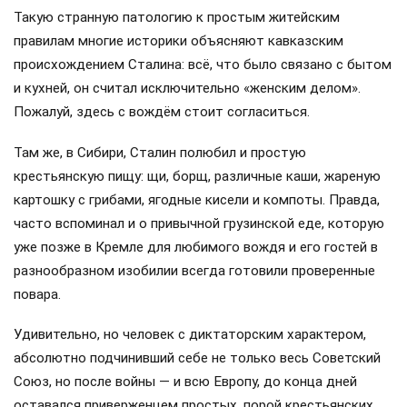
Такую странную патологию к простым житейским
правилам многие историки объясняют кавказским
происхождением Сталина: всё, что было связано с бытом
и кухней, он считал исключительно «женским делом».
Пожалуй, здесь с вождём стоит согласиться.
Там же, в Сибири, Сталин полюбил и простую
крестьянскую пищу: щи, борщ, различные каши, жареную
картошку с грибами, ягодные кисели и компоты. Правда,
часто вспоминал и о привычной грузинской еде, которую
уже позже в Кремле для любимого вождя и его гостей в
разнообразном изобилии всегда готовили проверенные
повара.
Удивительно, но человек с диктаторским характером,
абсолютно подчинивший себе не только весь Советский
Союз, но после войны — и всю Европу, до конца дней
оставался приверженцем простых, порой крестьянских