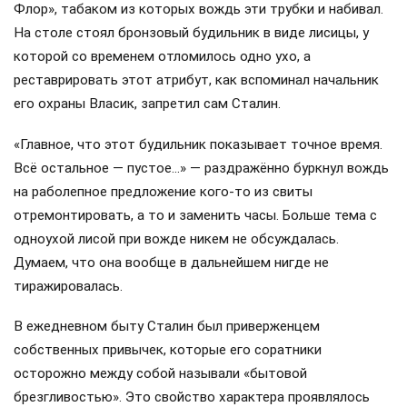
Флор», табаком из которых вождь эти трубки и набивал.
На столе стоял бронзовый будильник в виде лисицы, у
которой со временем отломилось одно ухо, а
реставрировать этот атрибут, как вспоминал начальник
его охраны Власик, запретил сам Сталин.
«Главное, что этот будильник показывает точное время.
Всё остальное — пустое…» — раздражённо буркнул вождь
на раболепное предложение кого-то из свиты
отремонтировать, а то и заменить часы. Больше тема с
одноухой лисой при вожде никем не обсуждалась.
Думаем, что она вообще в дальнейшем нигде не
тиражировалась.
В ежедневном быту Сталин был приверженцем
собственных привычек, которые его соратники
осторожно между собой называли «бытовой
брезгливостью». Это свойство характера проявлялось