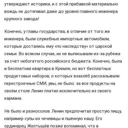
утверждают историки, и с этой прибавкой материально
вождь не дотягивал даже до уровня главного инженера
крупного завода!
Конечно, у главы государства, в отличие от того же
инженера, были служебные импортные автомобили,
которые достались ему «по наследству» от царской
семьи. Во всяком случае, их не выписывали из-за рубежа
за счёт небогатого российского бюджета. Конечно, была
и бесплатная квартира в Кремле, но вот бесплатных
продуктовых наборов, о которых взахлёб рассказывали
перестроечные СМИ, увы, не было: за все продукты на
своём столе Ленин платил исключительно из своего
кармана.
Не было и разносолов: Ленин предпочитал простую пищу,
например супы из чечевицы и пшённую кашу. Его
ординарец Желтышёв позже вспоминал, что в