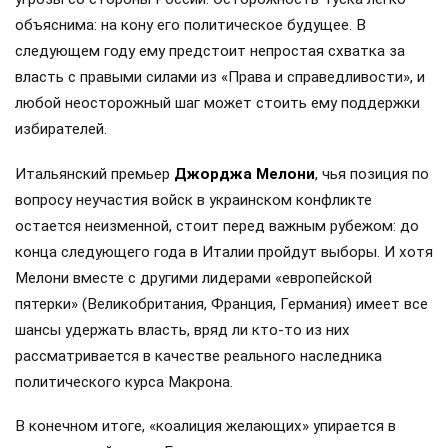
объяснима: на кону его политическое будущее. В
следующем году ему предстоит непростая схватка за
власть с правыми силами из «Права и справедливости», и
любой неосторожный шаг может стоить ему поддержки
избирателей.
Итальянский премьер
Джорджа Мелони
, чья позиция по
вопросу неучастия войск в украинском конфликте
остается неизменной, стоит перед важным рубежом: до
конца следующего года в Италии пройдут выборы. И хотя
Мелони вместе с другими лидерами «европейской
пятерки» (Великобритания, Франция, Германия) имеет все
шансы удержать власть, вряд ли кто-то из них
рассматривается в качестве реального наследника
политического курса Макрона.
В конечном итоге, «коалиция желающих» упирается в