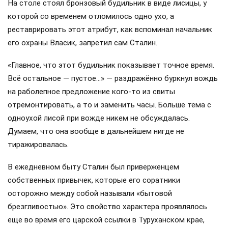
На столе стоял бронзовый будильник в виде лисицы, у
которой со временем отломилось одно ухо, а
реставрировать этот атрибут, как вспоминал начальник
его охраны Власик, запретил сам Сталин.
«Главное, что этот будильник показывает точное время.
Всё остальное — пустое…» — раздражённо буркнул вождь
на раболепное предложение кого-то из свиты
отремонтировать, а то и заменить часы. Больше тема с
одноухой лисой при вожде никем не обсуждалась.
Думаем, что она вообще в дальнейшем нигде не
тиражировалась.
В ежедневном быту Сталин был приверженцем
собственных привычек, которые его соратники
осторожно между собой называли «бытовой
брезгливостью». Это свойство характера проявлялось
еще во время его царской ссылки в Туруханском крае,