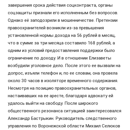
завершения срока действия соцконтракта, органы
соцзащиты признали его исполненным без вопросов.
Однако её заподозрили в мошенничестве. Претензии
правоохранителей возникли из-за превышения
установленной нормы дохода на 56 рублей в месяц,
что в сумме за три месяца составило 168 рублей, а
одним из условий предоставления поддержки было
ограничение по доходу. И в отношении Елизаветы
возбудили уголовное дело. После этого ее вызвали на
допрос, изъяли телефон и, по ее словам, она провела
около 30 часов в изоляторе временного содержания.
Несмотря на позицию правоохранительных органов,
настаивавших на ее аресте, благодаря адвокату ей
удалось выйти на свободу. После широкого
общественного резонанса ситуацией заинтересовался
Александр Бастрыкин. Руководитель следственного
управления по Воронежской области Михаил Селюков