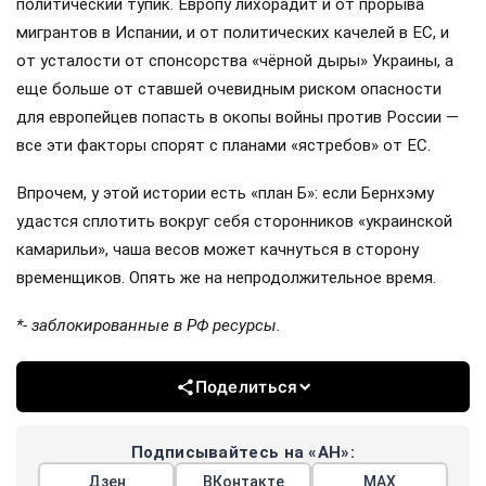
политический тупик. Европу лихорадит и от прорыва
мигрантов в Испании, и от политических качелей в ЕС, и
от усталости от спонсорства «чёрной дыры» Украины, а
еще больше от ставшей очевидным риском опасности
для европейцев попасть в окопы войны против России —
все эти факторы спорят с планами «ястребов» от ЕС.
Впрочем, у этой истории есть «план Б»: если Бернхэму
удастся сплотить вокруг себя сторонников «украинской
камарильи», чаша весов может качнуться в сторону
временщиков. Опять же на непродолжительное время.
*- заблокированные в РФ ресурсы.
Поделиться
Подписывайтесь на «АН»:
Дзен
ВКонтакте
МАХ