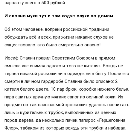
зарплату всего в 500 рублей…
И словно мухи тут и там ходят слухи по домам…
Об этом человеке, вопреки российской традиции
обсуждать всё и всех, при жизни никаких слухов не
существовало: это было смертельно опасно!
Иосиф Сталин правил Советским Союзом в прямом
смысле «не снимая одного и того же кителя». Вождь не
терпел никакой роскоши ни в одежде, ни в быту. После его
смерти в личном гардеробе Сталина было описано: 2
кителя белого цвета, 10 пар брюк, коробка нижнего белья,
пара сшитых вручную мягких сапог из ослиной кожи. Из
предметов так называемой «роскоши» удалось насчитать
лишь 5 курительных трубок, выполненных из ценных
пород дерева, да несколько пачек папирос «Герцеговина
Флор», табаком из которых вождь эти трубки и набивал.