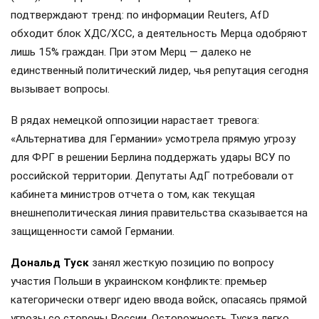
подтверждают тренд: по информации Reuters, AfD
обходит блок ХДС/ХСС, а деятельность Мерца одобряют
лишь 15% граждан. При этом Мерц — далеко не
единственный политический лидер, чья репутация сегодня
вызывает вопросы.
В рядах немецкой оппозиции нарастает тревога:
«Альтернатива для Германии» усмотрела прямую угрозу
для ФРГ в решении Берлина поддержать удары ВСУ по
российской территории. Депутаты АдГ потребовали от
кабинета министров отчета о том, как текущая
внешнеполитическая линия правительства сказывается на
защищенности самой Германии.
Дональд Туск
занял жесткую позицию по вопросу
участия Польши в украинском конфликте: премьер
категорически отверг идею ввода войск, опасаясь прямой
угрозы со стороны России. Осторожность Туска легко