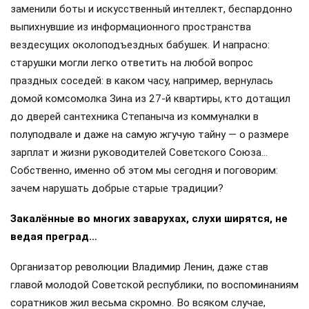
заменили боты и искусственный интеллект, беспардонно
выпихнувшие из информационного пространства
вездесущих околоподъездных бабушек. И напрасно:
старушки могли легко ответить на любой вопрос
праздных соседей: в каком часу, например, вернулась
домой комсомолка Зина из 27-й квартиры, кто дотащил
до дверей сантехника Степаныча из коммуналки в
полуподвале и даже на самую жгучую тайну — о размере
зарплат и жизни руководителей Советского Союза…
Собственно, именно об этом мы сегодня и поговорим:
зачем нарушать добрые старые традиции?
Закалённые во многих заварухах, слухи ширятся, не
ведая преград…
Организатор революции Владимир Ленин, даже став
главой молодой Советской республики, по воспоминаниям
соратников жил весьма скромно. Во всяком случае,