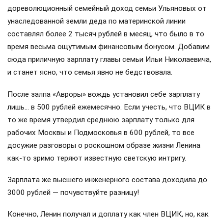
дореволюционный семейный доход семьи Ульяновых от
унаследованной земли деда по материнской линии
составлял более 2 тысяч рублей в месяц, что было в то
время весьма ощутимым финансовым бонусом. Добавим
сюда приличную зарплату главы семьи Ильи Николаевича,
и станет ясно, что семья явно не бедствовала.
После залпа «Авроры» вождь установил себе зарплату
лишь… в 500 рублей ежемесячно. Если учесть, что ВЦИК в
то же время утвердил среднюю зарплату только для
рабочих Москвы и Подмосковья в 600 рублей, то все
досужие разговоры о роскошном образе жизни Ленина
как-то зримо теряют известную светскую интригу.
Зарплата же высшего инженерного состава доходила до
3000 рублей — почувствуйте разницу!
Конечно, Ленин получал и доплату как член ВЦИК, но, как