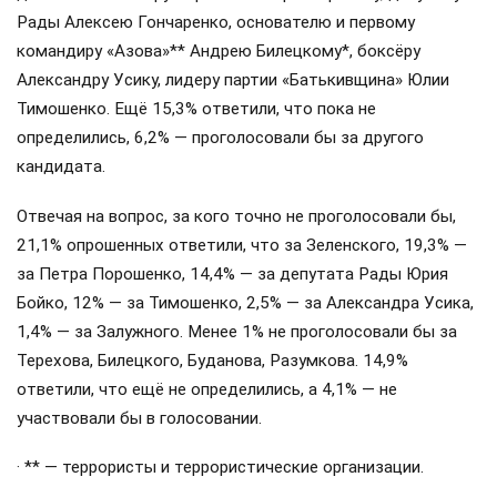
Рады Алексею Гончаренко, основателю и первому
командиру «Азова»** Андрею Билецкому*, боксёру
Александру Усику, лидеру партии «Батькивщина» Юлии
Тимошенко. Ещё 15,3% ответили, что пока не
определились, 6,2% — проголосовали бы за другого
кандидата.
Отвечая на вопрос, за кого точно не проголосовали бы,
21,1% опрошенных ответили, что за Зеленского, 19,3% —
за Петра Порошенко, 14,4% — за депутата Рады Юрия
Бойко, 12% — за Тимошенко, 2,5% — за Александра Усика,
1,4% — за Залужного. Менее 1% не проголосовали бы за
Терехова, Билецкого, Буданова, Разумкова. 14,9%
ответили, что ещё не определились, а 4,1% — не
участвовали бы в голосовании.
· ** — террористы и террористические организации.