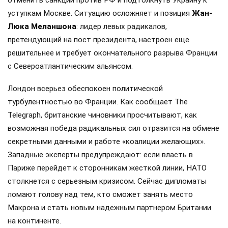
уступкам Москве. Ситуацию осложняет и позиция
Жан-
Люка Меланшона
: лидер левых радикалов,
претендующий на пост президента, настроен еще
решительнее и требует окончательного разрыва Франции
с Североатлантическим альянсом.
Лондон всерьез обеспокоен политической
турбулентностью во Франции. Как сообщает The
Telegraph, британские чиновники просчитывают, как
возможная победа радикальных сил отразится на обмене
секретными данными и работе «коалиции желающих».
Западные эксперты предупреждают: если власть в
Париже перейдет к сторонникам жесткой линии, НАТО
столкнется с серьезным кризисом. Сейчас дипломаты
ломают голову над тем, кто сможет занять место
Макрона и стать новым надежным партнером Британии
на континенте.