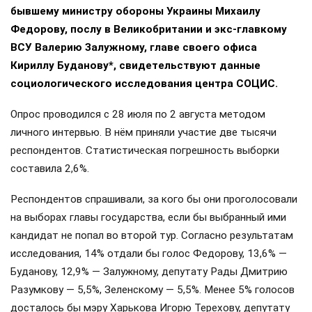
бывшему министру обороны Украины Михаилу
Федорову, послу в Великобритании и экс-главкому
ВСУ Валерию Залужному, главе своего офиса
Кириллу Буданову*, свидетельствуют данные
социологического исследования центра СОЦИС.
Опрос проводился с 28 июля по 2 августа методом
личного интервью. В нём приняли участие две тысячи
респондентов. Статистическая погрешность выборки
составила 2,6%.
Респондентов спрашивали, за кого бы они проголосовали
на выборах главы государства, если бы выбранный ими
кандидат не попал во второй тур. Согласно результатам
исследования, 14% отдали бы голос Федорову, 13,6% —
Буданову, 12,9% — Залужному, депутату Рады Дмитрию
Разумкову — 5,5%, Зеленскому — 5,5%. Менее 5% голосов
досталось бы мэру Харькова Игорю Терехову, депутату