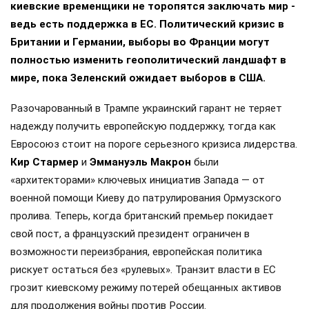
киевские временщики не торопятся заключать мир -
ведь есть поддержка в ЕС. Политический кризис в
Британии и Германии, выборы во Франции могут
полностью изменить геополитический ландшафт в
мире, пока Зеленский ожидает выборов в США.
Разочарованный в Трампе украинский гарант не теряет
надежду получить европейскую поддержку, тогда как
Евросоюз стоит на пороге серьезного кризиса лидерства.
Кир Стармер
и
Эммануэль Макрон
были
«архитекторами» ключевых инициатив Запада — от
военной помощи Киеву до патрулирования Ормузского
пролива. Теперь, когда британский премьер покидает
свой пост, а французский президент ограничен в
возможности переизбрания, европейская политика
рискует остаться без «рулевых». Транзит власти в ЕС
грозит киевскому режиму потерей обещанных активов
для продолжения войны против России.