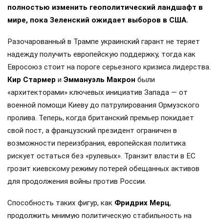
полностью изменить геополитический ландшафт в
мире, пока Зеленский ожидает выборов в США.
Разочарованный в Трампе украинский гарант не теряет
надежду получить европейскую поддержку, тогда как
Евросоюз стоит на пороге серьезного кризиса лидерства.
Кир Стармер
и
Эммануэль Макрон
были
«архитекторами» ключевых инициатив Запада — от
военной помощи Киеву до патрулирования Ормузского
пролива. Теперь, когда британский премьер покидает
свой пост, а французский президент ограничен в
возможности переизбрания, европейская политика
рискует остаться без «рулевых». Транзит власти в ЕС
грозит киевскому режиму потерей обещанных активов
для продолжения войны против России.
Способность таких фигур, как
Фридрих Мерц
,
продолжить мнимую политическую стабильность на