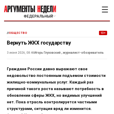
☰
ФЕДЕРАЛЬНЫЙ
﹀
//
ОБЩЕСТВО
13+
Вернуть ЖКХ государству
3 июня 2026, 08:46
Игорь Глуховский
, журналист-обозреватель
Граждане России давно выражают свое
недовольство постоянным подъемом стоимости
жилищно-коммунальных услуг. Каждый раз
причиной такого роста называют потребность в
обновлении сферы ЖКХ, но видимых улучшений
нет. Пока отрасль контролируется частными
структурами, ситуация вряд ли изменится.