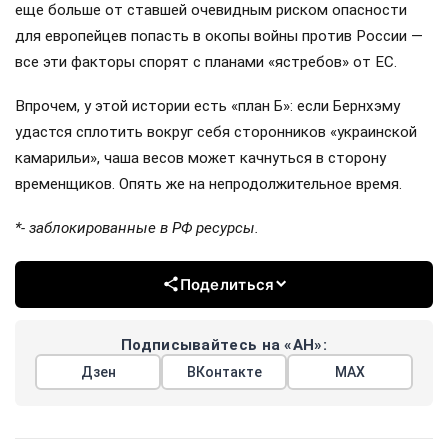
еще больше от ставшей очевидным риском опасности
для европейцев попасть в окопы войны против России —
все эти факторы спорят с планами «ястребов» от ЕС.
Впрочем, у этой истории есть «план Б»: если Бернхэму
удастся сплотить вокруг себя сторонников «украинской
камарильи», чаша весов может качнуться в сторону
временщиков. Опять же на непродолжительное время.
*- заблокированные в РФ ресурсы.
Поделиться
Подписывайтесь на «АН»:
Дзен
ВКонтакте
МАХ