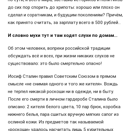
до сих пор спорить до хрипоты: хорошо или плохо он
сделал и соратникам, и будущим поколениям? Причём,
как принято считать, за зарплату всего в 500 рублей…
И словно мухи тут и там ходят слухи по домам…
Об этом человеке, вопреки российской традиции
обсуждать всё и всех, при жизни никаких слухов не
существовало: это было смертельно опасно!
Иосиф Сталин правил Советским Союзом в прямом
смысле «не снимая одного и того же кителя». Вождь
не терпел никакой роскоши ни в одежде, ни в быту.
После его смерти в личном гардеробе Сталина было
описано: 2 кителя белого цвета, 10 пар брюк, коробка
нижнего белья, пара сшитых вручную мягких сапог из
ослиной кожи. Из предметов так называемой
«роскоши» удалось насчитать лишь 5 курительных