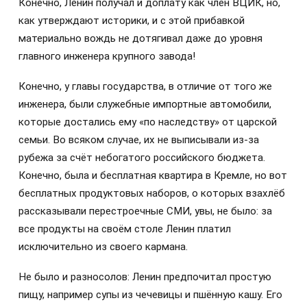
Конечно, Ленин получал и доплату как член ВЦИК, но,
как утверждают историки, и с этой прибавкой
материально вождь не дотягивал даже до уровня
главного инженера крупного завода!
Конечно, у главы государства, в отличие от того же
инженера, были служебные импортные автомобили,
которые достались ему «по наследству» от царской
семьи. Во всяком случае, их не выписывали из-за
рубежа за счёт небогатого российского бюджета.
Конечно, была и бесплатная квартира в Кремле, но вот
бесплатных продуктовых наборов, о которых взахлёб
рассказывали перестроечные СМИ, увы, не было: за
все продукты на своём столе Ленин платил
исключительно из своего кармана.
Не было и разносолов: Ленин предпочитал простую
пищу, например супы из чечевицы и пшённую кашу. Его