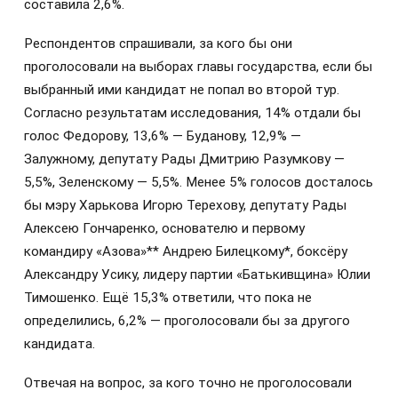
составила 2,6%.
Респондентов спрашивали, за кого бы они
проголосовали на выборах главы государства, если бы
выбранный ими кандидат не попал во второй тур.
Согласно результатам исследования, 14% отдали бы
голос Федорову, 13,6% — Буданову, 12,9% —
Залужному, депутату Рады Дмитрию Разумкову —
5,5%, Зеленскому — 5,5%. Менее 5% голосов досталось
бы мэру Харькова Игорю Терехову, депутату Рады
Алексею Гончаренко, основателю и первому
командиру «Азова»** Андрею Билецкому*, боксёру
Александру Усику, лидеру партии «Батькивщина» Юлии
Тимошенко. Ещё 15,3% ответили, что пока не
определились, 6,2% — проголосовали бы за другого
кандидата.
Отвечая на вопрос, за кого точно не проголосовали