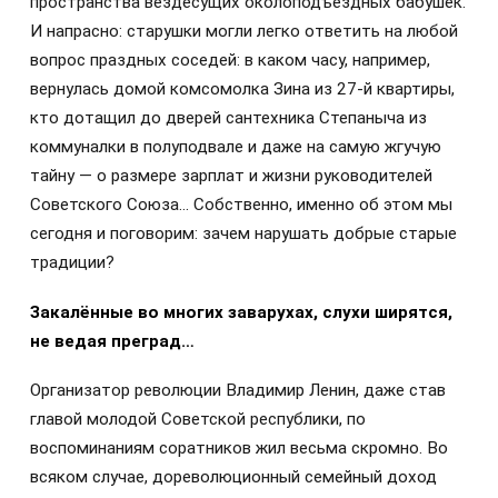
пространства вездесущих околоподъездных бабушек.
И напрасно: старушки могли легко ответить на любой
вопрос праздных соседей: в каком часу, например,
вернулась домой комсомолка Зина из 27-й квартиры,
кто дотащил до дверей сантехника Степаныча из
коммуналки в полуподвале и даже на самую жгучую
тайну — о размере зарплат и жизни руководителей
Советского Союза… Собственно, именно об этом мы
сегодня и поговорим: зачем нарушать добрые старые
традиции?
Закалённые во многих заварухах, слухи ширятся,
не ведая преград…
Организатор революции Владимир Ленин, даже став
главой молодой Советской республики, по
воспоминаниям соратников жил весьма скромно. Во
всяком случае, дореволюционный семейный доход