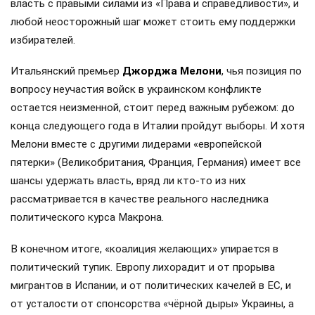
власть с правыми силами из «Права и справедливости», и
любой неосторожный шаг может стоить ему поддержки
избирателей.
Итальянский премьер
Джорджа Мелони
, чья позиция по
вопросу неучастия войск в украинском конфликте
остается неизменной, стоит перед важным рубежом: до
конца следующего года в Италии пройдут выборы. И хотя
Мелони вместе с другими лидерами «европейской
пятерки» (Великобритания, Франция, Германия) имеет все
шансы удержать власть, вряд ли кто-то из них
рассматривается в качестве реального наследника
политического курса Макрона.
В конечном итоге, «коалиция желающих» упирается в
политический тупик. Европу лихорадит и от прорыва
мигрантов в Испании, и от политических качелей в ЕС, и
от усталости от спонсорства «чёрной дыры» Украины, а