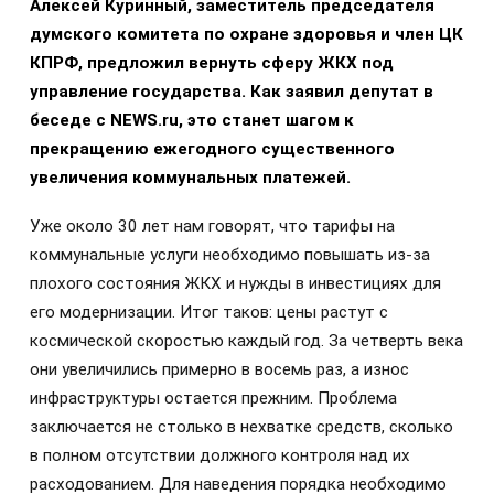
Алексей Куринный, заместитель председателя
думского комитета по охране здоровья и член ЦК
КПРФ, предложил вернуть сферу ЖКХ под
управление государства. Как заявил депутат в
беседе с NEWS.ru, это станет шагом к
прекращению ежегодного существенного
увеличения коммунальных платежей.
Уже около 30 лет нам говорят, что тарифы на
коммунальные услуги необходимо повышать из-за
плохого состояния ЖКХ и нужды в инвестициях для
его модернизации. Итог таков: цены растут с
космической скоростью каждый год. За четверть века
они увеличились примерно в восемь раз, а износ
инфраструктуры остается прежним. Проблема
заключается не столько в нехватке средств, сколько
в полном отсутствии должного контроля над их
расходованием. Для наведения порядка необходимо