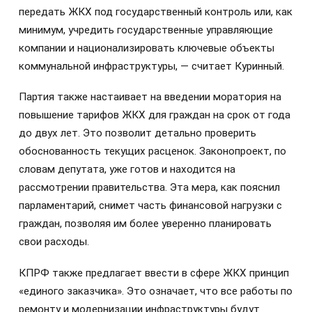
передать ЖКХ под государственный контроль или, как
минимум, учредить государственные управляющие
компании и национализировать ключевые объекты
коммунальной инфраструктуры, — считает Куринный.
Партия также настаивает на введении моратория на
повышение тарифов ЖКХ для граждан на срок от года
до двух лет. Это позволит детально проверить
обоснованность текущих расценок. Законопроект, по
словам депутата, уже готов и находится на
рассмотрении правительства. Эта мера, как пояснил
парламентарий, снимет часть финансовой нагрузки с
граждан, позволяя им более уверенно планировать
свои расходы.
КПРФ также предлагает ввести в сфере ЖКХ принцип
«единого заказчика». Это означает, что все работы по
ремонту и модернизации инфраструктуры будут