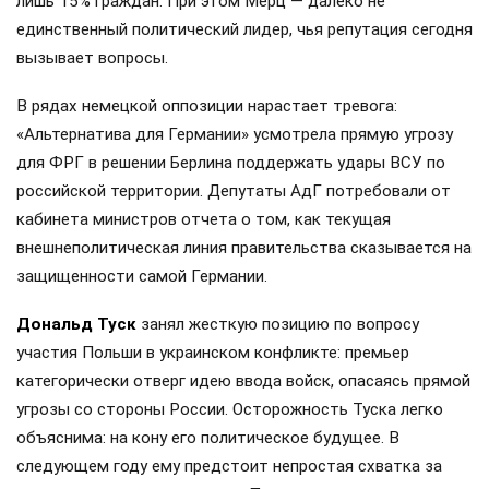
лишь 15% граждан. При этом Мерц — далеко не
единственный политический лидер, чья репутация сегодня
вызывает вопросы.
В рядах немецкой оппозиции нарастает тревога:
«Альтернатива для Германии» усмотрела прямую угрозу
для ФРГ в решении Берлина поддержать удары ВСУ по
российской территории. Депутаты АдГ потребовали от
кабинета министров отчета о том, как текущая
внешнеполитическая линия правительства сказывается на
защищенности самой Германии.
Дональд Туск
занял жесткую позицию по вопросу
участия Польши в украинском конфликте: премьер
категорически отверг идею ввода войск, опасаясь прямой
угрозы со стороны России. Осторожность Туска легко
объяснима: на кону его политическое будущее. В
следующем году ему предстоит непростая схватка за