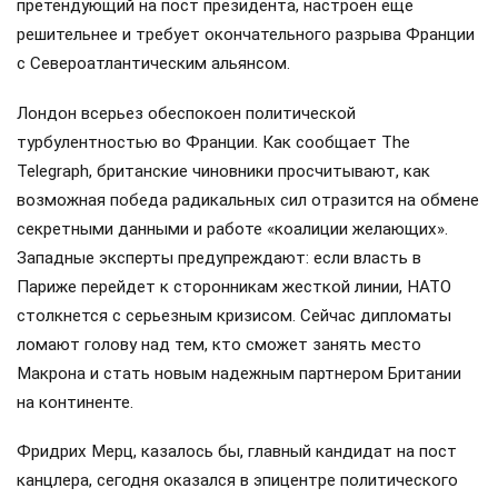
претендующий на пост президента, настроен еще
решительнее и требует окончательного разрыва Франции
с Североатлантическим альянсом.
Лондон всерьез обеспокоен политической
турбулентностью во Франции. Как сообщает The
Telegraph, британские чиновники просчитывают, как
возможная победа радикальных сил отразится на обмене
секретными данными и работе «коалиции желающих».
Западные эксперты предупреждают: если власть в
Париже перейдет к сторонникам жесткой линии, НАТО
столкнется с серьезным кризисом. Сейчас дипломаты
ломают голову над тем, кто сможет занять место
Макрона и стать новым надежным партнером Британии
на континенте.
Фридрих Мерц, казалось бы, главный кандидат на пост
канцлера, сегодня оказался в эпицентре политического