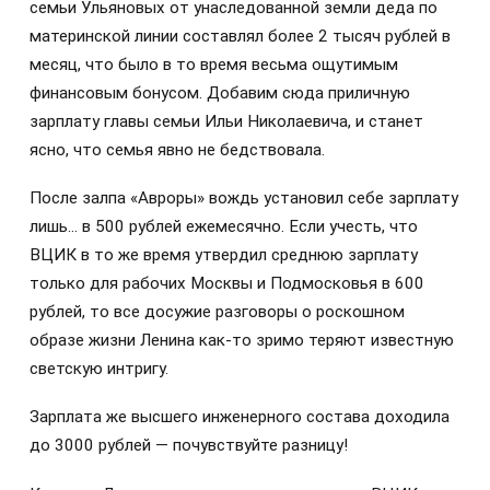
семьи Ульяновых от унаследованной земли деда по
материнской линии составлял более 2 тысяч рублей в
месяц, что было в то время весьма ощутимым
финансовым бонусом. Добавим сюда приличную
зарплату главы семьи Ильи Николаевича, и станет
ясно, что семья явно не бедствовала.
После залпа «Авроры» вождь установил себе зарплату
лишь… в 500 рублей ежемесячно. Если учесть, что
ВЦИК в то же время утвердил среднюю зарплату
только для рабочих Москвы и Подмосковья в 600
рублей, то все досужие разговоры о роскошном
образе жизни Ленина как-то зримо теряют известную
светскую интригу.
Зарплата же высшего инженерного состава доходила
до 3000 рублей — почувствуйте разницу!