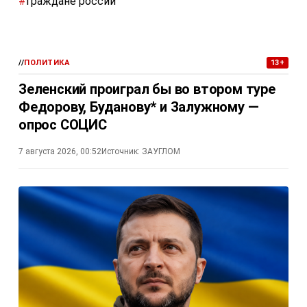
#
граждане россии
//
ПОЛИТИКА
13+
Зеленский проиграл бы во втором туре
Федорову, Буданову* и Залужному —
опрос СОЦИС
7 августа 2026, 00:52
Источник:
ЗАУГЛОМ