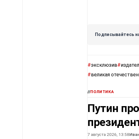
Подписывайтесь на
#
эксклюзив
#
издате
#
великая отечествен
//
ПОЛИТИКА
Путин про
президен
7 августа 2026, 13:58
Ива