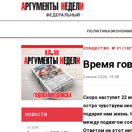
ФЕДЕРАЛЬНЫЙ
﹀
ПОЛИТИКА
ЭКОНОМИ
//
ОБЩЕСТВО
/
№ 21 (102
Время гов
2 июня 2026, 19:38
Скоро наступит 22 и
остро чувствуем нео
подарил нам жизнь. 
НОВОСТИ
между подвигом сол
13:04
Ответом на этот не