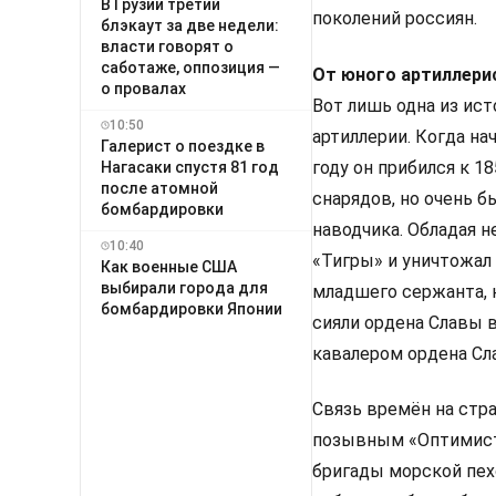
В Грузии третий
поколений россиян.
блэкаут за две недели:
власти говорят о
саботаже, оппозиция —
От юного артиллери
о провалах
Вот лишь одна из ис
10:50
артиллерии. Когда на
Галерист о поездке в
году он прибился к 1
Нагасаки спустя 81 год
после атомной
снарядов, но очень 
бомбардировки
наводчика. Обладая 
10:40
«Тигры» и уничтожал 
Как военные США
выбирали города для
младшего сержанта, 
бомбардировки Японии
сияли ордена Славы 
кавалером ордена Сл
Связь времён на стр
позывным «Оптимист»
бригады морской пехо