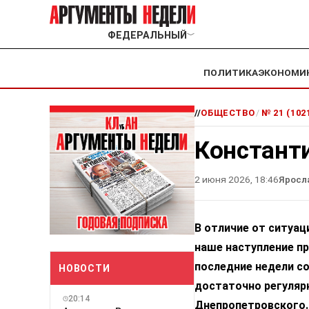
ФЕДЕРАЛЬНЫЙ
﹀
ПОЛИТИКА
ЭКОНОМИ
//
ОБЩЕСТВО
/
№ 21 (102
Констант
2 июня 2026, 18:46
Яросл
В отличие от ситуац
наше наступление пр
последние недели с
НОВОСТИ
достаточно регулярн
20:14
Днепропетровского.