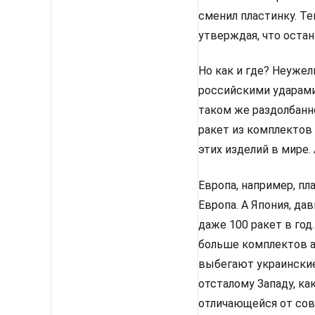
сменил пластинку. Те
утверждая, что оста
Но как и где? Неуже
российскими ударами
таком же раздолбанн
ракет из комплектов 
этих изделий в мире.
Европа, например, пла
Европа. А Япония, да
даже 100 ракет в год
больше комплектов а
выбегают украинские
отсталому Западу, к
отличающейся от сов