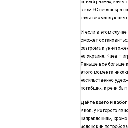
новый размах, качест
этом ЕС неоднократн
главнокомандующего
И если в этом случае
сможет остановиться
разгрома и уничтожен
на Украине. Киев – и
Раньше всё больше из
этого момента никаки
насильственно удерж
погибших, и речи быт
Дайте всего и побо
Киев, у которого яв
направлениям, кроме 
Зеленский потребовал