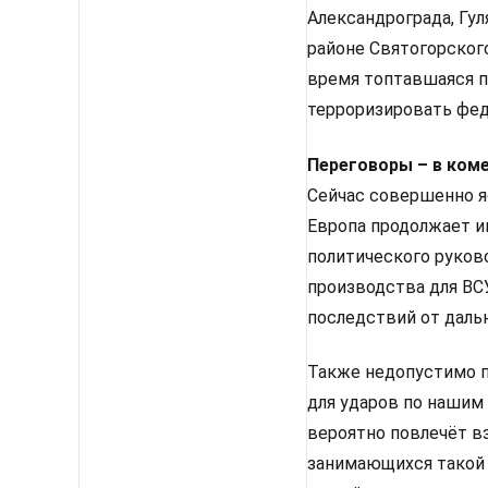
Александрограда, Гул
районе Святогорского
время топтавшаяся п
терроризировать фед
Переговоры – в ком
Сейчас совершенно яс
Европа продолжает и
политического руков
производства для ВС
последствий от даль
Также недопустимо п
для ударов по нашим
вероятно повлечёт в
занимающихся такой 