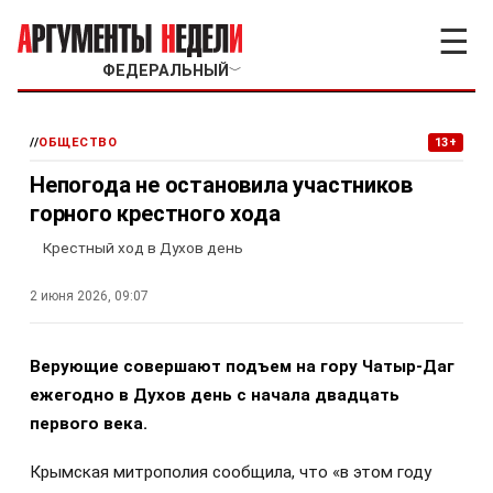
☰
ФЕДЕРАЛЬНЫЙ
﹀
//
ОБЩЕСТВО
13+
Непогода не остановила участников
горного крестного хода
Крестный ход в Духов день
2 июня 2026, 09:07
Верующие совершают подъем на гору Чатыр-Даг
ежегодно в Духов день с начала двадцать
первого века.
Крымская митрополия сообщила, что «в этом году