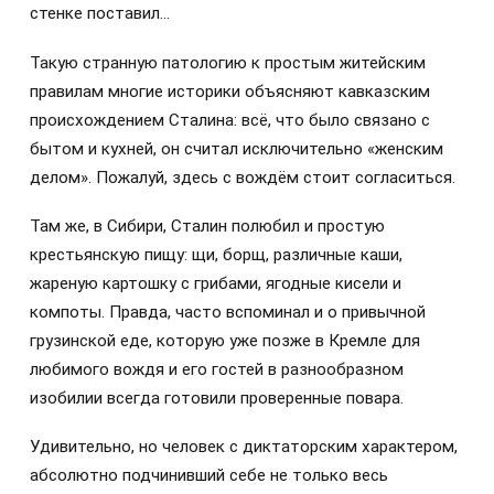
стенке поставил…
Такую странную патологию к простым житейским
правилам многие историки объясняют кавказским
происхождением Сталина: всё, что было связано с
бытом и кухней, он считал исключительно «женским
делом». Пожалуй, здесь с вождём стоит согласиться.
Там же, в Сибири, Сталин полюбил и простую
крестьянскую пищу: щи, борщ, различные каши,
жареную картошку с грибами, ягодные кисели и
компоты. Правда, часто вспоминал и о привычной
грузинской еде, которую уже позже в Кремле для
любимого вождя и его гостей в разнообразном
изобилии всегда готовили проверенные повара.
Удивительно, но человек с диктаторским характером,
абсолютно подчинивший себе не только весь