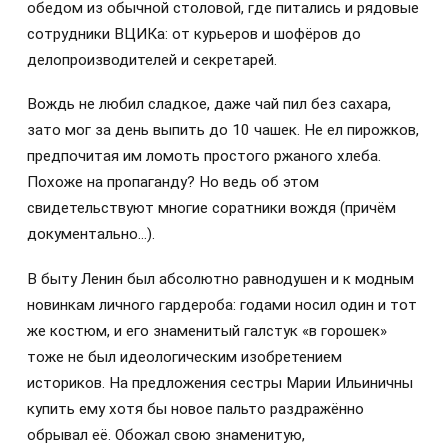
обедом из обычной столовой, где питались и рядовые
сотрудники ВЦИКа: от курьеров и шофёров до
делопроизводителей и секретарей.
Вождь не любил сладкое, даже чай пил без сахара,
зато мог за день выпить до 10 чашек. Не ел пирожков,
предпочитая им ломоть простого ржаного хлеба.
Похоже на пропаганду? Но ведь об этом
свидетельствуют многие соратники вождя (причём
документально…).
В быту Ленин был абсолютно равнодушен и к модным
новинкам личного гардероба: годами носил один и тот
же костюм, и его знаменитый галстук «в горошек»
тоже не был идеологическим изобретением
историков. На предложения сестры Марии Ильиничны
купить ему хотя бы новое пальто раздражённо
обрывал её. Обожал свою знаменитую,