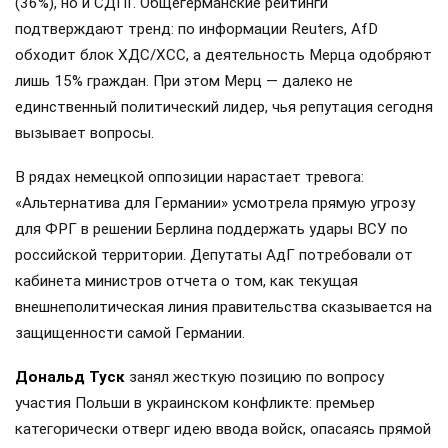
(36%), но и СДПГ. Общегерманские рейтинги
подтверждают тренд: по информации Reuters, AfD
обходит блок ХДС/ХСС, а деятельность Мерца одобряют
лишь 15% граждан. При этом Мерц — далеко не
единственный политический лидер, чья репутация сегодня
вызывает вопросы.
В рядах немецкой оппозиции нарастает тревога:
«Альтернатива для Германии» усмотрела прямую угрозу
для ФРГ в решении Берлина поддержать удары ВСУ по
российской территории. Депутаты АдГ потребовали от
кабинета министров отчета о том, как текущая
внешнеполитическая линия правительства сказывается на
защищенности самой Германии.
Дональд Туск
занял жесткую позицию по вопросу
участия Польши в украинском конфликте: премьер
категорически отверг идею ввода войск, опасаясь прямой