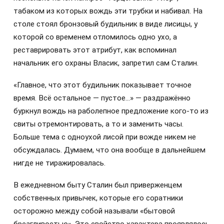
табаком из которых вождь эти трубки и набивал. На
столе стоял бронзовый будильник в виде лисицы, у
которой со временем отломилось одно ухо, а
реставрировать этот атрибут, как вспоминал
начальник его охраны Власик, запретил сам Сталин.
«Главное, что этот будильник показывает точное
время. Всё остальное — пустое…» — раздражённо
буркнул вождь на раболепное предложение кого-то из
свиты отремонтировать, а то и заменить часы.
Больше тема с одноухой лисой при вожде никем не
обсуждалась. Думаем, что она вообще в дальнейшем
нигде не тиражировалась.
В ежедневном быту Сталин был приверженцем
собственных привычек, которые его соратники
осторожно между собой называли «бытовой