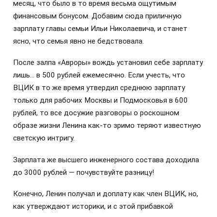
месяц, что было в то время весьма ощутимым
финансовым бонусом. Добавим сюда приличную
зарплату главы семьи Ильи Николаевича, и станет
ясно, что семья явно не бедствовала.
После залпа «Авроры» вождь установил себе зарплату
лишь… в 500 рублей ежемесячно. Если учесть, что
ВЦИК в то же время утвердил среднюю зарплату
только для рабочих Москвы и Подмосковья в 600
рублей, то все досужие разговоры о роскошном
образе жизни Ленина как-то зримо теряют известную
светскую интригу.
Зарплата же высшего инженерного состава доходила
до 3000 рублей — почувствуйте разницу!
Конечно, Ленин получал и доплату как член ВЦИК, но,
как утверждают историки, и с этой прибавкой