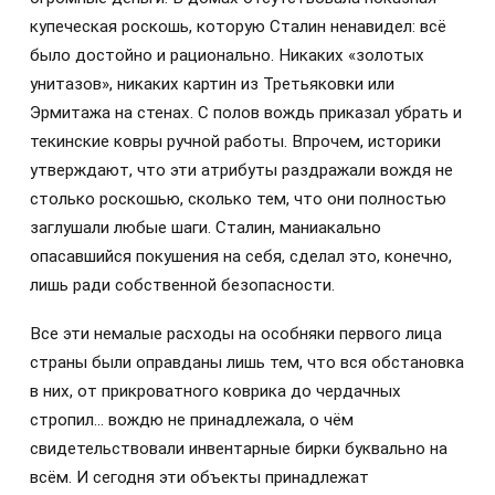
купеческая роскошь, которую Сталин ненавидел: всё
было достойно и рационально. Никаких «золотых
унитазов», никаких картин из Третьяковки или
Эрмитажа на стенах. С полов вождь приказал убрать и
текинские ковры ручной работы. Впрочем, историки
утверждают, что эти атрибуты раздражали вождя не
столько роскошью, сколько тем, что они полностью
заглушали любые шаги. Сталин, маниакально
опасавшийся покушения на себя, сделал это, конечно,
лишь ради собственной безопасности.
Все эти немалые расходы на особняки первого лица
страны были оправданы лишь тем, что вся обстановка
в них, от прикроватного коврика до чердачных
стропил… вождю не принадлежала, о чём
свидетельствовали инвентарные бирки буквально на
всём. И сегодня эти объекты принадлежат