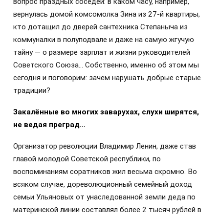
вопрос праздных соседей: в каком часу, например,
вернулась домой комсомолка Зина из 27-й квартиры,
кто дотащил до дверей сантехника Степаныча из
коммуналки в полуподвале и даже на самую жгучую
тайну — о размере зарплат и жизни руководителей
Советского Союза… Собственно, именно об этом мы
сегодня и поговорим: зачем нарушать добрые старые
традиции?
Закалённые во многих заварухах, слухи ширятся,
не ведая преград…
Организатор революции Владимир Ленин, даже став
главой молодой Советской республики, по
воспоминаниям соратников жил весьма скромно. Во
всяком случае, дореволюционный семейный доход
семьи Ульяновых от унаследованной земли деда по
материнской линии составлял более 2 тысяч рублей в