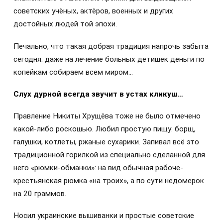
советских учёных, актёров, военных и других
достойных людей той эпохи.
Печально, что такая добрая традиция напрочь забыта
сегодня: даже на лечение больных детишек деньги по
копейкам собираем всем миром…
Слух дурной всегда звучит в устах кликуш…
Правление Никиты Хрущёва тоже не было отмечено
какой-либо роскошью. Любил простую пищу: борщ,
галушки, котлеты, ржаные сухарики. Запивал всё это
традиционной горилкой из специально сделанной для
него «рюмки-обманки»: на вид обычная рабоче-
крестьянская рюмка «на троих», а по сути недомерок
на 20 граммов.
Носил украинские вышиванки и простые советские