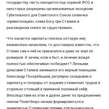
государству, часть находится под охраной ФСО, в
некоторых разрешены организованные экскурсии.
Губительного для Советского Союза словечка
«приватизация», слава Богу, при Сталине в
разговорном сленге не существовало…
Что касается зарплаты генсека, которую ему
ежемесячно начисляли, то достоверно известно, что
Сталин сам к ней не прикасался и даже не знал её
размеров. А зачем, если и быт, и лечение вождя
полностью обеспечивал госбюджет? Личными
деньгами Сталина занимался его верный помощник
Александр Поскрёбышев, регулярно складывая и
зарплату, и гонорары от издания сталинских трудов в
отдельно стоящий в приёмной огромный сейф.
Впоследствии из этих и других денег по предложению
членов Политбюро начали формироваться и
знаменитые Сталинские премии для выдающихся