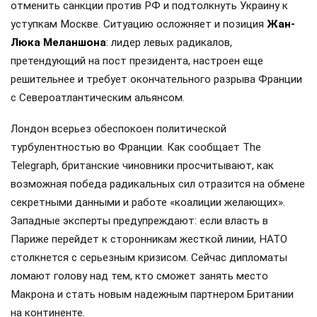
отменить санкции против РФ и подтолкнуть Украину к
уступкам Москве. Ситуацию осложняет и позиция
Жан-
Люка Меланшона
: лидер левых радикалов,
претендующий на пост президента, настроен еще
решительнее и требует окончательного разрыва Франции
с Североатлантическим альянсом.
Лондон всерьез обеспокоен политической
турбулентностью во Франции. Как сообщает The
Telegraph, британские чиновники просчитывают, как
возможная победа радикальных сил отразится на обмене
секретными данными и работе «коалиции желающих».
Западные эксперты предупреждают: если власть в
Париже перейдет к сторонникам жесткой линии, НАТО
столкнется с серьезным кризисом. Сейчас дипломаты
ломают голову над тем, кто сможет занять место
Макрона и стать новым надежным партнером Британии
на континенте.