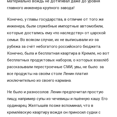
материально вождь не дотягивал даже до уровня
главного инженера крупного завода!
Конечно, у главы государства, в отличие от того же
инженера, были служебные импортные автомобили,
которые достались ему «по наследству» от царской
семьи. Во всяком случае, их не выписывали из-за
рубежа за счёт небогатого российского бюджета.
Конечно, была и бесплатная квартира в Кремле, но вот
бесплатных продуктовых наборов, о которых взахлёб
рассказывали перестроечные СМИ, увы, не было: за
все продукты на своём столе Ленин платил
исключительно из своего кармана.
Не было и разносолов: Ленин предпочитал простую
пищу, например супы из чечевицы и пшённую кашу. Его
ординарец Желтышёв позже вспоминал, что в
кремлёвскую квартиру вождя он приносил судки с