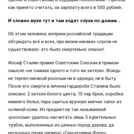
как принято считать, за зарплату всего в 500 рублей…
И словно мухи тут и там ходят слухи по домам…
Об этом человеке, вопреки российской традиции
обсуждать всё и всех, при жизни никаких слухов не
существовало: это было смертельно опасно!
Иосиф Сталин правил Советским Союзом в прямом
смысле «не снимая одного и того же кителя». Вождь
не терпел никакой роскоши ни в одежде, ни в быту.
После его смерти в личном гардеробе Сталина было
описано: 2 кителя белого цвета, 10 пар брюк, коробка
нижнего белья, пара сшитых вручную мягких сапог из
ослиной кожи. Из предметов так называемой
«роскоши» удалось насчитать лишь 5 курительных
трубок, выполненных из ценных пород дерева, да
несколько пачек папирос «Герцеговина Флор»,