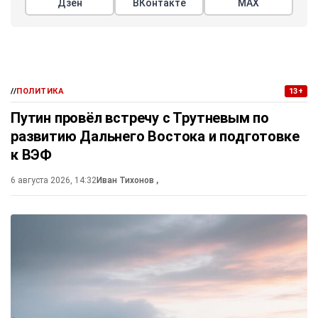
Дзен
ВКонтакте
МАХ
//
ПОЛИТИКА
13+
Путин провёл встречу с Трутневым по
развитию Дальнего Востока и подготовке
к ВЭФ
6 августа 2026, 14:32
Иван Тихонов
,