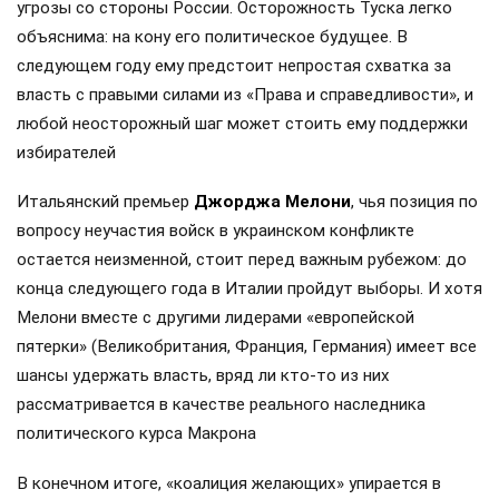
угрозы со стороны России. Осторожность Туска легко
объяснима: на кону его политическое будущее. В
следующем году ему предстоит непростая схватка за
власть с правыми силами из «Права и справедливости», и
любой неосторожный шаг может стоить ему поддержки
избирателей
Итальянский премьер
Джорджа Мелони
, чья позиция по
вопросу неучастия войск в украинском конфликте
остается неизменной, стоит перед важным рубежом: до
конца следующего года в Италии пройдут выборы. И хотя
Мелони вместе с другими лидерами «европейской
пятерки» (Великобритания, Франция, Германия) имеет все
шансы удержать власть, вряд ли кто-то из них
рассматривается в качестве реального наследника
политического курса Макрона
В конечном итоге, «коалиция желающих» упирается в