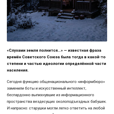
«Слухами земля полнится…» — известная фраза
времён Советского Союза была тогда в какой-то
степени и частью идеологии определённой части
населения.
Сегодня функцию общенационального «информбюро»
заменили боты и искусственный интеллект,
беспардонно выпихнувшие из информационного
пространства вездесущих околоподъездных бабушек.
И напрасно: старушки могли легко ответить на любой