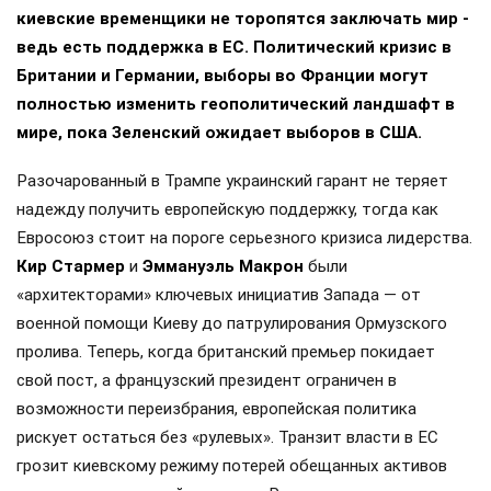
киевские временщики не торопятся заключать мир -
ведь есть поддержка в ЕС. Политический кризис в
Британии и Германии, выборы во Франции могут
полностью изменить геополитический ландшафт в
мире, пока Зеленский ожидает выборов в США.
Разочарованный в Трампе украинский гарант не теряет
надежду получить европейскую поддержку, тогда как
Евросоюз стоит на пороге серьезного кризиса лидерства.
Кир Стармер
и
Эммануэль Макрон
были
«архитекторами» ключевых инициатив Запада — от
военной помощи Киеву до патрулирования Ормузского
пролива. Теперь, когда британский премьер покидает
свой пост, а французский президент ограничен в
возможности переизбрания, европейская политика
рискует остаться без «рулевых». Транзит власти в ЕС
грозит киевскому режиму потерей обещанных активов