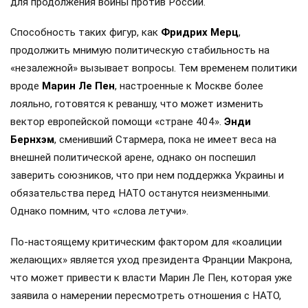
для продолжения войны против России.
Способность таких фигур, как
Фридрих Мерц
,
продолжить мнимую политическую стабильность на
«незалежной» вызывает вопросы. Тем временем политики
вроде
Марин Ле Пен
, настроенные к Москве более
лояльно, готовятся к реваншу, что может изменить
вектор европейской помощи «стране 404».
Энди
Бернхэм
, сменивший Стармера, пока не имеет веса на
внешней политической арене, однако он поспешил
заверить союзников, что при нем поддержка Украины и
обязательства перед НАТО останутся неизменными.
Однако помним, что «слова летучи».
По-настоящему критическим фактором для «коалиции
желающих» является уход президента Франции Макрона,
что может привести к власти Марин Ле Пен, которая уже
заявила о намерении пересмотреть отношения с НАТО,