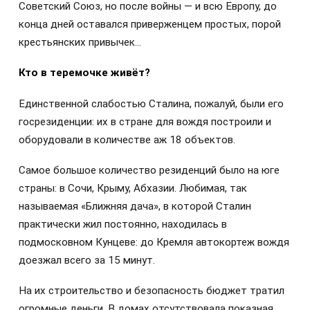
Советский Союз, но после войны — и всю Европу, до
конца дней оставался приверженцем простых, порой
крестьянских привычек…
Кто в теремочке живёт?
Единственной слабостью Сталина, пожалуй, были его
госрезиденции: их в стране для вождя построили и
оборудовали в количестве аж 18 объектов.
Самое большое количество резиденций было на юге
страны: в Сочи, Крыму, Абхазии. Любимая, так
называемая «Ближняя дача», в которой Сталин
практически жил постоянно, находилась в
подмосковном Кунцеве: до Кремля автокортеж вождя
доезжал всего за 15 минут.
На их строительство и безопасность бюджет тратил
огромные деньги. В домах отсутствовала показная