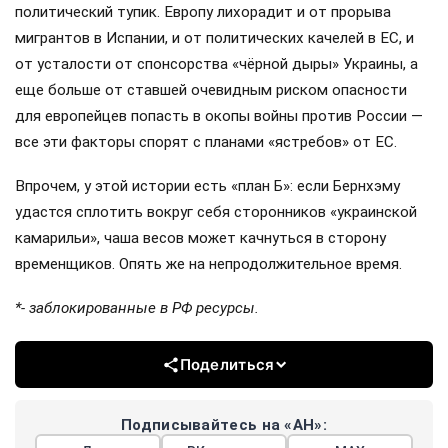
политический тупик. Европу лихорадит и от прорыва
мигрантов в Испании, и от политических качелей в ЕС, и
от усталости от спонсорства «чёрной дыры» Украины, а
еще больше от ставшей очевидным риском опасности
для европейцев попасть в окопы войны против России —
все эти факторы спорят с планами «ястребов» от ЕС.
Впрочем, у этой истории есть «план Б»: если Бернхэму
удастся сплотить вокруг себя сторонников «украинской
камарильи», чаша весов может качнуться в сторону
временщиков. Опять же на непродолжительное время.
*- заблокированные в РФ ресурсы.
Поделиться
Подписывайтесь на «АН»: